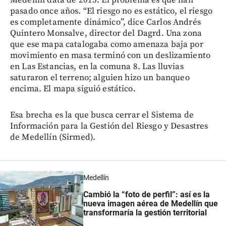
pasado once años. “El riesgo no es estático, el riesgo
es completamente dinámico”, dice Carlos Andrés
Quintero Monsalve, director del Dagrd. Una zona
que ese mapa catalogaba como amenaza baja por
movimiento en masa terminó con un deslizamiento
en Las Estancias, en la comuna 8. Las lluvias
saturaron el terreno; alguien hizo un banqueo
encima. El mapa siguió estático.
Esa brecha es la que busca cerrar el Sistema de
Información para la Gestión del Riesgo y Desastres
de Medellín (Sirmed).
Medellín
Cambió la “foto de perfil”: así es la
nueva imagen aérea de Medellín que
transformaría la gestión territorial