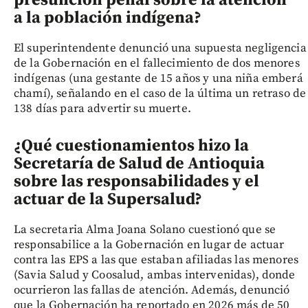
presunción penal sobre la atención
a la población indígena?
El superintendente denunció una supuesta negligencia
de la Gobernación en el fallecimiento de dos menores
indígenas (una gestante de 15 años y una niña emberá
chamí), señalando en el caso de la última un retraso de
138 días para advertir su muerte.
¿Qué cuestionamientos hizo la
Secretaría de Salud de Antioquia
sobre las responsabilidades y el
actuar de la Supersalud?
La secretaria Alma Joana Solano cuestionó que se
responsabilice a la Gobernación en lugar de actuar
contra las EPS a las que estaban afiliadas las menores
(Savia Salud y Coosalud, ambas intervenidas), donde
ocurrieron las fallas de atención. Además, denunció
que la Gobernación ha reportado en 2026 más de 50