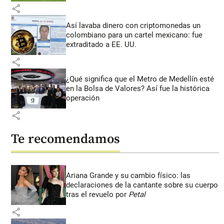
share
Así lavaba dinero con criptomonedas
un
colombiano para un cartel mexicano: fue
extraditado a EE. UU.
share
¿Qué significa que el Metro de Medellín esté
en la Bolsa de Valores? Así fue la histórica
operación
share
Te recomendamos
Ariana Grande y su cambio físico: las
declaraciones de la cantante sobre su cuerpo
tras el revuelo por
Petal
share