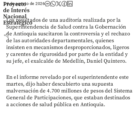
Proyecto
04 de agosto de 2026
de Interés
Nacional
Los resultados de una auditoría realizada por la
Estratégico
Superintendencia de Salud contra la Gobernación
de Antioquia suscitaron la controversia y el rechazo
share
de las autoridades departamentales, quienes
insisten en mecanismos desproporcionados, ligeros
y carentes de rigurosidad por parte de la entidad y
su jefe, el exalcalde de Medellín, Daniel Quintero.
En el informe revelado por el superintendente este
martes, dijo haber descubierto una supuesta
malversación de 4.700 millones de pesos del Sistema
General de Participaciones, que estaban destinados
a acciones de salud pública en Antioquia.