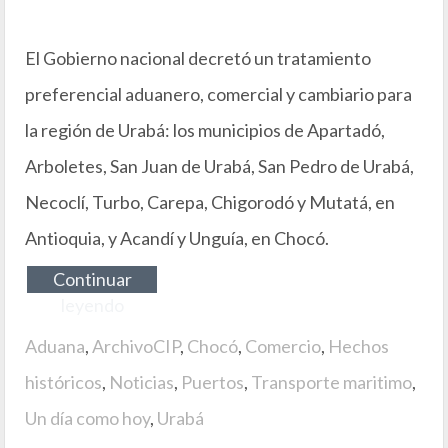
El Gobierno nacional decretó un tratamiento
preferencial aduanero, comercial y cambiario para
la región de Urabá: los municipios de Apartadó,
Arboletes, San Juan de Urabá, San Pedro de Urabá,
Necoclí, Turbo, Carepa, Chigorodó y Mutatá, en
Antioquia, y Acandí y Unguía, en Chocó.
Continuar
leyendo
Aduana
,
ArchivoCIP
,
Chocó
,
Comercio
,
Hechos
históricos
,
Noticias
,
Puertos
,
Transporte maritimo
,
Un día como hoy
,
Urabá