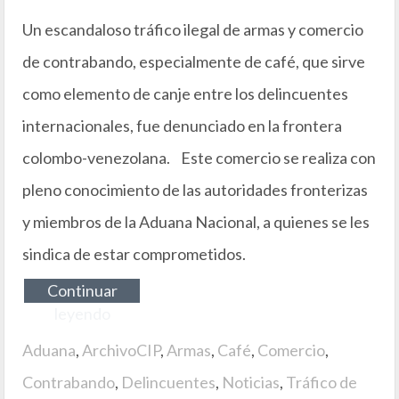
Un escandaloso tráfico ilegal de armas y comercio
de contrabando, especialmente de café, que sirve
como elemento de canje entre los delincuentes
internacionales, fue denunciado en la frontera
colombo-venezolana. Este comercio se realiza con
pleno conocimiento de las autoridades fronterizas
y miembros de la Aduana Nacional, a quienes se les
sindica de estar comprometidos.
Continuar
leyendo
Aduana
,
ArchivoCIP
,
Armas
,
Café
,
Comercio
,
Contrabando
,
Delincuentes
,
Noticias
,
Tráfico de