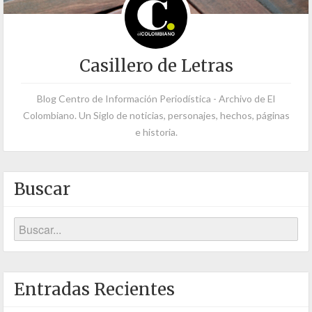
Casillero de Letras
Blog Centro de Información Periodística - Archivo de El
Colombiano. Un Siglo de noticias, personajes, hechos, páginas
e historia.
Buscar
Entradas Recientes