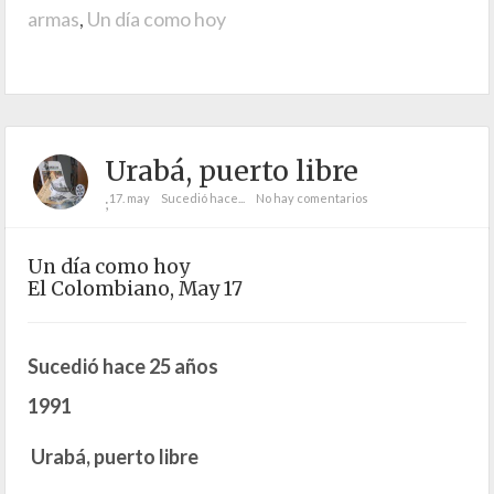
armas
,
Un día como hoy
Urabá, puerto libre
17. may
Sucedió hace...
No hay comentarios
;
Un día como hoy
El Colombiano, May 17
Sucedió hace 25 años
1991
Urabá, puerto libre