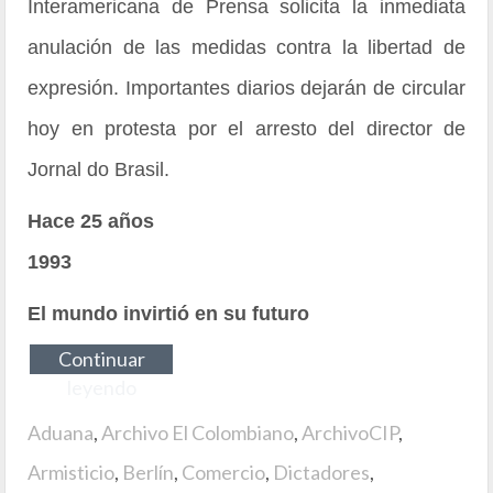
Interamericana de Prensa solicita la inmediata
anulación de las medidas contra la libertad de
expresión. Importantes diarios dejarán de circular
hoy en protesta por el arresto del director de
Jornal do Brasil.
Hace 25 años
1993
El mundo invirtió en su futuro
Continuar
leyendo
Aduana
,
Archivo El Colombiano
,
ArchivoCIP
,
Armisticio
,
Berlín
,
Comercio
,
Dictadores
,