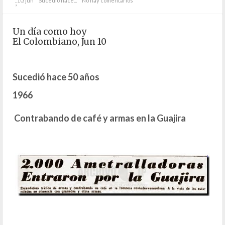
10. jun
Sucedió hace...
No hay comentarios
;
Un día como hoy
El Colombiano, Jun 10
Sucedió hace 50 años
1966
Contrabando de café y armas en la Guajira