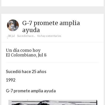
G-7 promete amplia
ayuda
08. jul
Sucedió hace...
No hay comentarios
;
Un día como hoy
El Colombiano, Jul 8
Sucedió hace 25 años
1992
G-7 promete amplia ayuda