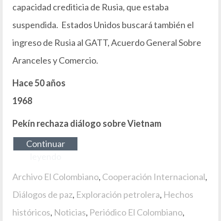
capacidad crediticia de Rusia, que estaba
suspendida. Estados Unidos buscará también el
ingreso de Rusia al GATT, Acuerdo General Sobre
Aranceles y Comercio.
Hace 50 años
1968
Pekín rechaza diálogo sobre Vietnam
Continuar
leyendo
Archivo El Colombiano
,
Cooperación Internacional
,
Diálogos de paz
,
Exploración petrolera
,
Hechos
históricos
,
Noticias
,
Periódico El Colombiano
,