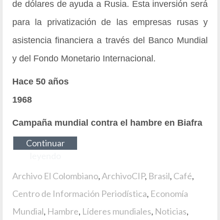
de dólares de ayuda a Rusia. Esta inversión será
para la privatización de las empresas rusas y
asistencia financiera a través del Banco Mundial
y del Fondo Monetario Internacional.
Hace 50 años
1968
Campaña mundial contra el hambre en Biafra
Continuar
leyendo
Archivo El Colombiano
,
ArchivoCIP
,
Brasil
,
Café
,
Centro de Información Periodística
,
Economía
Mundial
,
Hambre
,
Líderes mundiales
,
Noticias
,