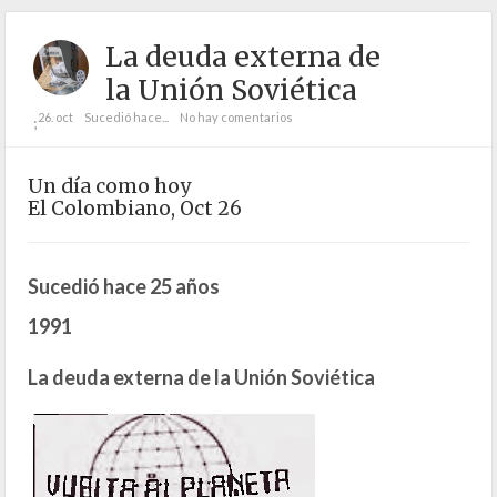
La deuda externa de
la Unión Soviética
26. oct
Sucedió hace...
No hay comentarios
;
Un día como hoy
El Colombiano, Oct 26
Sucedió hace 25 años
1991
La deuda externa de la Unión Soviética