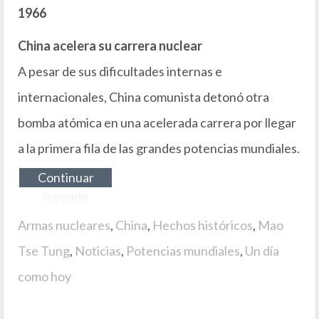
1966
China acelera su carrera nuclear
A pesar de sus dificultades internas e
internacionales, China comunista detonó otra
bomba atómica en una acelerada carrera por llegar
a la primera fila de las grandes potencias mundiales.
Continuar
leyendo
Armas nucleares
,
China
,
Hechos históricos
,
Mao
Tse Tung
,
Noticias
,
Potencias mundiales
,
Un día
como hoy