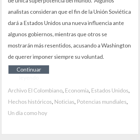
de única superpotencia del mundo. Algunos
analistas consideran que el fin de la Unión Soviética
dará a Estados Unidos una nueva influencia ante
algunos gobiernos, mientras que otros se
mostrarán más resentidos, acusando a Washington
de querer imponer siempre su voluntad.
Continuar
leyendo
Archivo El Colombiano
,
Economía
,
Estados Unidos
,
Hechos históricos
,
Noticias
,
Potencias mundiales
,
Un día como hoy