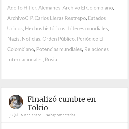
Adolfo Hitler
,
Alemanes
,
Archivo El Colombiano
,
ArchivoCIP
,
Carlos Lleras Restrepo
,
Estados
Unidos
,
Hechos históricos
,
Líderes mundiales
,
Nazis
,
Noticias
,
Orden Público
,
Periódico El
Colombiano
,
Potencias mundiales
,
Relaciones
Internacionales
,
Rusia
Finalizó cumbre en
Tokio
17. jul
Sucedió hace...
No hay comentarios
;