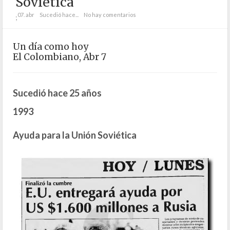
Soviética
07. abr
Sucedió hace...
No hay comentarios
;
Un día como hoy
El Colombiano, Abr 7
Sucedió hace 25 años
1993
Ayuda para la Unión Soviética