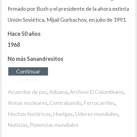
firmado por Bush y el presidente de la ahora extinta
Unión Soviética, Mijail Gorbachov, en julio de 1991.
Hace 50 años
1968
No más Sanandresitos
Continuar
leyendo
Acuerdos de paz
,
Aduana
,
Archivo El Colombiano
,
Armas nucleares
,
Contrabando
,
Ferrocarriles
,
Hechos históricos
,
Huelgas
,
Líderes mundiales
,
Noticias
,
Potencias mundiales