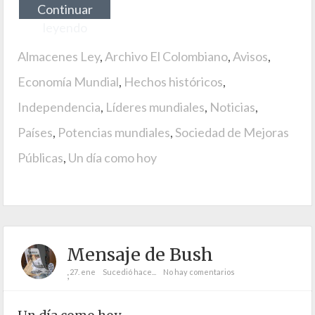
Continuar
leyendo
Almacenes Ley
,
Archivo El Colombiano
,
Avisos
,
Economía Mundial
,
Hechos históricos
,
Independencia
,
Líderes mundiales
,
Noticias
,
Países
,
Potencias mundiales
,
Sociedad de Mejoras
Públicas
,
Un día como hoy
Mensaje de Bush
27. ene
Sucedió hace...
No hay comentarios
;