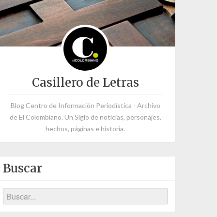
Casillero de Letras
Blog Centro de Información Periodística - Archivo
de El Colombiano. Un Siglo de noticias, personajes,
hechos, páginas e historia.
Buscar