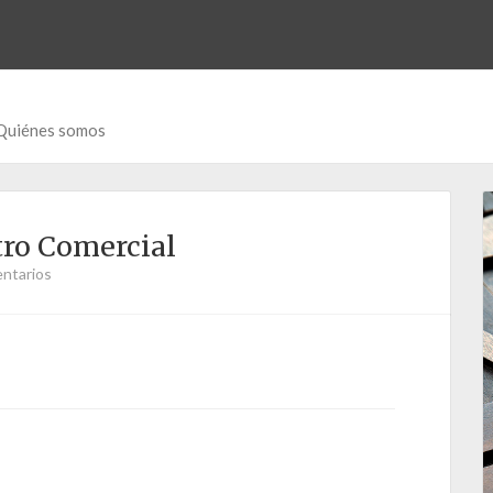
Quiénes somos
tro Comercial
ntarios