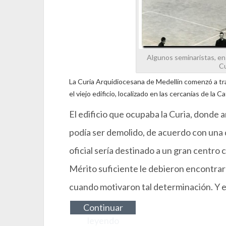
Algunos seminaristas, en 
Cu
La Curia Arquidiocesana de Medellín comenzó a tr
el viejo edificio, localizado en las cercanías de la
El edificio que ocupaba la Curia, donde 
podía ser demolido, de acuerdo con una
oficial sería destinado a un gran centro
Mérito suficiente le debieron encontrar 
cuando motivaron tal determinación. Y e
Continuar
leyendo