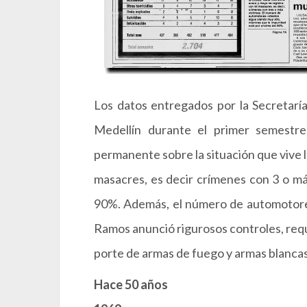
Los datos entregados por la Secretaría
Medellín durante el primer semestre
permanente sobre la situación que vive 
masacres, es decir crímenes con 3 o má
90%. Además, el número de automotores 
Ramos anunció rigurosos controles, req
porte de armas de fuego y armas blancas
Hace 50 años