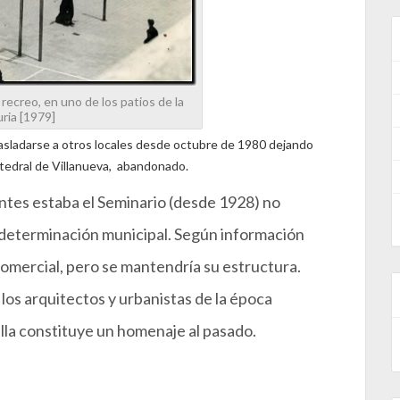
recreo, en uno de los patios de la
ria [1979]
asladarse a otros locales desde octubre de 1980 dejando
 Catedral de Villanueva, abandonado.
antes estaba el Seminario (desde 1928) no
 determinación municipal. Según información
 comercial, pero se mantendría su estructura.
los arquitectos y urbanistas de la época
lla constituye un homenaje al pasado.