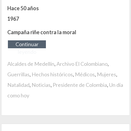
Hace 50 años
1967
Campaña riñe contra la moral
Continuar
leyendo
Alcaldes de Medellín
,
Archivo El Colombiano
,
Guerrillas
,
Hechos históricos
,
Médicos
,
Mujeres
,
Natalidad
,
Noticias
,
Presidente de Colombia
,
Un día
como hoy