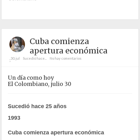
Cuba comienza
apertura económica
30. jul
Sucedió hace...
No hay comentarios
;
Un día como hoy
El Colombiano, julio 30
Sucedió hace 25 años
1993
Cuba comienza apertura económica