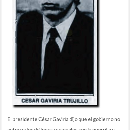
El presidente César Gaviria dijo que el gobierno no
autoriza los diálogos regionales con la guerrilla y