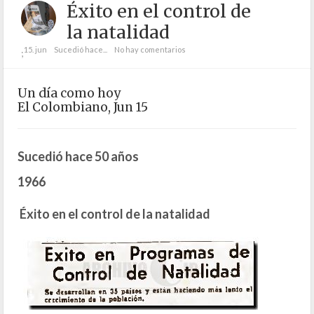
Éxito en el control de
la natalidad
15. jun
Sucedió hace...
No hay comentarios
;
Un día como hoy
El Colombiano, Jun 15
Sucedió hace 50 años
1966
Éxito en el control de la natalidad