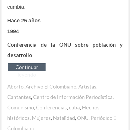
cumbia.
Hace 25 años
1994
Conferencia de la ONU sobre población y
desarrollo
Continuar
leyendo
Aborto
,
Archivo El Colombiano
,
Artistas
,
Cantantes
,
Centro de Información Periodística
,
Comunismo
,
Conferencias
,
cuba
,
Hechos
históricos
,
Mujeres
,
Natalidad
,
ONU
,
Periódico El
Colombiano