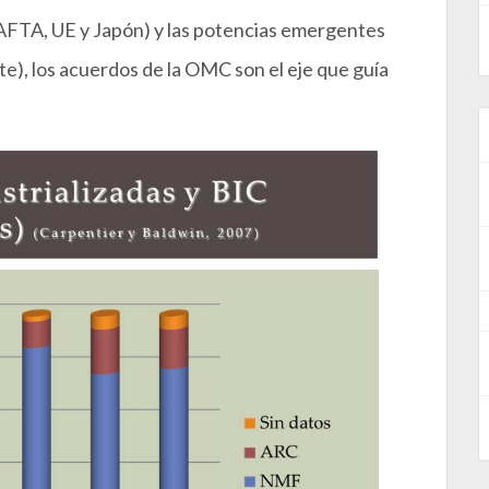
NAFTA, UE y Japón) y las potencias emergentes
nte), los acuerdos de la OMC son el eje que guía