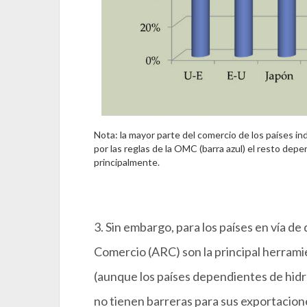
Nota: la mayor parte del comercio de los países i
por las reglas de la OMC (barra azul) el resto dep
principalmente.
3. Sin embargo, para los países en vía de
Comercio (ARC) son la principal herrami
(aunque los países dependientes de hid
no tienen barreras para sus exportacion