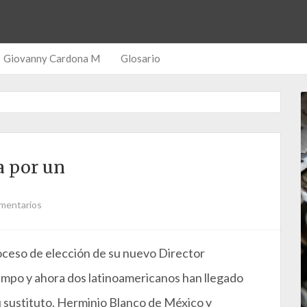
Giovanny Cardona M
Glosario
a por un
mentarios
roceso de elección de su nuevo Director
iempo y ahora dos latinoamericanos han llegado
su sustituto. Herminio Blanco de México y