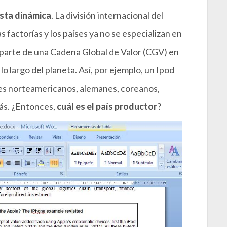
esta dinámica
. La división internacional del
s factorías y los países ya no se especializan en
 parte de una Cadena Global de Valor (CGV) en
lo largo del planeta. Así, por ejemplo, un Ipod
s norteamericanos, alemanes, coreanos,
ás. ¿Entonces,
cuál es el país productor
?