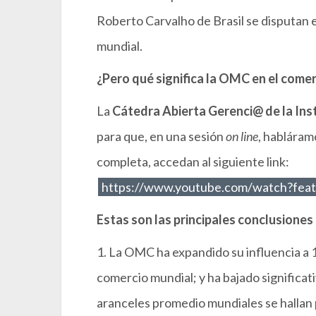
Roberto Carvalho de Brasil se disputan 
mundial.
¿Pero qué significa la OMC en el comer
La
Cátedra Abierta Gerenci@ de la Inst
para que, en una sesión
on line
, habláram
completa, accedan al siguiente link:
https://www.youtube.com/watch?fe
Estas son las principales conclusiones
1. La OMC ha expandido su influencia a 1
comercio mundial; y ha bajado significat
aranceles promedio mundiales se hallan 