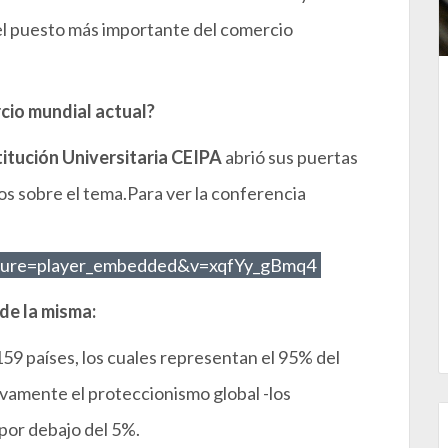
el puesto más importante del comercio
cio mundial actual?
itución Universitaria CEIPA
abrió sus puertas
os sobre el tema.Para ver la conferencia
ature=player_embedded&v=xqfYy_gBmq4
 de la misma:
59 países, los cuales representan el 95% del
ivamente el proteccionismo global -los
por debajo del 5%.