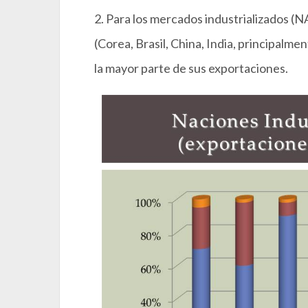
2. Para los mercados industrializados (
(Corea, Brasil, China, India, principalme
la mayor parte de sus exportaciones.