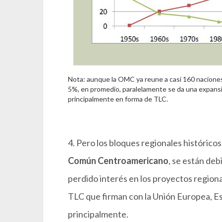
Nota: aunque la OMC ya reune a casi 160 naciones
5%, en promedio, paralelamente se da una expans
principalmente en forma de TLC.
4. Pero los bloques regionales históricos
Común Centroamericano
, se están deb
perdido interés en los proyectos regiona
TLC que firman con la Unión Europea, Es
principalmente.