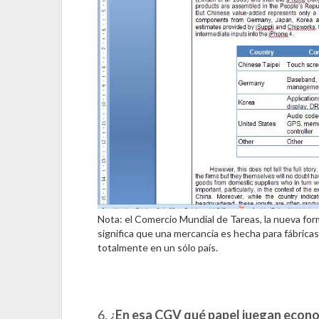
Nota: el Comercio Mundial de Tareas, la nueva form
significa que una mercancía es hecha para fábric
totalmente en un sólo país.
6. ¿
En esa CGV qué papel juegan econ