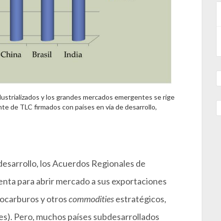
ndustrializados y los grandes mercados emergentes se rige
ente de TLC firmados con países en vía de desarrollo,
 desarrollo, los Acuerdos Regionales de
enta para abrir mercado a sus exportaciones
rocarburos y otros
commodities
estratégicos,
es). Pero, muchos países subdesarrollados