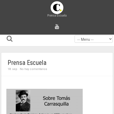
Prensa Escuela
Prensa Escuela
18. sep
No hay comentarios