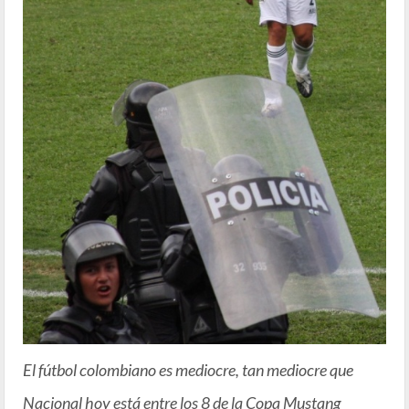
El fútbol colombiano es mediocre, tan mediocre que
Nacional hoy está entre los 8 de la Copa Mustang