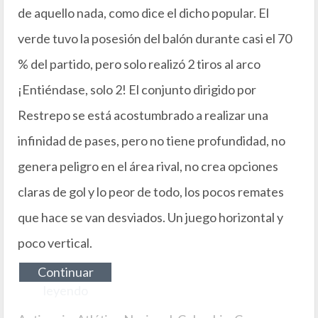
de aquello nada, como dice el dicho popular. El
verde tuvo la posesión del balón durante casi el 70
% del partido, pero solo realizó 2 tiros al arco
¡Entiéndase, solo 2! El conjunto dirigido por
Restrepo se está acostumbrado a realizar una
infinidad de pases, pero no tiene profundidad, no
genera peligro en el área rival, no crea opciones
claras de gol y lo peor de todo, los pocos remates
que hace se van desviados. Un juego horizontal y
poco vertical.
Continuar
leyendo