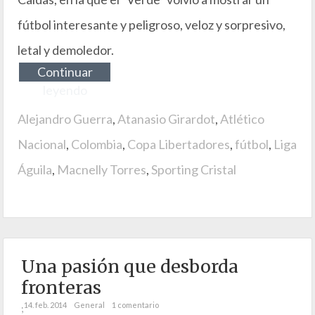
fútbol interesante y peligroso, veloz y sorpresivo,
letal y demoledor.
Continuar
leyendo
Alejandro Guerra
,
Atanasio Girardot
,
Atlético
Nacional
,
Colombia
,
Copa Libertadores
,
fútbol
,
Liga
Águila
,
Macnelly Torres
,
Sporting Cristal
Una pasión que desborda
fronteras
14. feb. 2014
General
1 comentario
;