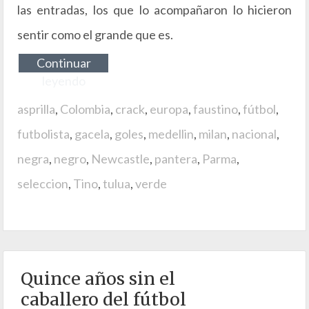
las entradas, los que lo acompañaron lo hicieron
sentir como el grande que es.
Continuar
leyendo
asprilla
,
Colombia
,
crack
,
europa
,
faustino
,
fútbol
,
futbolista
,
gacela
,
goles
,
medellin
,
milan
,
nacional
,
negra
,
negro
,
Newcastle
,
pantera
,
Parma
,
seleccion
,
Tino
,
tulua
,
verde
Quince años sin el
caballero del fútbol