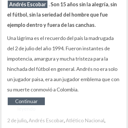
Andrés Escobar
. Son 15 años sin la alegría, sin
el fútbol, sin la seriedad del hombre que fue
ejemplo dentro y fuera de las canchas.
Una lágrima es el recuerdo del país la madrugada
del 2 de julio del año 1994. Fueron instantes de
impotencia, amargura y mucha tristeza para la
hinchada del fútbol en general. Andrés no era solo
un jugador paisa, era aun jugador emblema que con
su muerte conmovió a Colombia.
Continuar
leyendo
2 de julio
,
Andrés Escobar
,
Atlético Nacional
,