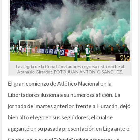
La alegría de la Copa Libertadores regresa esta noche al
Atanasio Girardot. FOTO JUAN ANTONIO SÁNCHEZ.
El gran comienzo de Atlético Nacional en la
Libertadores ilusiona a su numerosa afición. La
jornada del martes anterior, frente a Huracán, dejó
bien alto el ego en sus seguidores, el cual se
agigantó en su pasada presentación en Liga ante el
Caldas, en la que el “Verde” volvió a mostrar un