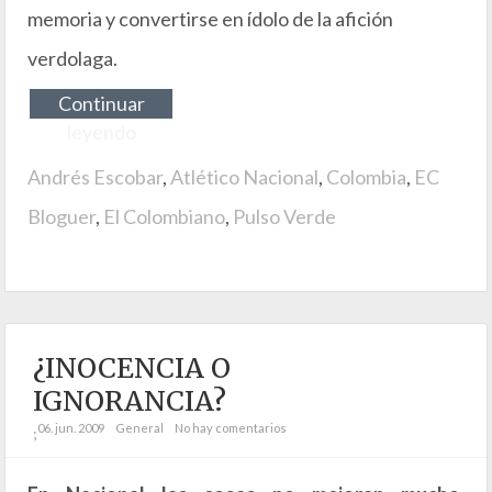
memoria y convertirse en ídolo de la afición
verdolaga.
Continuar
leyendo
Andrés Escobar
,
Atlético Nacional
,
Colombia
,
EC
Bloguer
,
El Colombiano
,
Pulso Verde
¿INOCENCIA O
IGNORANCIA?
06. jun. 2009
General
No hay comentarios
;