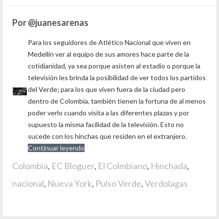
Por @juanesarenas
Para los seguidores de Atlético Nacional que viven en
Medellín ver al equipo de sus amores hace parte de la
cotidianidad, ya sea porque asisten al estadio o porque la
televisión les brinda la posibilidad de ver todos los partidos
del Verde; para los que viven fuera de la ciudad pero
dentro de Colombia, también tienen la fortuna de al menos
poder verlo cuando visita a las diferentes plazas y por
supuesto la misma facilidad de la televisión. Esto no
sucede con los hinchas que residen en el extranjero.
Continuar leyendo
Colombia
,
EC Bloguer
,
El Colmbiano
,
Hinchada
,
nacional
,
Nueva York
,
Pulso Verde
,
Verdolagas