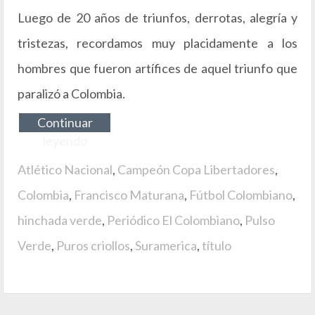
Luego de 20 años de triunfos, derrotas, alegría y
tristezas, recordamos muy placidamente a los
hombres que fueron artífices de aquel triunfo que
paralizó a Colombia.
Continuar
leyendo
Atlético Nacional
,
Campeón Copa Libertadores
,
Colombia
,
Francisco Maturana
,
Fútbol Colombiano
,
hinchada verde
,
Periódico El Colombiano
,
Pulso
Verde
,
Puros criollos
,
Suramerica
,
título