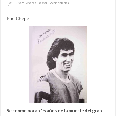
02. jul. 2009
Andrés Escobar
2 comentarios
;
Por: Chepe
Se conmemoran 15 años de la muerte del gran