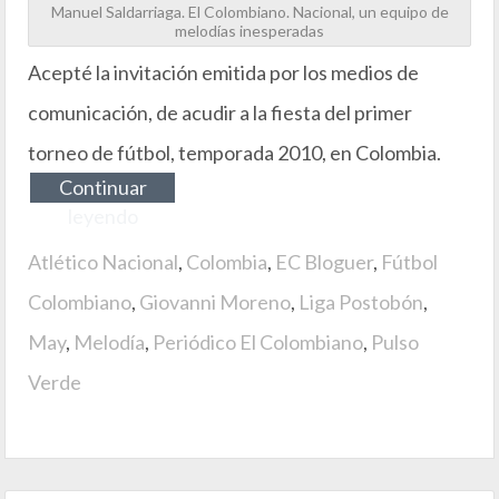
Manuel Saldarriaga. El Colombiano. Nacional, un equipo de
melodías inesperadas
Acepté la invitación emitida por los medios de
comunicación, de acudir a la fiesta del primer
torneo de fútbol, temporada 2010, en Colombia.
Continuar
leyendo
Atlético Nacional
,
Colombia
,
EC Bloguer
,
Fútbol
Colombiano
,
Giovanni Moreno
,
Liga Postobón
,
May
,
Melodía
,
Periódico El Colombiano
,
Pulso
Verde