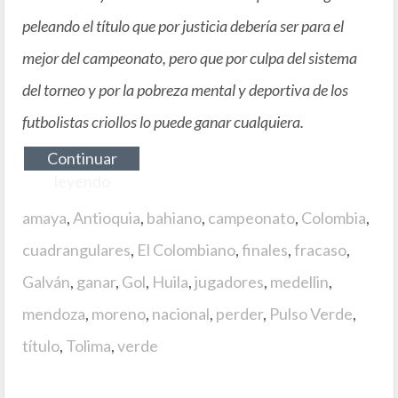
peleando el título que por justicia debería ser para el
mejor del campeonato, pero que por culpa del sistema
del torneo y por la pobreza mental y deportiva de los
futbolistas criollos lo puede ganar cualquiera.
Continuar
leyendo
amaya
,
Antioquia
,
bahiano
,
campeonato
,
Colombia
,
cuadrangulares
,
El Colombiano
,
finales
,
fracaso
,
Galván
,
ganar
,
Gol
,
Huila
,
jugadores
,
medellin
,
mendoza
,
moreno
,
nacional
,
perder
,
Pulso Verde
,
título
,
Tolima
,
verde