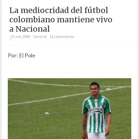
La mediocridad del fútbol
colombiano mantiene vivo
a Nacional
27. nov. 2009
General
11 comentarios
;
Por: El Pole