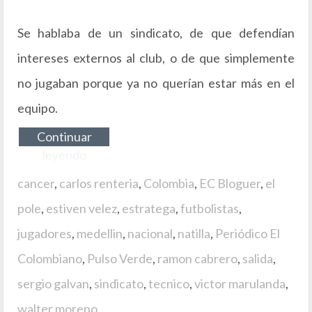
Se hablaba de un sindicato, de que defendían
intereses externos al club, o de que simplemente
no jugaban porque ya no querían estar más en el
equipo.
Continuar
leyendo
cancer
,
carlos renteria
,
Colombia
,
EC Bloguer
,
el
pole
,
estiven velez
,
estratega
,
futbolistas
,
jugadores
,
medellin
,
nacional
,
natilla
,
Periódico El
Colombiano
,
Pulso Verde
,
ramon cabrero
,
salida
,
sergio galvan
,
sindicato
,
tecnico
,
victor marulanda
,
walter moreno