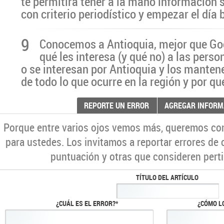
te permitirá tener a la mano información 
con criterio periodístico y empezar el día
9
Conocemos a Antioquia, mejor que G
qué les interesa (y qué no) a las pers
o se interesan por Antioquia y los manten
de todo lo que ocurre en la región y por qu
REPORTE UN ERROR
AGREGAR INFORM
Porque entre varios ojos vemos más, queremos co
para ustedes. Los invitamos a reportar errores de 
puntuación y otras que consideren perti
TÍTULO DEL ARTÍCULO
¿CUÁL ES EL ERROR?*
¿CÓMO L