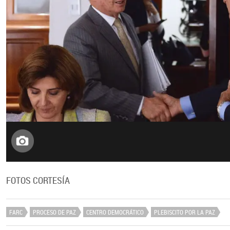
FOTOS CORTESÍA
FARC
PROCESO DE PAZ
CENTRO DEMOCRÁTICO
PLEBISCITO POR LA PAZ