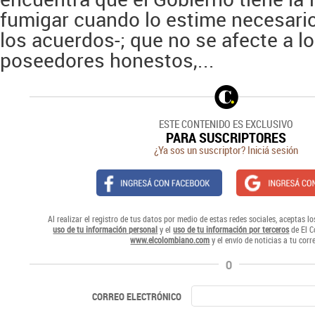
fumigar cuando lo estime necesario
los acuerdos-; que no se afecte a lo
poseedores honestos,...
ESTE CONTENIDO ES EXCLUSIVO
PARA SUSCRIPTORES
¿Ya sos un suscriptor? Iniciá sesión
Al realizar el registro de tus datos por medio de estas redes sociales, aceptas l
uso de tu información personal
y el
uso de tu información por terceros
de El C
www.elcolombiano.com
y el envío de noticias a tu corr
O
CORREO ELECTRÓNICO