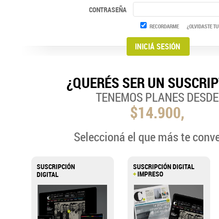
CONTRASEÑA
RECORDARME
¿OLVIDASTE TU
¿QUERÉS SER UN SUSCRI
TENEMOS PLANES DESDE
$14.900,
Seleccioná el que más te conv
SUSCRIPCIÓN
SUSCRIPCIÓN DIGITAL
+
IMPRESO
DIGITAL