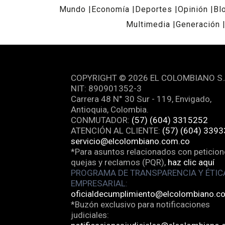
Mundo
Economía
Deportes
Opinión
Bl
Multimedia
Generación
REDES SOCIALES
COPYRIGHT © 2026 EL COLOMBIANO S.
NIT: 890901352-3
Carrera 48 N° 30 Sur - 119, Envigado,
Antioquia, Colombia.
CONMUTADOR:
(57) (604) 3315252
ATENCIÓN AL CLIENTE:
(57) (604) 339
servicio@elcolombiano.com.co
*Para asuntos relacionados con peticion
quejas y reclamos (PQR),
haz clic aquí
PROGRAMA DE TRANSPARENCIA Y ÉTIC
EMPRESARIAL:
oficialdecumplimiento@elcolombiano.c
*Buzón exclusivo para notificaciones
judiciales: