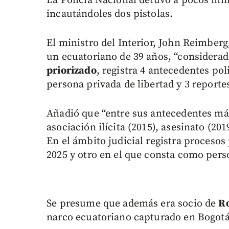
La Policía Nacional detuvo a pocos min
incautándoles dos pistolas.
El ministro del Interior, John Reimberg
un ecuatoriano de 39 años, “considerad
priorizado
, registra 4 antecedentes pol
persona privada de libertad y 3 reporte
Añadió que “entre sus antecedentes más
asociación ilícita (2015), asesinato (20
En el ámbito judicial registra proceso
2025 y otro en el que consta como pers
Se presume que además era socio de
Ro
narco ecuatoriano capturado en Bogotá