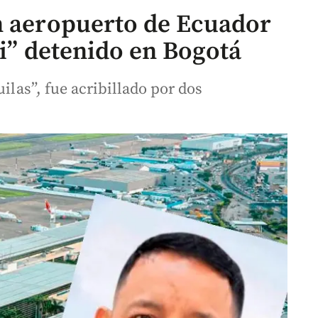
n aeropuerto de Ecuador
vi” detenido en Bogotá
uilas”, fue acribillado por dos