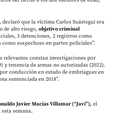
utos del hecho a los dos menores de edad,
, declaró que la víctima Carlos Suástegui era
o de alto riesgo,
objetivo criminal
iciales, 3 detenciones, 2 registros como
s como sospechoso en partes policiales”.
 relevantes constan investigaciones por
19) y tenencia de armas no autorizadas (2022).
s por conducción en estado de embriaguez en
ona sentenciada en 2018”.
naldo Javier Macías Villamar (“Javi”),
el
 esta semana.