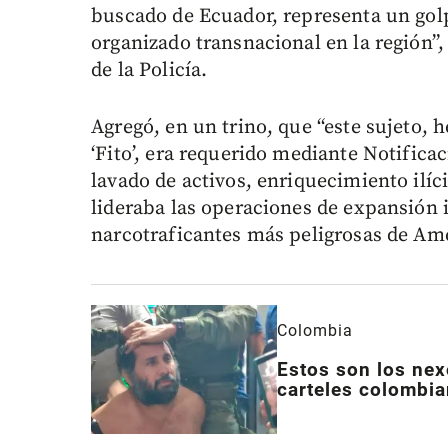
buscado de Ecuador, representa un gol
organizado transnacional en la región”,
de la Policía.
Agregó, en un trino, que “este sujeto, h
‘Fito’, era requerido mediante Notifi
lavado de activos, enriquecimiento ilíc
lideraba las operaciones de expansión 
narcotraficantes más peligrosas de Amé
Colombia
Estos son los nex
carteles colombi