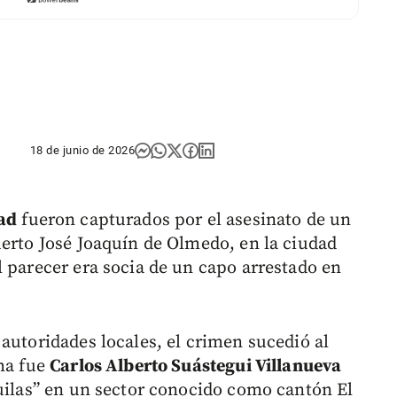
18 de junio de 2026
dad
fueron capturados por el asesinato de un
uerto José Joaquín de Olmedo, en la ciudad
l parecer era socia de un capo arrestado en
autoridades locales, el crimen sucedió al
ima fue
Carlos Alberto Suástegui Villanueva
guilas” en un sector conocido como cantón El