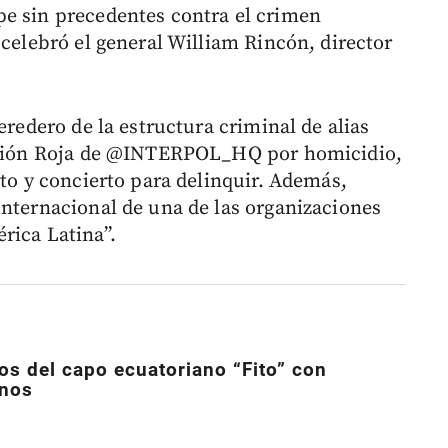
pe sin precedentes contra el crimen
 celebró el general William Rincón, director
eredero de la estructura criminal de alias
cación Roja de @INTERPOL_HQ por homicidio,
ito y concierto para delinquir. Además,
internacional de una de las organizaciones
rica Latina”.
os del capo ecuatoriano “Fito” con
anos