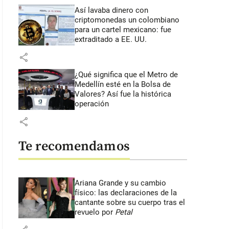
Así lavaba dinero con
criptomonedas
un colombiano
para un cartel mexicano: fue
extraditado a EE. UU.
share
¿Qué significa que el Metro de
Medellín esté en la Bolsa de
Valores? Así fue la histórica
operación
share
Te recomendamos
Ariana Grande y su cambio
físico: las declaraciones de la
cantante sobre su cuerpo tras el
revuelo por
Petal