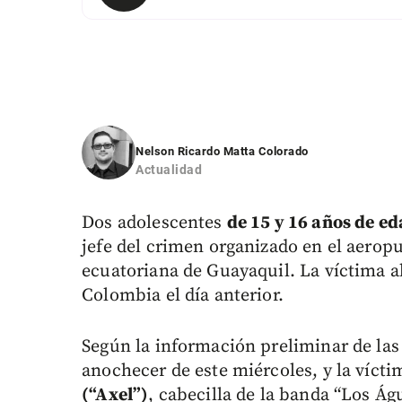
Nelson Ricardo Matta Colorado
Actualidad
Dos adolescentes
de 15 y 16 años de e
jefe del crimen organizado en el aerop
ecuatoriana de Guayaquil. La víctima a
Colombia el día anterior.
Según la información preliminar de las 
anochecer de este miércoles, y la víct
(“Axel”)
, cabecilla de la banda “Los Á