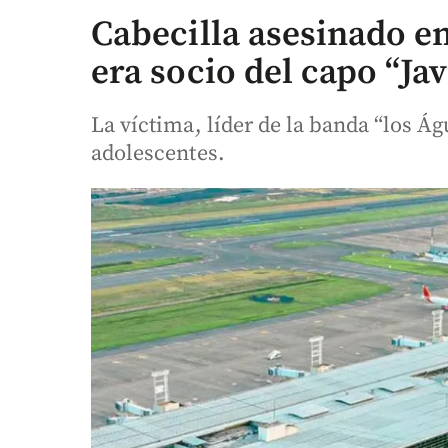
Cabecilla asesinado e
era socio del capo “Ja
La víctima, líder de la banda “los Ág
adolescentes.