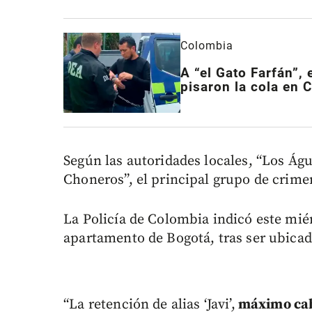
Colombia
A “el Gato Farfán”,
pisaron la cola en 
Según las autoridades locales, “Los Ág
Choneros”, el principal grupo de crime
La Policía de Colombia indicó este miér
apartamento de Bogotá, tras ser ubicad
“La retención de alias ‘Javi’,
máximo cabe