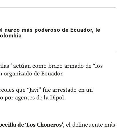
 el narco más poderoso de Ecuador, le
Colombia
uilas” actúan como brazo armado de “los
n organizado de Ecuador.
coles que “Javi” fue arrestado en un
o por agentes de la Dipol.
cilla de ‘Los Choneros’
, el delincuente más