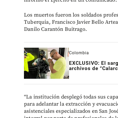
informó el Ejército en un comunicado.
Los muertos fueron los soldados profe
Tuberquia, Francisco Javier Bello Art
Danilo Carantón Buitrago.
Colombia
EXCLUSIVO: El sarg
archivos de “Calarc
“La institución desplegó todas sus cap
para adelantar la extracción y evacuaci
asistenciales especializados en San Jos