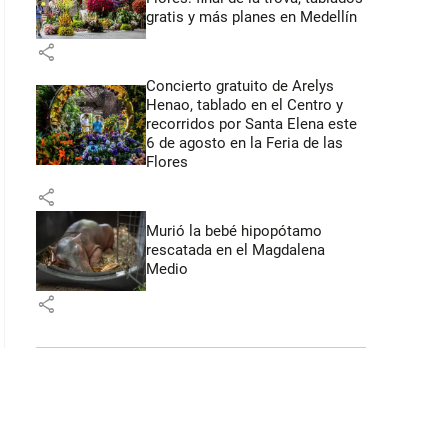
gratis y más planes en Medellín
share
Concierto gratuito de Arelys
Henao, tablado en el Centro y
recorridos por Santa Elena este
6 de agosto en la Feria de las
Flores
share
Murió la bebé hipopótamo
rescatada en el Magdalena
Medio
share