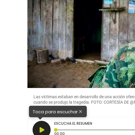
Las víctimas estaban en desarrollo de una acción ofens
cuando se produjo la tragedia. FOTO: CORTESÍA DE @
×
Toca para escuchar
ESCUCHA EL RESUMEN
Tiempo transcurrido: 0 segundos
00:00