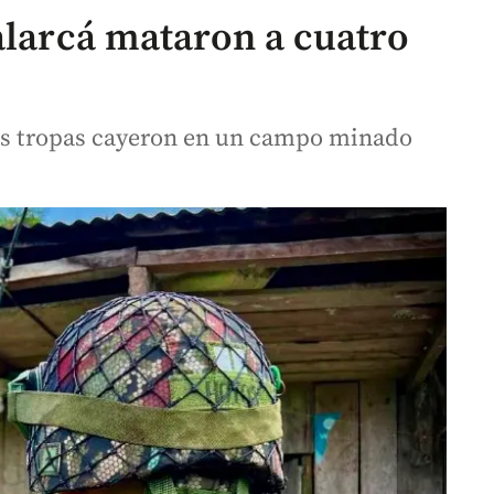
alarcá mataron a cuatro
las tropas cayeron en un campo minado