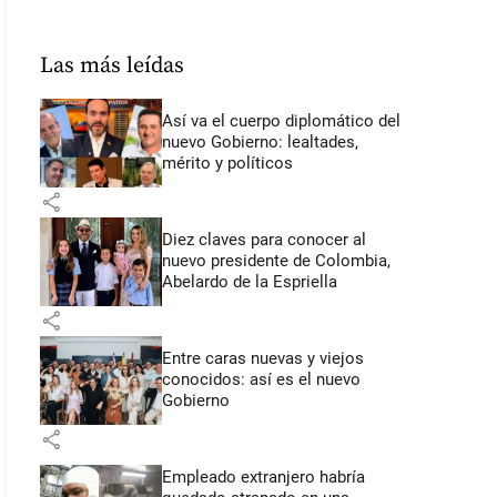
Las más leídas
Así va el cuerpo diplomático del
nuevo Gobierno: lealtades,
mérito y políticos
share
Diez claves para conocer al
nuevo presidente de Colombia,
Abelardo de la Espriella
share
Entre caras nuevas y viejos
conocidos: así es el nuevo
Gobierno
share
Empleado extranjero habría