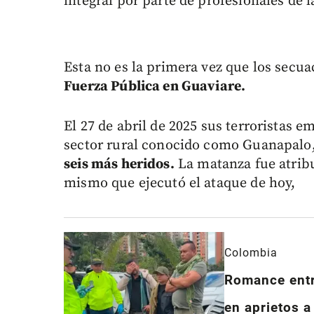
integral por parte de profesionales de la
Esta no es la primera vez que los secua
Fuerza Pública en Guaviare.
El 27 de abril de 2025 sus terroristas 
sector rural conocido como Guanapalo
seis más heridos.
La matanza fue atribu
mismo que ejecutó el ataque de hoy,
Colombia
Romance entre
en aprietos a 