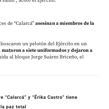
 salud”, acotó el Ejército.
ces de “Calarcá”
asesinan a miembros de la
emboscaron un pelotón del Ejército en un
,
mataron a siete uniformados y dejaron a
ida al bloque Jorge Suárez Briceño, el
 “Calarcá” y “Érika Castro” tiene
la paz total