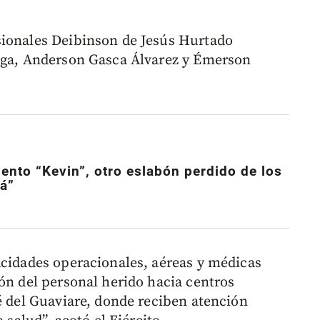
sionales Deibinson de Jesús Hurtado
eaga, Anderson Gasca Álvarez y Émerson
ento “Kevin”, otro eslabón perdido de los
á”
acidades operacionales, aéreas y médicas
ón del personal herido hacia centros
é del Guaviare, donde reciben atención