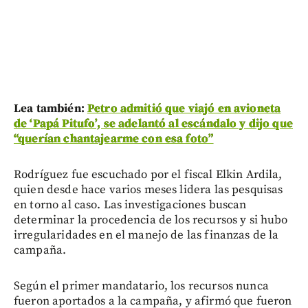
Lea también:
Petro admitió que viajó en avioneta
de ‘Papá Pitufo’, se adelantó al escándalo y dijo que
“querían chantajearme con esa foto”
Rodríguez fue escuchado por el fiscal Elkin Ardila,
quien desde hace varios meses lidera las pesquisas
en torno al caso. Las investigaciones buscan
determinar la procedencia de los recursos y si hubo
irregularidades en el manejo de las finanzas de la
campaña.
Según el primer mandatario, los recursos nunca
fueron aportados a la campaña, y afirmó que fueron