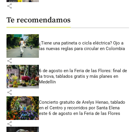
share
Te recomendamos
¿Tiene una patineta o cicla eléctrica? Ojo a
las nuevas reglas para circular en Colombia
share
6 de agosto en la Feria de las Flores: final de
la trova, tablados gratis y más planes en
Medellín
share
Concierto gratuito de Arelys Henao, tablado
en el Centro y recorridos por Santa Elena
este 6 de agosto en la Feria de las Flores
share