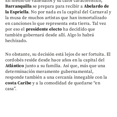
En medio de vallenatos y su calor característico,
Barranquilla
se prepara para recibir a
Abelardo de
la Espriella
. No por nada es la capital del Carnaval y
la musa de muchos artistas que han inmortalizado
en canciones lo que representa esta tierra. Tal vez
por eso el
presidente electo
ha decidido que
también gobernará desde allí. Algo lo habrá
hechizado.
No obstante, su decisión está lejos de ser fortuita. El
cordobés reside desde hace años en la capital del
Atlántico
junto a su familia. Así que, más que una
determinación meramente gubernamental,
responde también a una cercanía innegable con la
costa Caribe
y a la comodidad de quedarse “en
casa”.