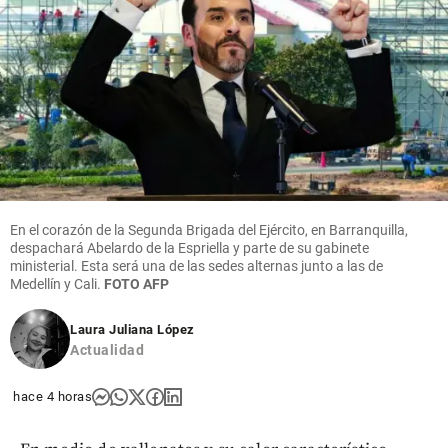
En el corazón de la Segunda Brigada del Ejército, en Barranquilla,
despachará Abelardo de la Espriella y parte de su gabinete
ministerial. Esta será una de las sedes alternas junto a las de
Medellín y Cali.
FOTO AFP
Laura Juliana López
Actualidad
hace 4 horas