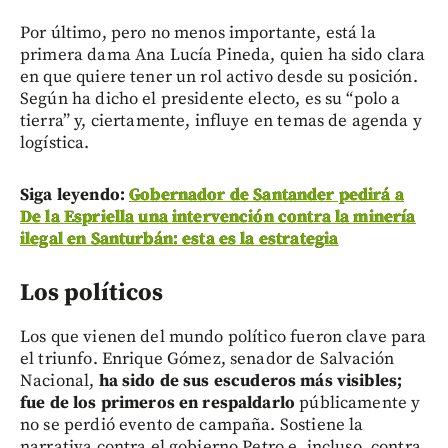
Por último, pero no menos importante, está la
primera dama Ana Lucía Pineda, quien ha sido clara
en que quiere tener un rol activo desde su posición.
Según ha dicho el presidente electo, es su “polo a
tierra” y, ciertamente, influye en temas de agenda y
logística.
Siga leyendo:
Gobernador de Santander pedirá a
De la Espriella una intervención contra la minería
ilegal en Santurbán: esta es la estrategia
Los políticos
Los que vienen del mundo político fueron clave para
el triunfo. Enrique Gómez, senador de Salvación
Nacional,
ha sido de sus escuderos más visibles;
fue de los primeros en respaldarlo
públicamente y
no se perdió evento de campaña. Sostiene la
narrativa contra el gobierno Petro e, incluso, contra