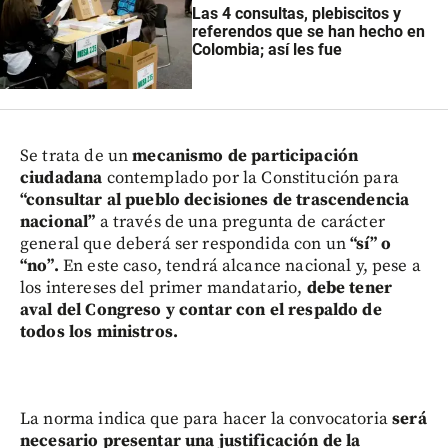
Las 4 consultas, plebiscitos y
referendos que se han hecho en
Colombia; así les fue
Se trata de un
mecanismo de participación
ciudadana
contemplado por la Constitución para
“consultar al pueblo decisiones de trascendencia
nacional”
a través de una pregunta de carácter
general que deberá ser respondida con un
“sí” o
“no”.
En este caso, tendrá alcance nacional y, pese a
los intereses del primer mandatario,
debe tener
aval del Congreso y contar con el respaldo de
todos los ministros.
La norma indica que para hacer la convocatoria
será
necesario presentar una justificación de la