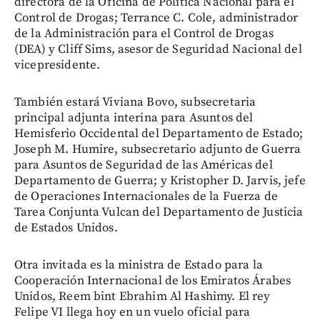
directora de la Oficina de Política Nacional para el
Control de Drogas; Terrance C. Cole, administrador
de la Administración para el Control de Drogas
(DEA) y Cliff Sims, asesor de Seguridad Nacional del
vicepresidente.
También estará Viviana Bovo, subsecretaria
principal adjunta interina para Asuntos del
Hemisferio Occidental del Departamento de Estado;
Joseph M. Humire, subsecretario adjunto de Guerra
para Asuntos de Seguridad de las Américas del
Departamento de Guerra; y Kristopher D. Jarvis, jefe
de Operaciones Internacionales de la Fuerza de
Tarea Conjunta Vulcan del Departamento de Justicia
de Estados Unidos.
Otra invitada es la ministra de Estado para la
Cooperación Internacional de los Emiratos Árabes
Unidos, Reem bint Ebrahim Al Hashimy. El rey
Felipe VI llega hoy en un vuelo oficial para