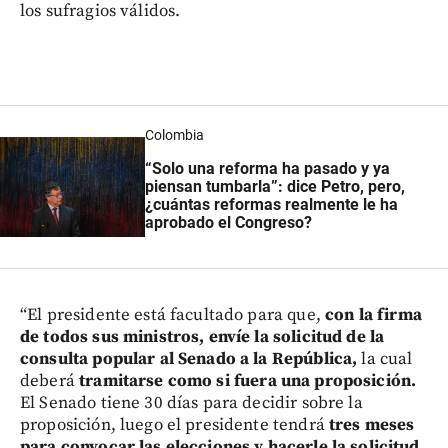
los sufragios válidos.
Colombia
“Solo una reforma ha pasado y ya
piensan tumbarla”: dice Petro, pero,
¿cuántas reformas realmente le ha
aprobado el Congreso?
“El presidente está facultado para que,
con la firma
de todos sus ministros, envíe la solicitud de la
consulta popular al Senado a la República,
la cual
deberá
tramitarse como si fuera una proposición.
El Senado tiene 30 días para decidir sobre la
proposición, luego el presidente tendrá
tres meses
para convocar las elecciones y hacerle la solicitud