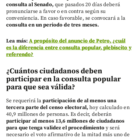
consulta al Senado,
que pasados 20 días deberá
pronunciarse a favor o en contra según su
conveniencia. En caso favorable, se convocará a la
consulta en un periodo de tres meses.
Lea más:
A propósito del anuncio de Petro, ¿cuál
es la diferencia entre consulta popular, plebiscito y
referendo?
¿Cuántos ciudadanos deben
participar en la consulta popular
para que sea válida?
Se requerirá la
participación de al menos una
tercera parte del censo electoral,
hoy calculado en
40,9 millones de personas. Es decir, deberán
participar al menos 13,6 millones de ciudadanos
para que tenga validez el procedimiento
y será
necesario el voto afirmativo de la mitad más uno de