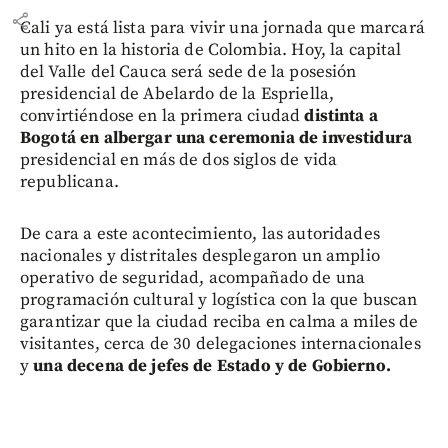
share
Cali ya está lista para vivir una jornada que marcará
un hito en la historia de Colombia. Hoy, la capital
del Valle del Cauca será sede de la posesión
presidencial de Abelardo de la Espriella,
convirtiéndose en la primera ciudad
distinta a
Bogotá en albergar una ceremonia de investidura
presidencial en más de dos siglos de vida
republicana.
De cara a este acontecimiento, las autoridades
nacionales y distritales desplegaron un amplio
operativo de seguridad, acompañado de una
programación cultural y logística con la que buscan
garantizar que la ciudad reciba en calma a miles de
visitantes, cerca de 30 delegaciones internacionales
y
una decena de jefes de Estado y de Gobierno.