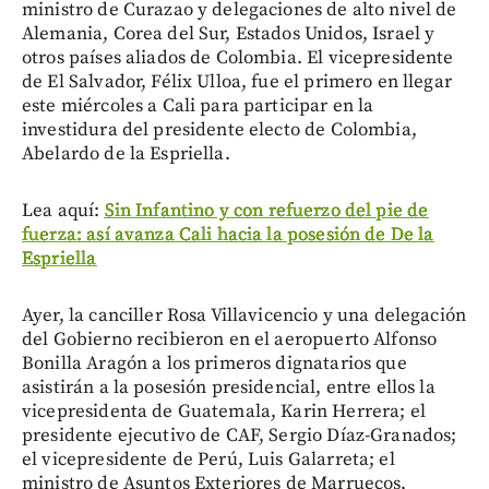
ministro de Curazao y delegaciones de alto nivel de
Alemania, Corea del Sur, Estados Unidos, Israel y
otros países aliados de Colombia. El vicepresidente
de El Salvador, Félix Ulloa, fue el primero en llegar
este miércoles a Cali para participar en la
investidura del presidente electo de Colombia,
Abelardo de la Espriella.
Lea aquí:
Sin Infantino y con refuerzo del pie de
fuerza: así avanza Cali hacia la posesión de De la
Espriella
Ayer, la canciller Rosa Villavicencio y una delegación
del Gobierno recibieron en el aeropuerto Alfonso
Bonilla Aragón a los primeros dignatarios que
asistirán a la posesión presidencial, entre ellos la
vicepresidenta de Guatemala, Karin Herrera; el
presidente ejecutivo de CAF, Sergio Díaz-Granados;
el vicepresidente de Perú, Luis Galarreta; el
ministro de Asuntos Exteriores de Marruecos,