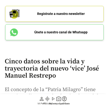
Regístrate a nuestro newsletter
Únete a nuestro canal de Whatsapp
Cinco datos sobre la vida y
trayectoria del nuevo ‘vice’ José
Manuel Restrepo
El concepto de la “Patria Milagro” tiene
su origen directo en la obra intelectual de
person
graphic_eq
play_arrow
photo_camera
account_circle
Restrepo. Como los cassettes antiguos,
Mi Perfil
Pódcast
Reportajes gráficos
Videos
Suscríbete