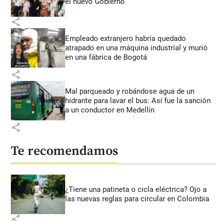
el nuevo Gobierno
share
Empleado extranjero habría quedado
atrapado en una máquina industrial y murió
en una fábrica de Bogotá
share
Mal parqueado y robándose agua de un
hidrante para lavar el bus: Así fue la sanción
a un conductor en Medellín
share
Te recomendamos
¿Tiene una patineta o cicla eléctrica? Ojo a
las nuevas reglas para circular en Colombia
share