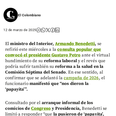
El Colombiano
12 de marzo de 2025
El
ministro del Interior,
Armando Benedetti
,
se
refirió este miércoles a la
consulta popular que
convocó el presidente Gustavo Petro
ante el virtual
hundimiento de su
reforma laboral
y el revés que
podría sufrir también su
reforma a la salud en la
Comisión Séptima del Senado
. En ese sentido, al
confirmar que se adelantó la
campaña de 2026
, el
funcionario
manifestó que “nos dieron la
‘papayita’”.
Consultado por el
arranque informal de los
comicios de
Congreso
y Presidencia,
Benedetti se
limitó a responder “que
la pusieron de ‘papayita’,