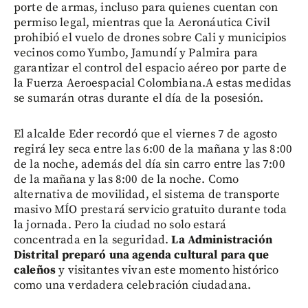
porte de armas, incluso para quienes cuentan con
permiso legal, mientras que la Aeronáutica Civil
prohibió el vuelo de drones sobre Cali y municipios
vecinos como Yumbo, Jamundí y Palmira para
garantizar el control del espacio aéreo por parte de
la Fuerza Aeroespacial Colombiana.A estas medidas
se sumarán otras durante el día de la posesión.
El alcalde Eder recordó que el viernes 7 de agosto
regirá ley seca entre las 6:00 de la mañana y las 8:00
de la noche, además del día sin carro entre las 7:00
de la mañana y las 8:00 de la noche. Como
alternativa de movilidad, el sistema de transporte
masivo MÍO prestará servicio gratuito durante toda
la jornada. Pero la ciudad no solo estará
concentrada en la seguridad.
La Administración
Distrital preparó una agenda cultural para que
caleños
y visitantes vivan este momento histórico
como una verdadera celebración ciudadana.