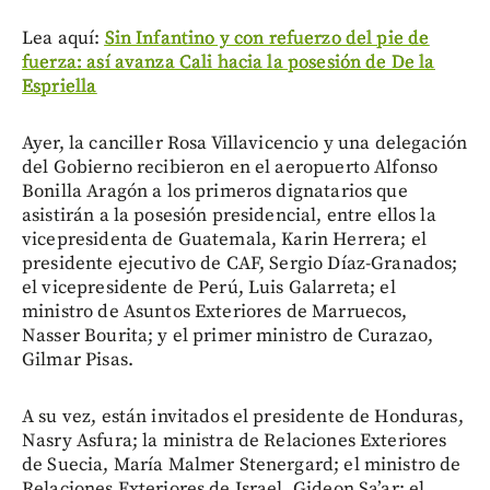
Lea aquí:
Sin Infantino y con refuerzo del pie de
fuerza: así avanza Cali hacia la posesión de De la
Espriella
Ayer, la canciller Rosa Villavicencio y una delegación
del Gobierno recibieron en el aeropuerto Alfonso
Bonilla Aragón a los primeros dignatarios que
asistirán a la posesión presidencial, entre ellos la
vicepresidenta de Guatemala, Karin Herrera; el
presidente ejecutivo de CAF, Sergio Díaz-Granados;
el vicepresidente de Perú, Luis Galarreta; el
ministro de Asuntos Exteriores de Marruecos,
Nasser Bourita; y el primer ministro de Curazao,
Gilmar Pisas.
A su vez, están invitados el presidente de Honduras,
Nasry Asfura; la ministra de Relaciones Exteriores
de Suecia, María Malmer Stenergard; el ministro de
Relaciones Exteriores de Israel, Gideon Sa’ar; el