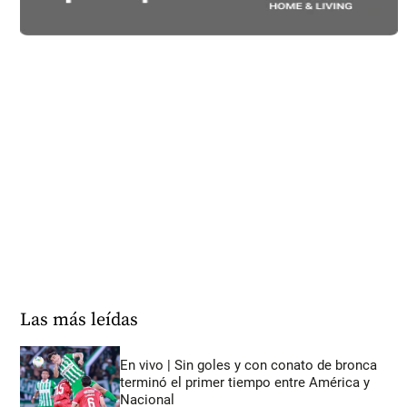
Las más leídas
En vivo | Sin goles y con conato de bronca
terminó el primer tiempo entre América y
Nacional