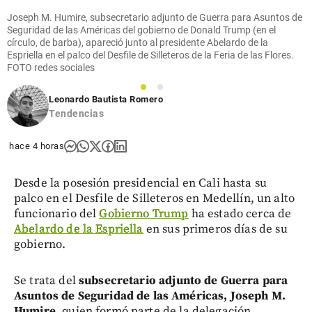
Joseph M. Humire, subsecretario adjunto de Guerra para Asuntos de
Seguridad de las Américas del gobierno de Donald Trump (en el
círculo, de barba), apareció junto al presidente Abelardo de la
Espriella en el palco del Desfile de Silleteros de la Feria de las Flores.
FOTO redes sociales
1
2
Leonardo Bautista Romero
Tendencias
hace 4 horas
Desde la posesión presidencial en Cali hasta su
palco en el Desfile de Silleteros en Medellín, un alto
funcionario del
Gobierno Trump
ha estado cerca de
Abelardo de la Espriella
en sus primeros días de su
gobierno.
Se trata del
subsecretario adjunto de Guerra para
Asuntos de Seguridad de las Américas, Joseph M.
Humire
, quien formó parte de la delegación