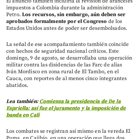
El anuncio también incluiría la revisión de aranceles
impuestos a Colombia durante la administración
Petro.
Los recursos, sin embargo, aún deben ser
aprobados formalmente por el Congreso
de los
Estados Unidos antes de poder ser desembolsados.
La señal de ese acompañamiento también coincide
con hechos de seguridad nacional críticos. Este
domingo, 9 de agosto, se desarrollaba una operación
militar contra las disidencias de las Farc de alias
Iván Mordisco en zona rural de El Tambo, en el
Cauca, con reportes de al menos cinco integrantes
abatidos.
Lea también:
Comienza la presidencia de De la
Espriella: así fue el juramento y la imposición de
banda en Cali
Los combates se registran así mismo en la vereda El
Puma, en Cajibío, en una operación que llega dos