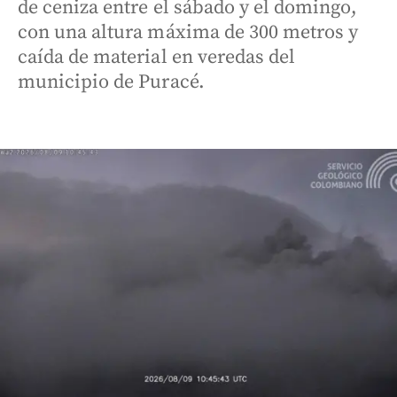
de ceniza entre el sábado y el domingo,
con una altura máxima de 300 metros y
caída de material en veredas del
municipio de Puracé.