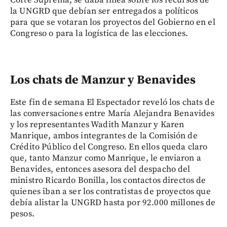
la UNGRD que debían ser entregados a políticos
para que se votaran los proyectos del Gobierno en el
Congreso o para la logística de las elecciones.
Los chats de Manzur y Benavides
Este fin de semana El Espectador reveló los chats de
las conversaciones entre María Alejandra Benavides
y los representantes Wadith Manzur y Karen
Manrique, ambos integrantes de la Comisión de
Crédito Público del Congreso. En ellos queda claro
que, tanto Manzur como Manrique, le enviaron a
Benavides, entonces asesora del despacho del
ministro Ricardo Bonilla, los contactos directos de
quienes iban a ser los contratistas de proyectos que
debía alistar la UNGRD hasta por 92.000 millones de
pesos.