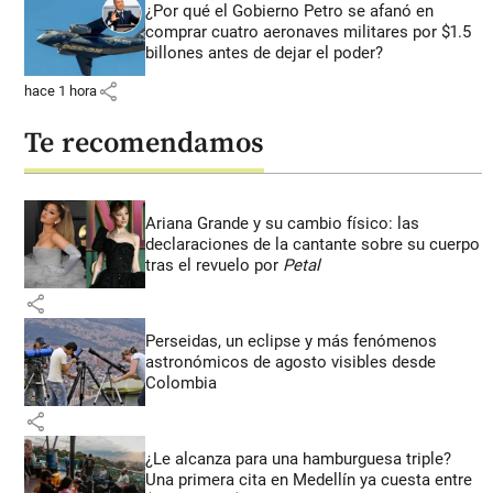
¿Por qué el Gobierno Petro se afanó en
comprar cuatro aeronaves militares por $1.5
billones antes de dejar el poder?
share
hace 1 hora
Te recomendamos
Ariana Grande y su cambio físico: las
declaraciones de la cantante sobre su cuerpo
tras el revuelo por
Petal
share
Perseidas, un eclipse y más fenómenos
astronómicos de agosto visibles desde
Colombia
share
¿Le alcanza para una hamburguesa triple?
Una primera cita en Medellín ya cuesta entre