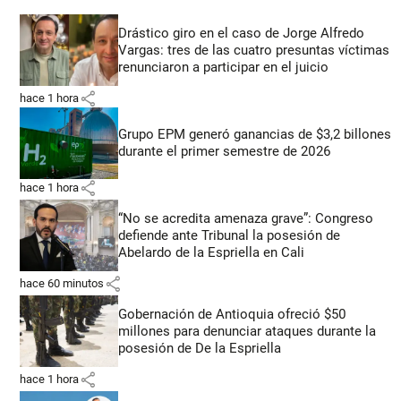
Drástico giro en el caso de Jorge Alfredo
Vargas: tres de las cuatro presuntas víctimas
renunciaron a participar en el juicio
share
hace 1 hora
Grupo EPM generó ganancias de $3,2 billones
durante el primer semestre de 2026
share
hace 1 hora
“No se acredita amenaza grave”: Congreso
defiende ante Tribunal la posesión de
Abelardo de la Espriella en Cali
share
hace 60 minutos
Gobernación de Antioquia ofreció $50
millones para denunciar ataques durante la
posesión de De la Espriella
share
hace 1 hora