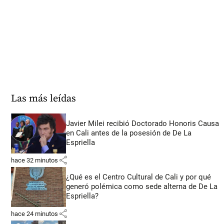
Las más leídas
Javier Milei recibió Doctorado Honoris Causa
en Cali antes de la posesión de De La
Espriella
share
hace 32 minutos
¿Qué es el Centro Cultural de Cali y por qué
generó polémica como sede alterna de De La
Espriella?
share
hace 24 minutos