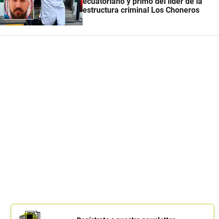
ecuatoriano y primo del líder de la
estructura criminal Los Choneros