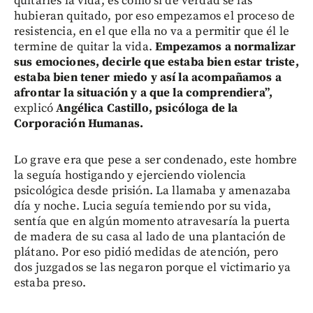
quitarles la vida, es como si de verdad se las
hubieran quitado, por eso empezamos el proceso de
resistencia, en el que ella no va a permitir que él le
termine de quitar la vida.
Empezamos a normalizar
sus emociones, decirle que estaba bien estar triste,
estaba bien tener miedo y así la acompañamos a
afrontar la situación y a que la comprendiera”,
explicó
Angélica Castillo, psicóloga de la
Corporación Humanas.
Lo grave era que pese a ser condenado, este hombre
la seguía hostigando y ejerciendo violencia
psicológica desde prisión. La llamaba y amenazaba
día y noche. Lucia seguía temiendo por su vida,
sentía que en algún momento atravesaría la puerta
de madera de su casa al lado de una plantación de
plátano. Por eso pidió medidas de atención, pero
dos juzgados se las negaron porque el victimario ya
estaba preso.