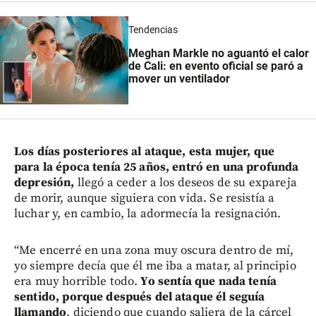
Tendencias
Meghan Markle no aguantó el calor
de Cali: en evento oficial se paró a
mover un ventilador
Los días posteriores al ataque, esta mujer, que
para la época tenía 25 años, entró en una profunda
depresión,
llegó a ceder a los deseos de su expareja
de morir, aunque siguiera con vida. Se resistía a
luchar y, en cambio, la adormecía la resignación.
“Me encerré en una zona muy oscura dentro de mí,
yo siempre decía que él me iba a matar, al principio
era muy horrible todo.
Yo sentía que nada tenía
sentido, porque después del ataque él seguía
llamando
, diciendo que cuando saliera de la cárcel