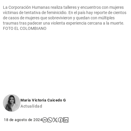
La Corporación Humanas realiza talleres y encuentros con mujeres
víctimas de tentativa de feminicidio. En el país hay reporte de cientos
de casos de mujeres que sobrevivieron y quedan con múltiples
traumas tras padecer una violenta experiencia cercana a la muerte.
FOTO EL COLOMBIANO
Maria Victoria Caicedo G
Actualidad
18 de agosto de 2024