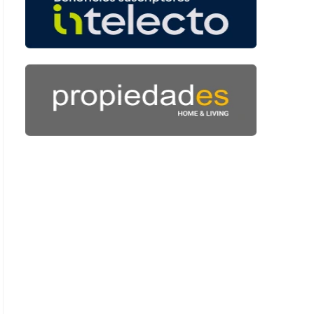
 53 segundos