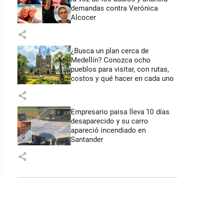
demandas contra Verónica
Alcocer
share
¿Busca un plan cerca de
Medellín? Conozca ocho
pueblos para visitar, con rutas,
costos y qué hacer en cada uno
share
Empresario paisa lleva 10 días
desaparecido y su carro
apareció incendiado en
Santander
share