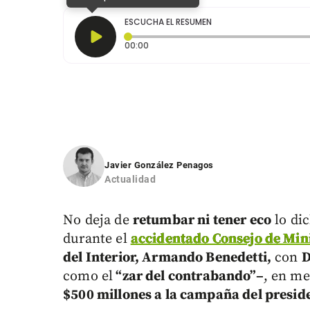
ESCUCHA EL RESUMEN
Tiempo transcurrido: 0 segundos
00:00
Javier González Penagos
Actualidad
No deja de
retumbar ni tener eco
lo di
durante el
accidentado Consejo de Min
del Interior, Armando Benedetti,
con
D
como el
“zar del contrabando”–
, en me
$500 millones a la campaña del presid