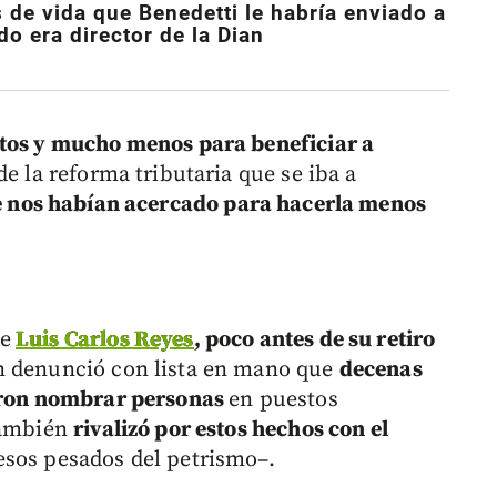
s de vida que Benedetti le habría enviado a
o era director de la Dian
stos y mucho menos para beneficiar a
e la reforma tributaria que se iba a
e nos habían acercado para hacerla menos
ue
Luis Carlos Reyes
, poco antes de su retiro
 denunció con lista en mano que
decenas
ieron nombrar personas
en puestos
 también
rivalizó por estos hechos con el
pesos pesados del petrismo–.