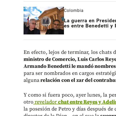
Colombia
La guerra en Preside
es entre Benedetti y
En efecto, lejos de terminar, los chats
ministro de Comercio, Luis Carlos Rey
Armando Benedetti le mandó nombres p
para ser nombrados en cargos estratégi
alguna
relación con el zar del contrab
Y como si fuera poco, ayer lunes, la p
otro
revelador
chat entre Reyes y Adeli
la posesión de Petro y días después d