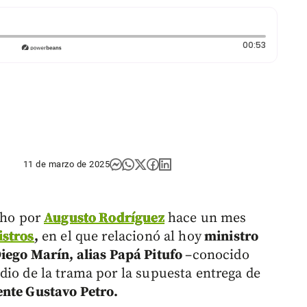
Duración:
00:53
11 de marzo de 2025
cho por
Augusto Rodríguez
hace un mes
istros
,
en el que relacionó al hoy
ministro
iego Marín, alias Papá Pitufo
–conocido
dio de la trama por la supuesta entrega de
ente Gustavo Petro.