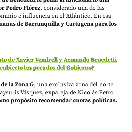
 de Benedetti le pedía al funcionario una
dor Pedro Flórez,
considerado una de las
minio e influencia en el Atlántico. En esa
duanas de Barranquilla y Cartagena para los
oto de Xavier Vendrell y Armando Benedetti
scubierto los pecados del Gobierno?
 de la Zona G
, una exclusiva zona del norte
aysuris Vásquez, expareja de Nicolás Petro
omo propósito recomendar cuotas políticas.