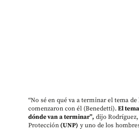
“No sé en qué va a terminar el tema de 
comenzaron con él (Benedetti).
El tema
dónde van a terminar”,
dijo Rodríguez,
Protección
(UNP)
y uno de los hombres