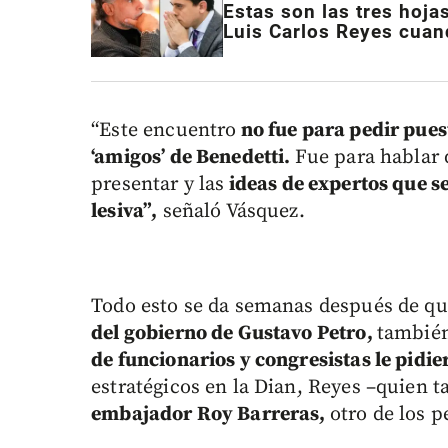
Estas son las tres hoja
Luis Carlos Reyes cuand
“Este encuentro
no fue para pedir pue
‘amigos’ de Benedetti.
Fue para hablar d
presentar y las
ideas de expertos que s
lesiva”,
señaló Vásquez.
Todo esto se da semanas después de q
del gobierno de Gustavo Petro,
también
de funcionarios y congresistas le pid
estratégicos en la Dian, Reyes –quien
embajador Roy Barreras,
otro de los 