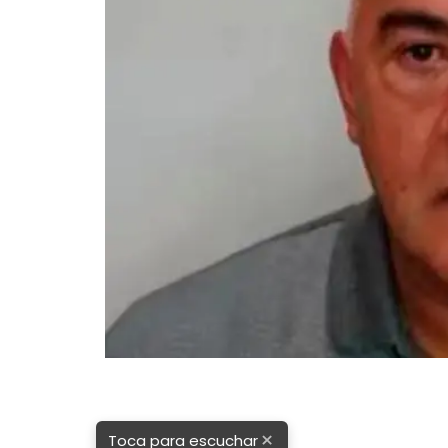
da
×
Toca para escuchar