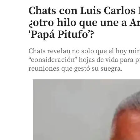
Chats con Luis Carlos 
¿otro hilo que une a 
‘Papá Pitufo’?
Chats revelan no solo que el hoy min
“consideración” hojas de vida para pu
reuniones que gestó su suegra.