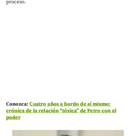
proceso.
Conozca:
Cuatro años a bordo de sí mismo:
crónica de la relación “tóxica” de Petro con el
poder