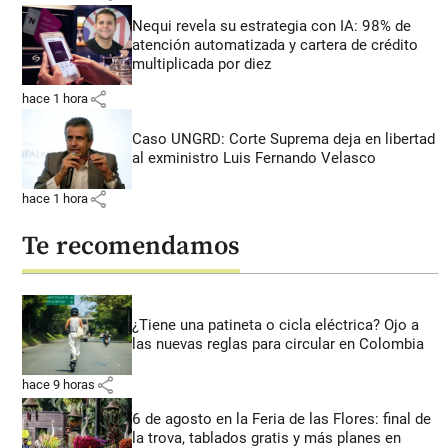
Nequi revela su estrategia con IA: 98% de
atención automatizada y cartera de crédito
multiplicada por diez
share
hace 1 hora
Caso UNGRD: Corte Suprema deja en libertad
al exministro Luis Fernando Velasco
share
hace 1 hora
Te recomendamos
¿Tiene una patineta o cicla eléctrica? Ojo a
las nuevas reglas para circular en Colombia
share
hace 9 horas
6 de agosto en la Feria de las Flores: final de
la trova, tablados gratis y más planes en