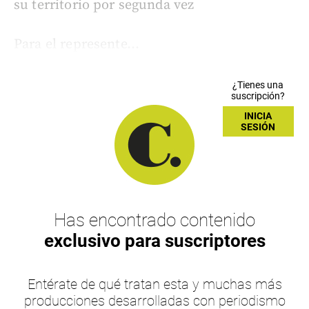
su territorio por segunda vez
Para el represente...
¿Tienes una
suscripción?
INICIA
SESIÓN
Has encontrado contenido
exclusivo para suscriptores
Entérate de qué tratan esta y muchas más
producciones desarrolladas con periodismo