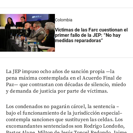
Colombia
Víctimas de las Farc cuestionan el
primer fallo de la JEP: “No hay
medidas reparadoras”
La JEP impuso ocho años de sanción propia —la
pena máxima contemplada en el Acuerdo Final de
Paz— que contrastan con décadas de silencio, miedo
y demanda de justicia por parte de víctimas.
Los condenados no pagarán cárcel, la sentencia –
bajo el funcionamiento de la jurisdicción especial–
contempla sanciones que sustituyen las celdas. Los
excomandantes sentenciados son Rodrigo Londoño,
Pastor Alape, Milton de Jesús Toncel Redondo, Jaime