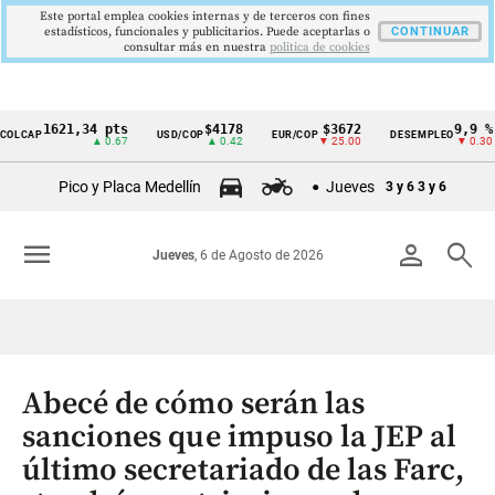
Este portal emplea cookies internas y de terceros con fines
estadísticos, funcionales y publicitarios. Puede aceptarlas o
CONTINUAR
consultar más en nuestra
politica de cookies
1621,34 pts
$4178
$3672
9,9 %
AP
USD/COP
EUR/COP
DESEMPLEO
P
Cintillo
▲ 0.67
▲ 0.42
▼ 25.00
▼ 0.30
de
Pico y Placa Medellín
Jueves
3 y 6
3 y 6
indicadores
económicos
menu
person
search
Jueves
, 6 de Agosto de 2026
Colombia
Abecé de cómo serán las
sanciones que impuso la JEP al
último secretariado de las Farc,