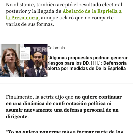
No obstante, también aceptó el resultado electoral
posterior y la llegada de
Abelardo de la Espriella a
la Presidencia,
aunque aclaró que no comparte
varias de sus formas.
Colombia
“Algunas propuestas podrían generar
riesgos para los DD. HH.”: Defensoría
alerta por medidas de De la Espriella
Finalmente, la actriz dijo que
no quiere continuar
en una dinámica de confrontación política ni
asumir nuevamente una defensa personal de un
dirigente
.
“
Yo no quiero ponerme más a formar parte de los