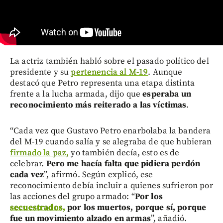
La actriz también habló sobre el pasado político del
presidente y su
pertenencia al M-19
. Aunque
destacó que Petro representa una etapa distinta
frente a la lucha armada, dijo que
esperaba un
reconocimiento más reiterado a las víctimas
.
“Cada vez que Gustavo Petro enarbolaba la bandera
del M-19 cuando salía y se alegraba de que hubieran
firmado la paz,
yo también decía, esto es de
celebrar.
Pero me hacía falta que pidiera perdón
cada vez
”, afirmó. Según explicó, ese
reconocimiento debía incluir a quienes sufrieron por
las acciones del grupo armado: “
Por los
secuestrados,
por los muertos, porque sí, porque
fue un movimiento alzado en armas
”, añadió.