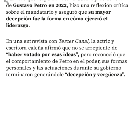
share
de
Gustavo Petro en 2022
, hizo una reflexión crítica
sobre el mandatario y aseguró que
su mayor
decepción fue la forma en cómo ejerció el
liderazgo
.
En una entrevista con
Tercer Canal,
la actriz y
escritora caleña afirmó que no se arrepiente de
“haber votado por esas ideas”,
pero reconoció que
el comportamiento de Petro en el poder, sus formas
personales y las actuaciones durante su gobierno
terminaron generándole
“decepción y vergüenza”.