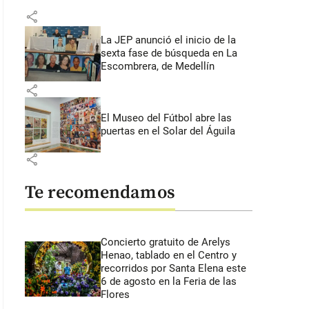
share
La JEP anunció el inicio de la
sexta fase de búsqueda en La
Escombrera, de Medellín
share
El Museo del Fútbol abre las
puertas en el Solar del Águila
share
Te recomendamos
Concierto gratuito de Arelys
Henao, tablado en el Centro y
recorridos por Santa Elena este
6 de agosto en la Feria de las
Flores