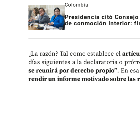
Colombia
Presidencia citó Consejo 
de conmoción interior: f
¿La razón? Tal como establece el
artícu
días siguientes a la declaratoria o pró
se reunirá por derecho propio”
. En esa
rendir un informe motivado sobre las 