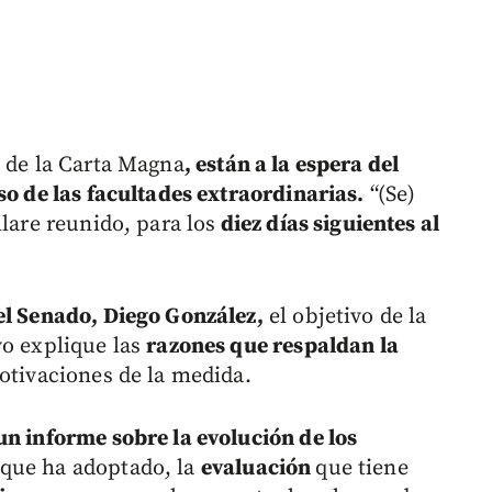
5 de la Carta Magna
, están a la espera del
so de las facultades extraordinarias.
“(Se)
llare reunido, para los
diez días siguientes al
el Senado, Diego González,
el objetivo de la
vo explique las
razones que respaldan la
otivaciones de la medida.
un informe sobre la evolución de los
que ha adoptado, la
evaluación
que tiene