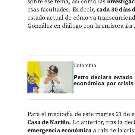
sobre ese tema, así como las
investigac
esas facultades. Es decir,
cada 30 días 
estado actual de cómo va transcurriend
González en diálogo con la emisora
La 
Colombia
Petro declara estado
económica por crisis
Para el mediodía de este martes 21 de 
Casa de Nariño.
Lo anterior, tras la dec
emergencia económica
a raíz de la cri