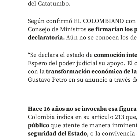
del Catatumbo.
Según confirmó EL COLOMBIANO con fu
Consejo de Ministros
se firmarían los 
declaratoria.
Aún no se conocen los det
“Se declara el estado de
conmoción inter
Espero del poder judicial su apoyo. El
con la
transformación económica de las
Gustavo Petro en su anuncio a través de
Hace 16 años no se invocaba esa figur
Colombia indica en su artículo 213 que
público
que atente de manera inminent
seguridad del Estado
, o la convivenci