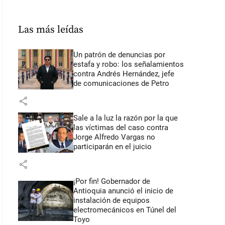
Las más leídas
Un patrón de denuncias por
estafa y robo: los señalamientos
contra Andrés Hernández, jefe
de comunicaciones de Petro
share
Sale a la luz la razón por la que
las víctimas del caso contra
Jorge Alfredo Vargas no
participarán en el juicio
share
¡Por fin! Gobernador de
Antioquia anunció el inicio de
instalación de equipos
electromecánicos en Túnel del
Toyo