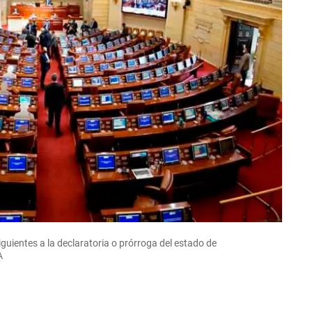
iguientes a la declaratoria o prórroga del estado de
A