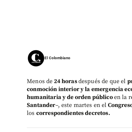
El Colombiano
Menos de
24 horas
después de que el
p
conmoción interior y la emergencia e
humanitaria y de orden público
en la 
Santander
–, este martes en el
Congreso
los
correspondientes decretos.