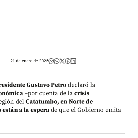
21 de enero de 2025
residente Gustavo Petro
declaró la
conómica
–por cuenta de la
crisis
región del
Catatumbo, en Norte de
 están a la espera
de que el Gobierno emita