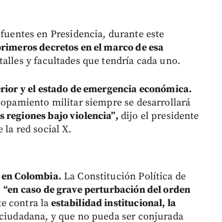
entes en Presidencia, durante este
primeros decretos en el marco de esa
alles y facultades que tendría cada uno.
ior y el estado de emergencia económica.
 copamiento militar siempre se desarrollará
 regiones bajo violencia”,
dijo el presidente
 la red social X.
a en Colombia.
La Constitución Política de
,
“en caso de grave perturbación del orden
e contra la
estabilidad institucional, la
a ciudadana, y que no pueda ser conjurada