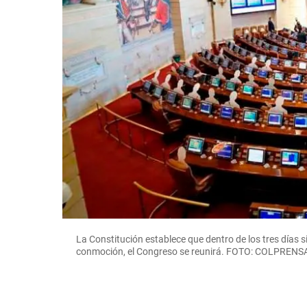
La Constitución establece que dentro de los tres días s
conmoción, el Congreso se reunirá. FOTO: COLPRENS