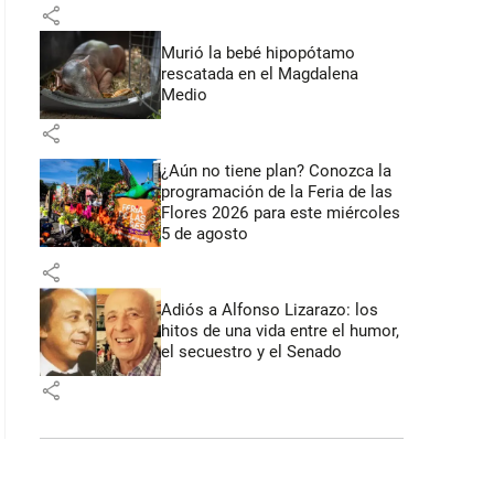
share
Murió la bebé hipopótamo
rescatada en el Magdalena
Medio
share
¿Aún no tiene plan? Conozca la
programación de la Feria de las
Flores 2026 para este miércoles
5 de agosto
share
Adiós a Alfonso Lizarazo: los
hitos de una vida entre el humor,
el secuestro y el Senado
share