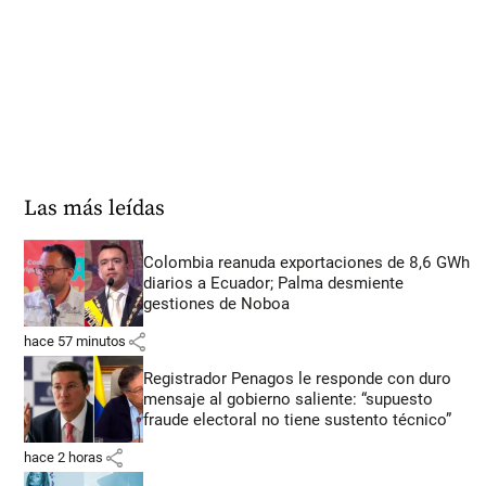
Las más leídas
Colombia reanuda exportaciones de 8,6 GWh
diarios a Ecuador; Palma desmiente
gestiones de Noboa
share
hace 57 minutos
Registrador Penagos le responde con duro
mensaje al gobierno saliente: “supuesto
fraude electoral no tiene sustento técnico”
share
hace 2 horas