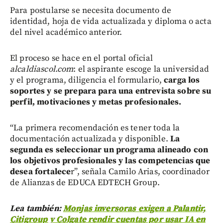
Para postularse se necesita documento de
identidad, hoja de vida actualizada y diploma o acta
del nivel académico anterior.
El proceso se hace en el portal oficial
alcaldiascol.com
: el aspirante escoge la universidad
y el programa, diligencia el formulario,
carga los
soportes y se prepara para una entrevista sobre su
perfil, motivaciones y metas profesionales.
“La primera recomendación es tener toda la
documentación actualizada y disponible.
La
segunda es seleccionar un programa alineado con
los objetivos profesionales y las competencias que
desea fortalece
r”, señala Camilo Arias, coordinador
de Alianzas de EDUCA EDTECH Group.
Lea también:
Monjas inversoras exigen a Palantir,
Citigroup y Colgate rendir cuentas por usar IA en