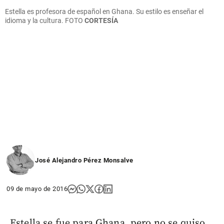
Estella es profesora de español en Ghana. Su estilo es enseñar el
idioma y la cultura. FOTO
CORTESÍA
José Alejandro Pérez Monsalve
09 de mayo de 2016
Estella se fue para Ghana, pero no se quiso