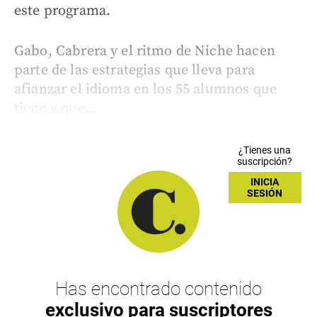
este programa.
Gabo, Cabrera y el ritmo de Niche hacen
parte de las estrategias que lleva para
afianzar el idioma en los 55 alumnos que
tiene y que...
¿Tienes una
suscripción?
INICIA
SESIÓN
Has encontrado contenido
exclusivo para suscriptores