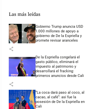
Las más leídas
Gobierno Trump anuncia USD
1.000 millones de apoyo a
gobierno de De la Espriella y
promete revisar aranceles
share
De la Espriella congelará el
gasto público, eliminará el
impuesto al patrimonio y
desarrollará el fracking:
primeros anuncios desde Cali
share
“La coca dará paso al coco, al
cacao, al café”: así fue la
posesión de De la Espriella en
Cali