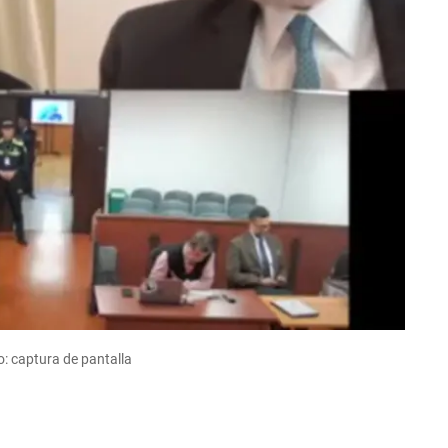
o: captura de pantalla