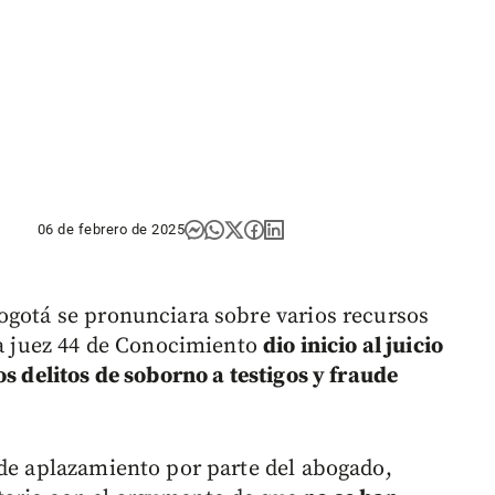
06 de febrero de 2025
ogotá se pronunciara sobre varios recursos
 la juez 44 de Conocimiento
dio inicio al juicio
os delitos de soborno a testigos y fraude
 de aplazamiento por parte del abogado,