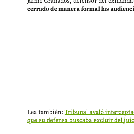
Jaime Granados, defensor del exmanda
cerrado de manera formal las audienci
Lea también:
Tribunal avaló intercept
que su defensa buscaba excluir del jui