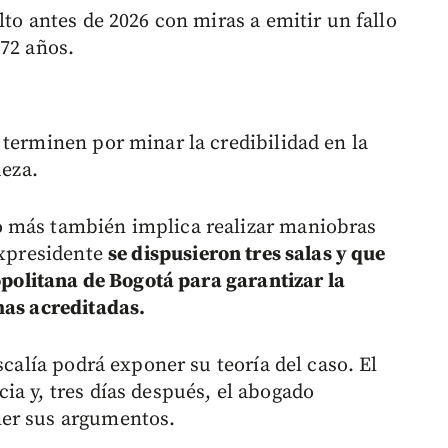
lto antes de 2026 con miras a emitir un fallo
 72 años.
 terminen por minar la credibilidad en la
ueza.
o más también implica realizar maniobras
expresidente
se dispusieron tres salas y que
ropolitana de Bogotá para garantizar la
mas acreditadas.
scalía podrá exponer su teoría del caso. El
ia y, tres días después, el abogado
ner sus argumentos.