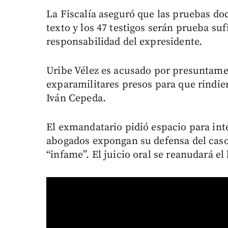
La Fiscalía aseguró que las pruebas do
texto y los 47 testigos serán prueba su
responsabilidad del expresidente.
Uribe Vélez es acusado por presuntame
exparamilitares presos para que rindie
Iván Cepeda.
El exmandatario pidió espacio para int
abogados expongan su defensa del caso
“infame”. El juicio oral se reanudará el