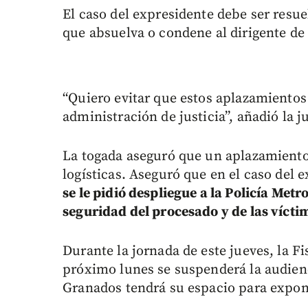
El caso del expresidente debe ser resue
que absuelva o condene al dirigente de
“Quiero evitar que estos aplazamientos
administración de justicia”, añadió la j
La togada aseguró que un aplazamient
logísticas. Aseguró que en el caso del 
se le pidió despliegue a la Policía Met
seguridad del procesado y de las vícti
Durante la jornada de este jueves, la Fi
próximo lunes se suspenderá la audienc
Granados tendrá su espacio para expo