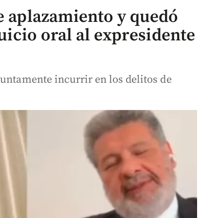
de aplazamiento y quedó
juicio oral al expresidente
untamente incurrir en los delitos de
.