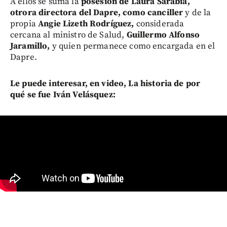
A ellos se suma la
posesión de Laura Sarabia,
otrora directora del Dapre, como canciller
y de la
propia
Angie Lizeth Rodríguez,
considerada
cercana al ministro de Salud,
Guillermo Alfonso
Jaramillo,
y quien permanece como encargada en el
Dapre.
Le puede interesar, en video, La historia de por
qué se fue Iván Velásquez: