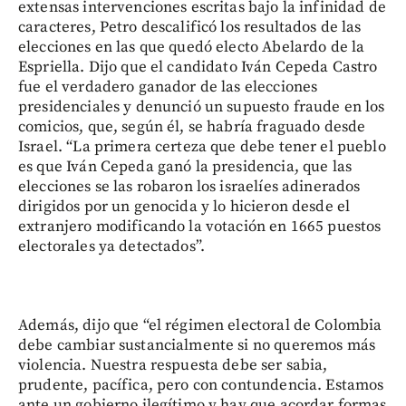
extensas intervenciones escritas bajo la infinidad de
caracteres, Petro descalificó los resultados de las
elecciones en las que quedó electo Abelardo de la
Espriella. Dijo que el candidato Iván Cepeda Castro
fue el verdadero ganador de las elecciones
presidenciales y denunció un supuesto fraude en los
comicios, que, según él, se habría fraguado desde
Israel. “La primera certeza que debe tener el pueblo
es que Iván Cepeda ganó la presidencia, que las
elecciones se las robaron los israelíes adinerados
dirigidos por un genocida y lo hicieron desde el
extranjero modificando la votación en 1665 puestos
electorales ya detectados”.
Además, dijo que “el régimen electoral de Colombia
debe cambiar sustancialmente si no queremos más
violencia. Nuestra respuesta debe ser sabia,
prudente, pacífica, pero con contundencia. Estamos
ante un gobierno ilegítimo y hay que acordar formas