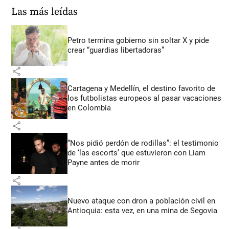
Las más leídas
Petro termina gobierno sin soltar X y pide
crear “guardias libertadoras”
share
Cartagena y Medellín, el destino favorito de
los futbolistas europeos al pasar vacaciones
en Colombia
share
“Nos pidió perdón de rodillas”: el testimonio
de ‘las escorts’ que estuvieron con Liam
Payne antes de morir
share
Nuevo ataque con dron a población civil en
Antioquia: esta vez, en una mina de Segovia