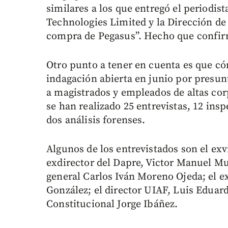
similares a los que entregó el periodis
Technologies Limited y la Dirección de 
compra de Pegasus”. Hecho que confirm
Otro punto a tener en cuenta es que cóm
indagación abierta en junio por presun
a magistrados y empleados de altas corp
se han realizado 25 entrevistas, 12 in
dos análisis forenses.
Algunos de los entrevistados son el exv
exdirector del Dapre, Victor Manuel Mu
general Carlos Iván Moreno Ojeda; el e
González; el director UIAF, Luis Eduard
Constitucional Jorge Ibáñez.