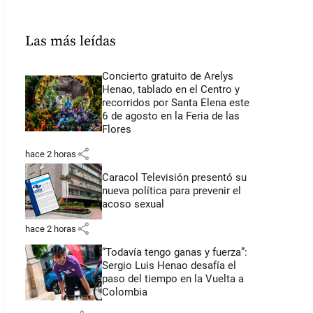
Las más leídas
Concierto gratuito de Arelys
Henao, tablado en el Centro y
recorridos por Santa Elena este
6 de agosto en la Feria de las
Flores
share
hace 2 horas
Caracol Televisión presentó su
nueva política para prevenir el
acoso sexual
share
hace 2 horas
“Todavía tengo ganas y fuerza”:
Sergio Luis Henao desafía el
paso del tiempo en la Vuelta a
Colombia