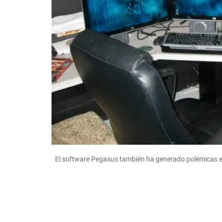
El software Pegasus también ha generado polémicas 