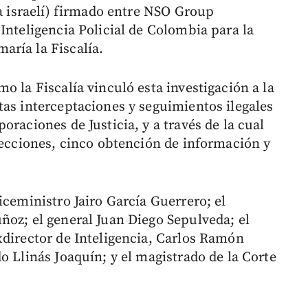
ta israelí) firmado entre NSO Group
Inteligencia Policial de Colombia para la
aría la Fiscalía.
o la Fiscalía vinculó esta investigación a la
tas interceptaciones y seguimientos ilegales
oraciones de Justicia, y a través de la cual
specciones, cinco obtención de información y
iceministro Jairo García Guerrero; el
ñoz; el general Juan Diego Sepulveda; el
xdirector de Inteligencia, Carlos Ramón
o Llinás Joaquín; y el magistrado de la Corte