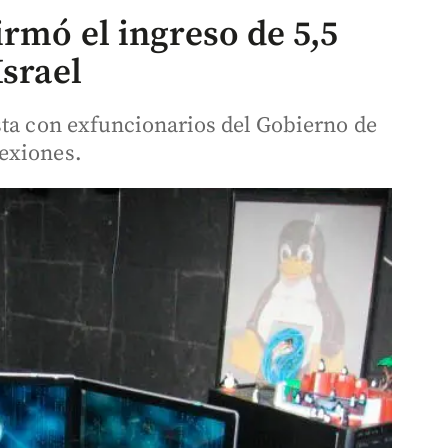
irmó el ingreso de 5,5
Israel
sta con exfuncionarios del Gobierno de
exiones.