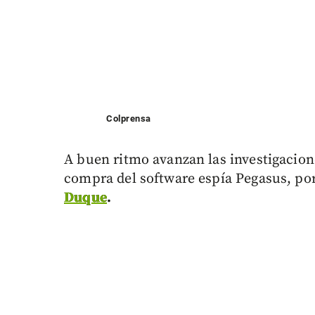
Colprensa
A buen ritmo avanzan las investigacion
compra del software espía Pegasus, por
Duque
.