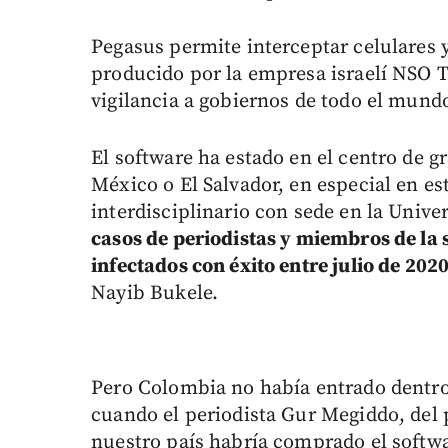
Pegasus permite interceptar celulares 
producido por la empresa israelí NSO T
vigilancia a gobiernos de todo el mund
El software ha estado en el centro de 
México o El Salvador, en especial en es
interdisciplinario con sede en la Univ
casos de periodistas y miembros de la 
infectados con éxito entre julio de 20
Nayib Bukele.
Pero Colombia no había entrado dentro
cuando el periodista Gur Megiddo, del 
nuestro país habría comprado el softwa