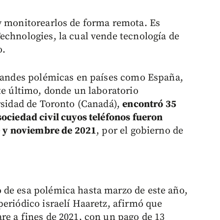
y monitorearlos de forma remota. Es
echnologies, la cual vende tecnología de
o.
grandes polémicas en países como España,
te último, donde un laboratorio
ersidad de Toronto (Canadá),
encontró 35
sociedad civil cuyos teléfonos fueron
20 y noviembre de 2021
, por el gobierno de
 de esa polémica hasta marzo de este año,
periódico israelí Haaretz, afirmó que
re a fines de 2021, con un pago de 13