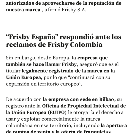
autorizados de aprovecharse de la reputación de
nuestra marca
”, afirmó Frisby S.A.
“Frisby España” respondió ante los
reclamos de Frisby Colombia
Sin embargo, desde Europa
, la empresa que
también se hace llamar Frisby
, aseguró que es el
titular
legalmente registrado de la marca en la
Unión Europea,
por lo que “continuará con su
expansión en territorio europeo”.
De acuerdo con
la empresa con sede en Bilbao,
su
registro ante la
Oficina de Propiedad Intelectual de
la Unión Europea (EUIPO)
le otorgaría el derecho a
usar y explotar comercialmente la marca
colombiana en ese territorio, incluyendo
la apertura
de puntos de venta y la oferta de franquicias.