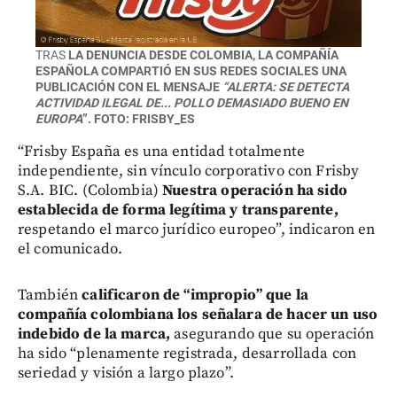
TRAS
LA DENUNCIA DESDE COLOMBIA, LA COMPAÑÍA
ESPAÑOLA COMPARTIÓ EN SUS REDES SOCIALES UNA
PUBLICACIÓN CON EL MENSAJE
“ALERTA: SE DETECTA
ACTIVIDAD ILEGAL DE... POLLO DEMASIADO BUENO EN
EUROPA
”. FOTO: FRISBY_ES
“Frisby España es una entidad totalmente
independiente, sin vínculo corporativo con Frisby
S.A. BIC. (Colombia)
Nuestra operación ha sido
establecida de forma legítima y transparente,
respetando el marco jurídico europeo”, indicaron en
el comunicado.
También
calificaron de “impropio” que la
compañía colombiana los señalara de hacer un uso
indebido de la marca,
asegurando que su operación
ha sido “plenamente registrada, desarrollada con
seriedad y visión a largo plazo”.