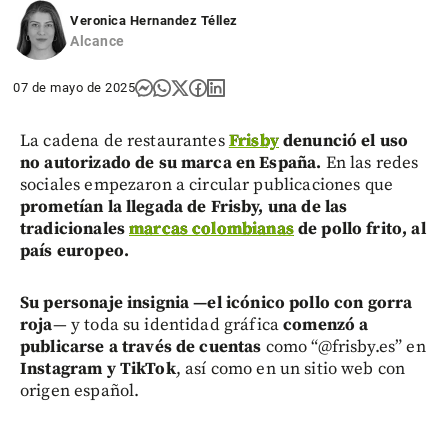
Veronica Hernandez Téllez
Alcance
07 de mayo de 2025
La cadena de restaurantes
Frisby
denunció el uso
no autorizado de su marca en España.
En las redes
sociales empezaron a circular publicaciones que
prometían la llegada de Frisby, una de las
tradicionales
marcas colombianas
de pollo frito, al
país europeo.
S
u personaje insignia —el icónico pollo con gorra
roja
— y toda su identidad gráfica
comenzó a
publicarse a través de cuentas
como “@frisby.es” en
Instagram y TikTok
, así como en un sitio web con
origen español.