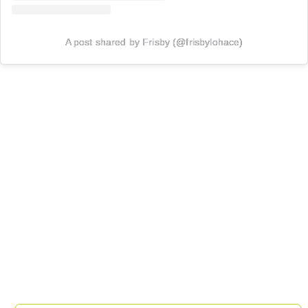
A post shared by Frisby (@frisbylohace)