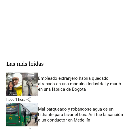
Las más leídas
Empleado extranjero habría quedado
atrapado en una máquina industrial y murió
en una fábrica de Bogotá
share
hace 1 hora
Mal parqueado y robándose agua de un
hidrante para lavar el bus: Así fue la sanción
a un conductor en Medellín