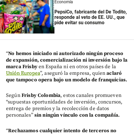
Economía
PepsiCo, fabricante del
De Todito,
responde al veto de EE. UU., que
pide evitar su consumo
“
No hemos iniciado ni autorizado ningún proceso
de expansión, comercialización ni inversión bajo la
marca Frisby
en España ni en otros países de la
Unión Europea
”, aseguró la empresa, quien
aclaró
que tampoco opera bajo un modelo de franquicias.
Según
Frisby Colombia
, estos canales promueven
“supuestas oportunidades de inversión, concursos,
entrega de premios y la recolección de datos
personales”
sin ningún vínculo con la compañía.
“
Rechazamos cualquier intento de terceros no