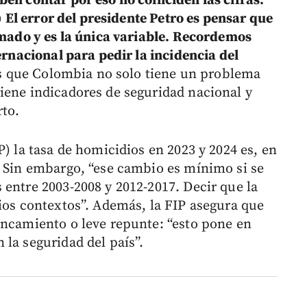
ben contar por eso no coinciden las cifras.
.) El error del presidente Petro es pensar que
armado y es la única variable. Recordemos
ternacional para pedir la incidencia del
 es que Colombia no solo tiene un problema
iene indicadores de seguridad nacional y
rto.
P) la tasa de homicidios en 2023 y 2024 es, en
. Sin embargo, “ese cambio es mínimo si se
 entre 2003-2008 y 2012-2017. Decir que la
rios contextos”. Además, la FIP asegura que
ancamiento o leve repunte: “esto pone en
la seguridad del país”.