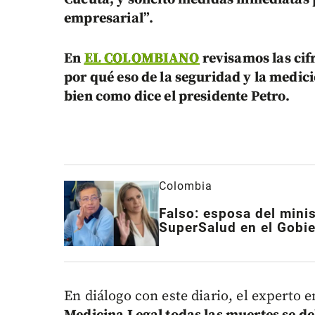
empresarial”.
En
EL COLOMBIANO
revisamos las cif
por qué eso de la seguridad y la medici
bien como dice el presidente Petro.
Colombia
Falso: esposa del mini
SuperSalud en el Gobie
En diálogo con este diario, el experto 