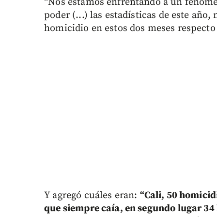
“Nos estamos enfrentando a un fenómen
poder (...) las estadísticas de este año,
homicidio en estos dos meses respecto 
Y agregó cuáles eran:
“Cali, 50 homicid
que siempre caía, en segundo lugar 34 