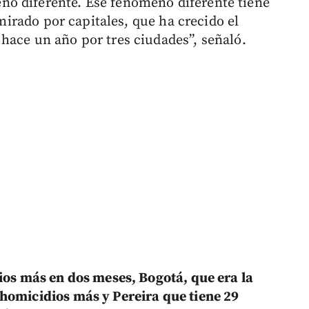
o diferente. Ese fenómeno diferente tiene
 mirado por capitales, que ha crecido el
hace un año por tres ciudades”, señaló.
ios más en dos meses, Bogotá, que era la
homicidios más y Pereira que tiene 29