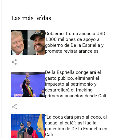
Las más leídas
Gobierno Trump anuncia USD
1.000 millones de apoyo a
gobierno de De la Espriella y
promete revisar aranceles
share
De la Espriella congelará el
gasto público, eliminará el
impuesto al patrimonio y
desarrollará el fracking:
primeros anuncios desde Cali
share
“La coca dará paso al coco, al
cacao, al café”: así fue la
posesión de De la Espriella en
Cali