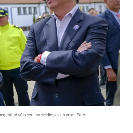
seguridad sólo con homicidios es un error. Foto: