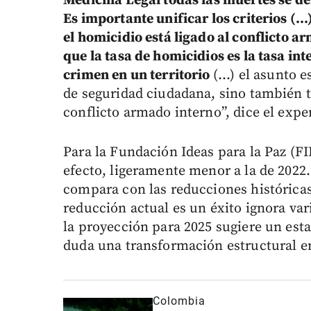
Medicina Legal todas las muertes se de
Es importante unificar los criterios (..
el homicidio está ligado al conflicto 
que la tasa de homicidios es la tasa in
crimen en un territorio
(...) el asunto
de seguridad ciudadana, sino también t
conflicto armado interno”, dice el expe
Para la Fundación Ideas para la Paz (FI
efecto, ligeramente menor a la de 2022
compara con las reducciones históricas
reducción actual es un éxito ignora va
la proyección para 2025 sugiere un est
duda una transformación estructural en 
Colombia