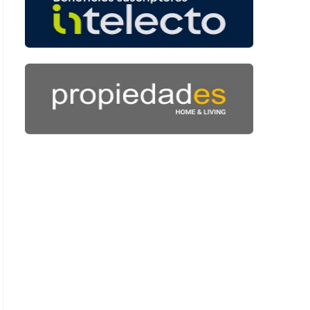
: 54 segundos