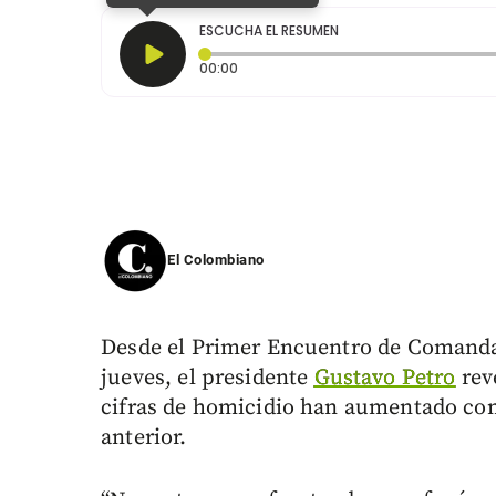
ESCUCHA EL RESUMEN
Tiempo transcurrido: 0 segundos
00:00
El Colombiano
Desde el Primer Encuentro de Comandant
jueves, el presidente
Gustavo Petro
reve
cifras de homicidio han aumentado co
anterior.