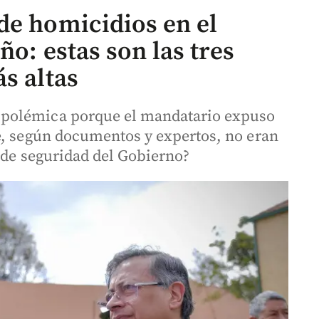
de homicidios en el
ño: estas son las tres
s altas
polémica porque el mandatario expuso
e, según documentos y expertos, no eran
 de seguridad del Gobierno?