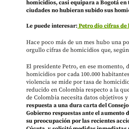
homicidios, casi equipara a Bogotá en t
ciudades no hubieran subido sus homic
Le puede interesar:
Petro dio cifras d
Hace poco más de un mes hubo una po
orgullo cifras de homicidios que, segú
El presidente Petro, en ese momento, d
homicidios por cada 100.000 habitantes,
violencia se mide por tasa de homicidio
reducido en Colombia respecto a la qu
de Colombia necesita datos objetivos y
respuesta a una dura carta del Consej
Gobierno respuestas ante el aumento d
su preocupación por las recientes acc
Cúcuta, y solicitó medidas inmediatas 