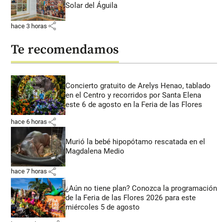
Solar del Águila
share
hace 3 horas
Te recomendamos
Concierto gratuito de Arelys Henao, tablado
en el Centro y recorridos por Santa Elena
este 6 de agosto en la Feria de las Flores
share
hace 6 horas
Murió la bebé hipopótamo rescatada en el
Magdalena Medio
share
hace 7 horas
¿Aún no tiene plan? Conozca la programación
de la Feria de las Flores 2026 para este
miércoles 5 de agosto