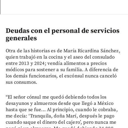
Deudas con el personal de servicios
generales
Otra de las historias es de María Ricardina Sánchez,
quien trabajó en la cocina y el aseo del consulado
entre 2013 y 2024; vendía alimentos a precios
módicos para sostener a su familia. A diferencia de
los demás funcionarios, el excónsul nunca canceló
sus consumos.
“El señor cónsul me quedó debiendo todos los
desayunos y almuerzos desde que llegó a México
hasta que se fue... Al principio, cuando le cobraba,
me decía: ‘Tranquila, doña Marí, después le pago
cuando saque el dinero del cajero’, pero nunca me