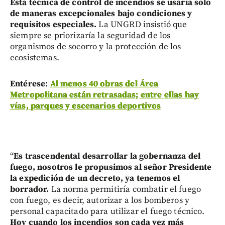
Esta técnica de control de incendios se usaría solo
de maneras excepcionales bajo condiciones y
requisitos especiales.
La UNGRD insistió que
siempre se priorizaría la seguridad de los
organismos de socorro y la protección de los
ecosistemas.
Entérese:
Al menos 40 obras del Área
Metropolitana están retrasadas; entre ellas hay
vías, parques y escenarios deportivos
“
Es trascendental desarrollar la gobernanza del
fuego, nosotros le propusimos al señor Presidente
la expedición de un decreto, ya tenemos el
borrador.
La norma permitiría combatir el fuego
con fuego, es decir, autorizar a los bomberos y
personal capacitado para utilizar el fuego técnico.
Hoy cuando los incendios son cada vez más