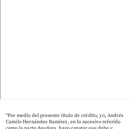
“Por medio del presente título de crédito, yo, Andrés
Camilo Hernández Ramírez, en lo sucesivo referido
como la parte deudora, hago constar que debo y