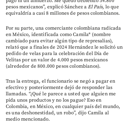
pagó ni un almuerzo. Me quedó debiendo 34.800
pesos mexicanos”, explicó Sánchez a
El País
, lo que
equivaldría a casi 8 millones de pesos colombianos.
Por su parte, una comerciante colombiana radicada
en México, identificada como Camila* (nombre
cambiado para evitar algún tipo de represalias),
relató que a finales de 2024 Hernández le solicitó un
pedido de velas para la celebración del Día de
Velitas por un valor de 4.000 pesos mexicanos
(alrededor de 800.000 pesos colombianos).
Tras la entrega, el funcionario se negó a pagar en
efectivo y posteriormente dejó de responder las
llamadas. “¿Qué le parece a usted que alguien me
pida unos productos y no los pague? Eso en
Colombia, en México, en cualquier país del mundo,
es una deshonestidad, un robo”, dijo Camila al
medio mencionado.