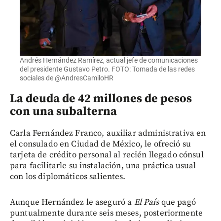
Andrés Hernández Ramírez, actual jefe de comunicaciones
del presidente Gustavo Petro. FOTO: Tomada de las redes
sociales de @AndresCamiloHR
La deuda de 42 millones de pesos
con una subalterna
Carla Fernández Franco, auxiliar administrativa en
el consulado en Ciudad de México, le ofreció su
tarjeta de crédito personal al recién llegado cónsul
para facilitarle su instalación, una práctica usual
con los diplomáticos salientes.
Aunque Hernández le aseguró a
El País
que pagó
puntualmente durante seis meses, posteriormente