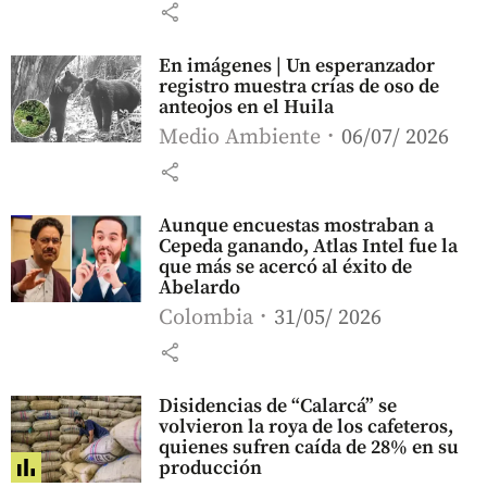
share
En imágenes | Un esperanzador
registro muestra crías de oso de
anteojos en el Huila
Medio Ambiente
06/07/ 2026
share
Aunque encuestas mostraban a
Cepeda ganando, Atlas Intel fue la
que más se acercó al éxito de
Abelardo
Colombia
31/05/ 2026
share
Disidencias de “Calarcá” se
volvieron la roya de los cafeteros,
quienes sufren caída de 28% en su
producción