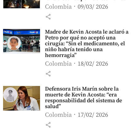
Colombia
09/03/ 2026
share
Madre de Kevin Acosta le aclaró a
Petro por qué no aceptó una
cirugía: “Sin el medicamento, el
niño habría tenido una
hemorragia”
Colombia
18/02/ 2026
share
Defensora Iris Marín sobre la
muerte de Kevin Acosta: “era
responsabilidad del sistema de
salud”
Colombia
17/02/ 2026
share