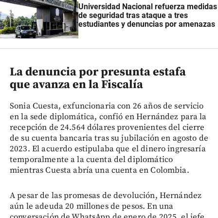
Universidad Nacional refuerza medidas
de seguridad tras ataque a tres
estudiantes y denuncias por amenazas
La denuncia por presunta estafa
que avanza en la Fiscalía
Sonia Cuesta, exfuncionaria con 26 años de servicio
en la sede diplomática, confió en Hernández para la
recepción de 24.564 dólares provenientes del cierre
de su cuenta bancaria tras su jubilación en agosto de
2023. El acuerdo estipulaba que el dinero ingresaría
temporalmente a la cuenta del diplomático
mientras Cuesta abría una cuenta en Colombia.
A pesar de las promesas de devolución, Hernández
aún le adeuda 20 millones de pesos. En una
conversación de WhatsApp de enero de 2025, el jefe