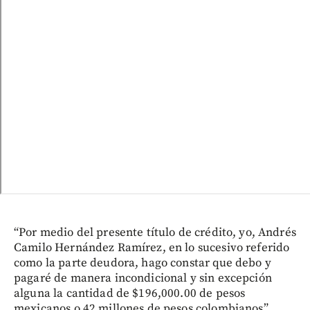
“Por medio del presente título de crédito, yo, Andrés
Camilo Hernández Ramírez, en lo sucesivo referido
como la parte deudora, hago constar que debo y
pagaré de manera incondicional y sin excepción
alguna la cantidad de $196,000.00 de pesos
mexicanos o 42 millones de pesos colombianos”.