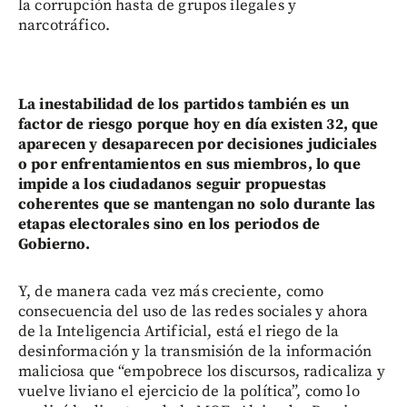
la corrupción hasta de grupos ilegales y
narcotráfico.
La inestabilidad de los partidos también es un
factor de riesgo porque hoy en día existen 32, que
aparecen y desaparecen por decisiones judiciales
o por enfrentamientos en sus miembros, lo que
impide a los ciudadanos seguir propuestas
coherentes que se mantengan no solo durante las
etapas electorales sino en los periodos de
Gobierno.
Y, de manera cada vez más creciente, como
consecuencia del uso de las redes sociales y ahora
de la Inteligencia Artificial, está el riego de la
desinformación y la transmisión de la información
maliciosa que “empobrece los discursos, radicaliza y
vuelve liviano el ejercicio de la política”, como lo