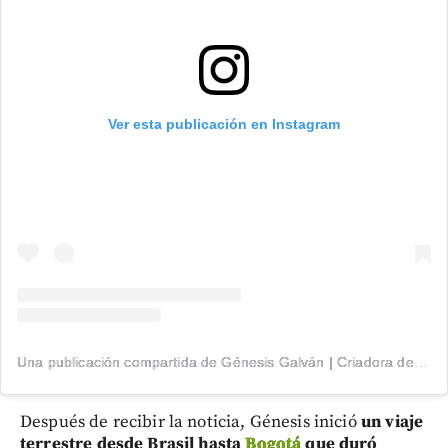
Ver esta publicación en Instagram
Una publicación compartida de Génesis Galván | Criadora de Conteúdo (@genesisgalvan18)
Después de recibir la noticia, Génesis inició
un viaje
terrestre desde Brasil hasta
Bogotá
que duró