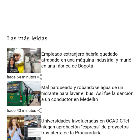
Las más leídas
Empleado extranjero habría quedado
atrapado en una máquina industrial y murió
en una fábrica de Bogotá
share
hace 54 minutos
Mal parqueado y robándose agua de un
hidrante para lavar el bus: Así fue la sanción
a un conductor en Medellín
share
hace 40 minutos
Universidades involucradas en OCAD CTeI
niegan aprobación “express” de proyectos
tras alerta de la Procuraduría