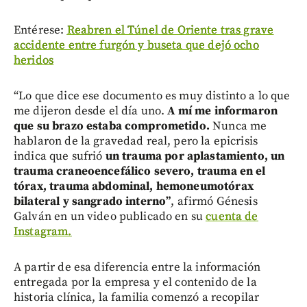
Entérese:
Reabren el Túnel de Oriente tras grave
accidente entre furgón y buseta que dejó ocho
heridos
“Lo que dice ese documento es muy distinto a lo que
me dijeron desde el día uno.
A mí me informaron
que su brazo estaba comprometido.
Nunca me
hablaron de la gravedad real, pero la epicrisis
indica que sufrió
un trauma por aplastamiento, un
trauma craneoencefálico severo, trauma en el
tórax, trauma abdominal, hemoneumotórax
bilateral y sangrado interno”
, afirmó Génesis
Galván en un video publicado en su
cuenta de
Instagram.
A partir de esa diferencia entre la información
entregada por la empresa y el contenido de la
historia clínica, la familia comenzó a recopilar