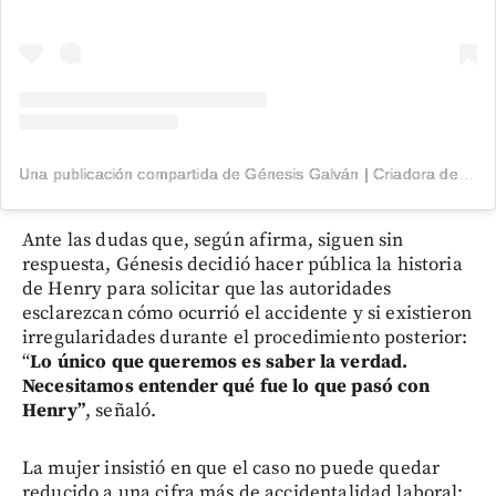
Una publicación compartida de Génesis Galván | Criadora de Conteúdo (@genesisgalvan18)
Ante las dudas que, según afirma, siguen sin
respuesta, Génesis decidió hacer pública la historia
de Henry para solicitar que las autoridades
esclarezcan cómo ocurrió el accidente y si existieron
irregularidades durante el procedimiento posterior:
“
Lo único que queremos es saber la verdad.
Necesitamos entender qué fue lo que pasó con
Henry”
, señaló.
La mujer insistió en que el caso no puede quedar
reducido a una cifra más de accidentalidad laboral: