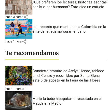
¿Qué prefieren los lectores, historias escritas
por IA o por humanos? Esto dice un estudio
share
hace 3 horas
Los récords que mantienen a Colombia en la
élite del atletismo suramericano
share
hace 1 hora
Te recomendamos
Concierto gratuito de Arelys Henao, tablado
en el Centro y recorridos por Santa Elena
este 6 de agosto en la Feria de las Flores
share
hace 1 hora
Murió la bebé hipopótamo rescatada en el
Magdalena Medio