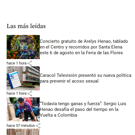
Las más leídas
Concierto gratuito de Arelys Henao, tablado
en el Centro y recorridos por Santa Elena
este 6 de agosto en la Feria de las Flores
share
hace 1 hora
Caracol Televisión presentó su nueva política
para prevenir el acoso sexual
share
hace 1 hora
“Todavía tengo ganas y fuerza”: Sergio Luis
Henao desafía el paso del tiempo en la
Vuelta a Colombia
share
hace 57 minutos