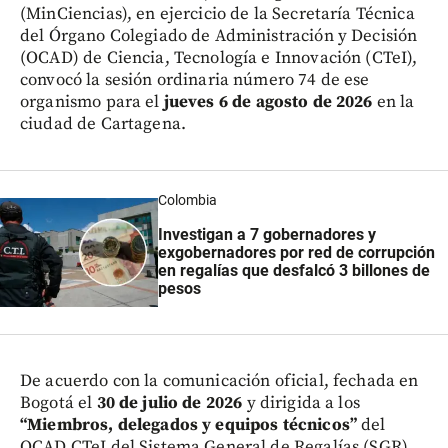
(MinCiencias), en ejercicio de la Secretaría Técnica
del Órgano Colegiado de Administración y Decisión
(OCAD) de Ciencia, Tecnología e Innovación (CTeI),
convocó la sesión ordinaria número 74 de ese
organismo para el
jueves 6 de agosto de 2026
en la
ciudad de Cartagena.
Colombia
Investigan a 7 gobernadores y
exgobernadores por red de corrupción
en regalías que desfalcó 3 billones de
pesos
De acuerdo con la comunicación oficial, fechada en
Bogotá el
30 de julio de 2026
y dirigida a los
“Miembros, delegados y equipos técnicos”
del
OCAD CTeI del Sistema General de Regalías (SGR),