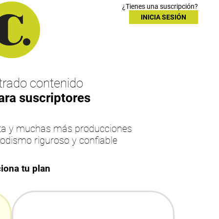
¿Tienes una suscripción?
INICIA SESIÓN
rado contenido
ara suscriptores
esta y muchas más producciones
iodismo riguroso y confiable
iona tu plan