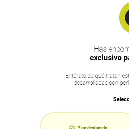
Has encont
exclusivo p
Entérate de qué tratan 
desarrolladas con per
Selecc
Plan destacado