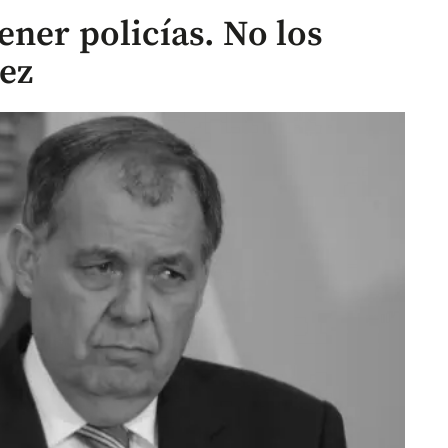
ner policías. No los
ez