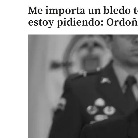
Me importa un bledo te
estoy pidiendo: Ordoñ