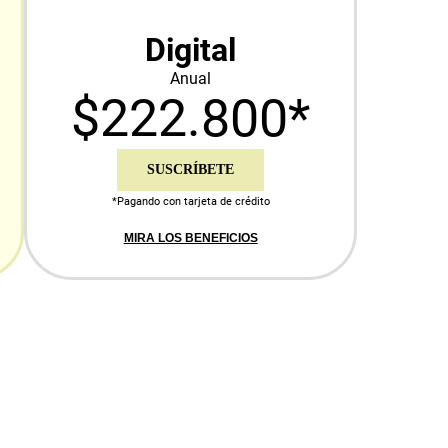
Digital
Anual
$222.800*
SUSCRÍBETE
*Pagando con tarjeta de crédito
MIRA LOS BENEFICIOS