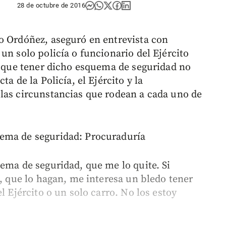
28 de octubre de 2016
o Ordóñez, aseguró en entrevista con
un solo policía o funcionario del Ejército
ró que tener dicho esquema de seguridad no
a de la Policía, el Ejército y la
las circunstancias que rodean a cada uno de
ema de seguridad: Procuraduría
ema de seguridad, que me lo quite. Si
s, que lo hagan, me interesa un bledo tener
l Ejército o un solo carro. No los estoy