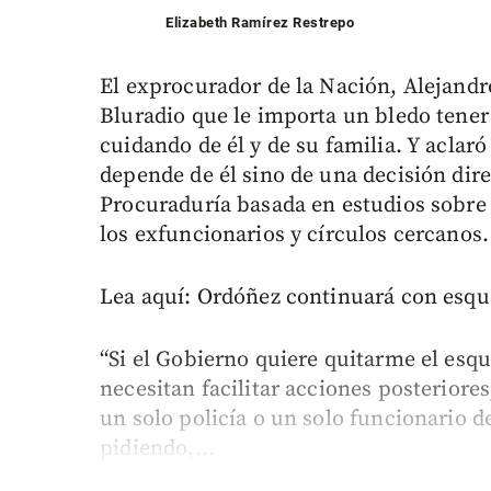
Elizabeth Ramírez Restrepo
El exprocurador de la Nación, Alejandr
Bluradio que le importa un bledo tener 
cuidando de él y de su familia. Y acla
depende de él sino de una decisión direct
Procuraduría basada en estudios sobre 
los exfuncionarios y círculos cercanos.
Lea aquí: Ordóñez continuará con esqu
“Si el Gobierno quiere quitarme el esqu
necesitan facilitar acciones posteriore
un solo policía o un solo funcionario de
pidiendo,...