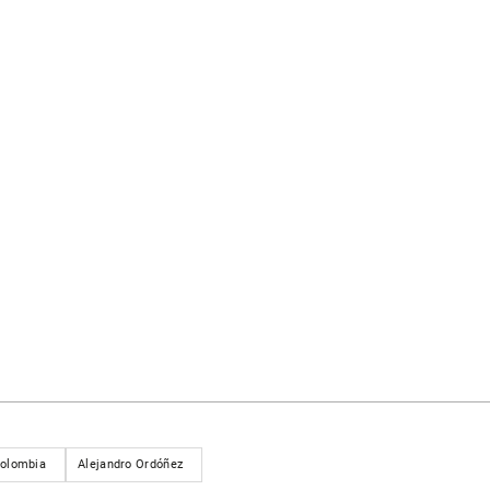
olombia
Alejandro Ordóñez