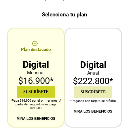
Selecciona tu plan
Plan destacado
Digital
Digital
Mensual
Anual
$16.900*
$222.800*
SUSCRÍBETE
SUSCRÍBETE
*Paga $16.900 por el primer mes. A
*Pagando con tarjeta de crédito
partir del segundo mes paga
$21.500
MIRA LOS BENEFICIOS
MIRA LOS BENEFICIOS