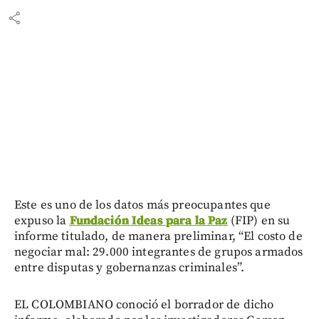
share
Este es uno de los datos más preocupantes que
expuso la
Fundación Ideas para la Paz
(FIP) en su
informe titulado, de manera preliminar, “El costo de
negociar mal: 29.000 integrantes de grupos armados
entre disputas y gobernanzas criminales”.
EL COLOMBIANO conoció el borrador de dicho