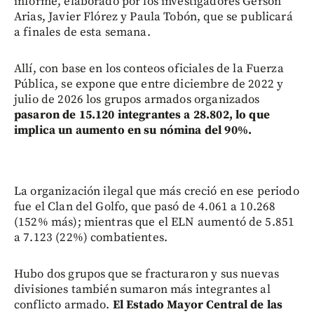
informe, elaborado por los investigadores Gerson
Arias, Javier Flórez y Paula Tobón, que se publicará
a finales de esta semana.
Allí, con base en los conteos oficiales de la Fuerza
Pública, se expone que entre diciembre de 2022 y
julio de 2026 los grupos armados organizados
pasaron de 15.120 integrantes a 28.802, lo que
implica un aumento en su nómina del 90%.
La organización ilegal que más creció en ese periodo
fue el Clan del Golfo, que pasó de 4.061 a 10.268
(152% más); mientras que el ELN aumentó de 5.851
a 7.123 (22%) combatientes.
Hubo dos grupos que se fracturaron y sus nuevas
divisiones también sumaron más integrantes al
conflicto armado.
El Estado Mayor Central de las