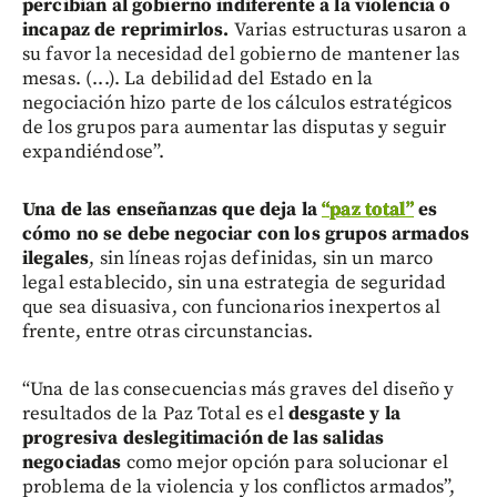
percibían al gobierno indiferente a la violencia o
incapaz de reprimirlos.
Varias estructuras usaron a
su favor la necesidad del gobierno de mantener las
mesas. (...). La debilidad del Estado en la
negociación hizo parte de los cálculos estratégicos
de los grupos para aumentar las disputas y seguir
expandiéndose”.
Una de las enseñanzas que deja la
“paz total”
es
cómo no se debe negociar con los grupos armados
ilegales
, sin líneas rojas definidas, sin un marco
legal establecido, sin una estrategia de seguridad
que sea disuasiva, con funcionarios inexpertos al
frente, entre otras circunstancias.
“Una de las consecuencias más graves del diseño y
resultados de la Paz Total es el
desgaste y la
progresiva deslegitimación de las salidas
negociadas
como mejor opción para solucionar el
problema de la violencia y los conflictos armados”,