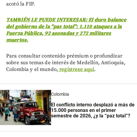
acotó la FIP.
TAMBIÉN LE PUEDE INTERESAR: El duro balance
del gobierno de la “paz total”: 1.110 ataques a la
Fuerza Pública, 92 asonadas y 272 militares
muertos.
Para consultar contenido prémium o profundizar
sobre sus temas de interés de Medellín, Antioquia,
Colombia y el mundo,
regístrese aquí
.
Colombia
El conflicto interno desplazó a más de
15.000 personas en el primer
semestre de 2026, ¿y la “paz total”?