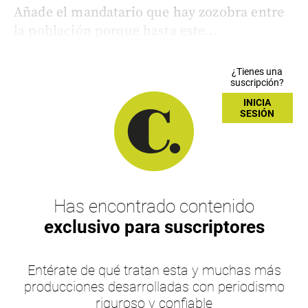
Añade el mandatario que hay zozobra entre
la población porque hasta este...
¿Tienes una
suscripción?
INICIA
SESIÓN
Has encontrado contenido
exclusivo para suscriptores
Entérate de qué tratan esta y muchas más
producciones desarrolladas con periodismo
riguroso y confiable