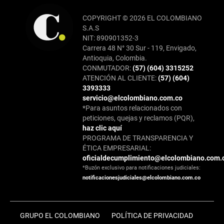
COPYRIGHT © 2026 EL COLOMBIANO
S.A.S
NIT: 890901352-3
Carrera 48 N° 30 Sur - 119, Envigado,
Antioquia, Colombia.
CONMUTADOR:
(57) (604) 3315252
ATENCIÓN AL CLIENTE:
(57) (604)
3393333
servicio@elcolombiano.com.co
*Para asuntos relacionados con
peticiones, quejas y reclamos (PQR),
haz clic aquí
PROGRAMA DE TRANSPARENCIA Y
ÉTICA EMPRESARIAL:
oficialdecumplimiento@elcolombiano.com.
*Buzón exclusivo para notificaciones judiciales:
notificacionesjudiciales@elcolombiano.com.co
GRUPO EL COLOMBIANO
POLÍTICA DE PRIVACIDAD