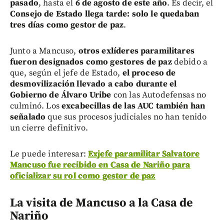
pasado
, hasta el
6 de agosto de este año
. Es decir, el
Consejo de Estado llega tarde: solo le quedaban
tres días como gestor de paz
.
Junto a Mancuso,
otros exlíderes paramilitares
fueron designados como gestores de paz
debido a
que, según el jefe de Estado,
el proceso de
desmovilización llevado a cabo durante el
Gobierno de Álvaro Uribe
con las Autodefensas no
culminó. Los
excabecillas de las AUC también han
señalado
que sus procesos judiciales no han tenido
un cierre definitivo.
Le puede interesar:
Exjefe paramilitar Salvatore
Mancuso fue recibido en Casa de Nariño para
oficializar su rol como gestor de paz
La visita de Mancuso a la Casa de
Nariño