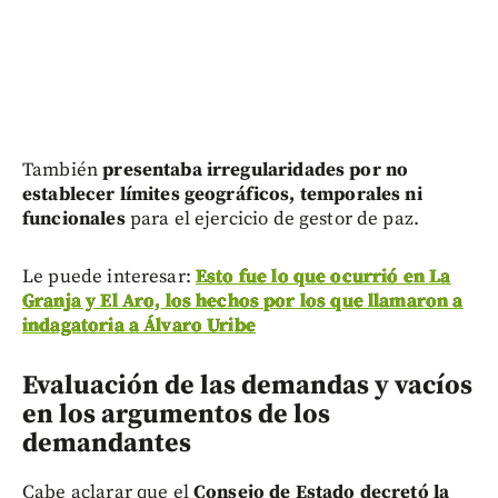
También
presentaba irregularidades por no
establecer límites geográficos, temporales ni
funcionales
para el ejercicio de gestor de paz.
Le puede interesar:
Esto fue lo que ocurrió en La
Granja y El Aro, los hechos por los que llamaron a
indagatoria a Álvaro Uribe
Evaluación de las demandas y vacíos
en los argumentos de los
demandantes
Cabe aclarar que el
Consejo de Estado decretó la