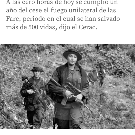
A las cero horas de hoy se cumplió un
año del cese el fuego unilateral de las
Farc, periodo en el cual se han salvado
más de 500 vidas, dijo el Cerac.