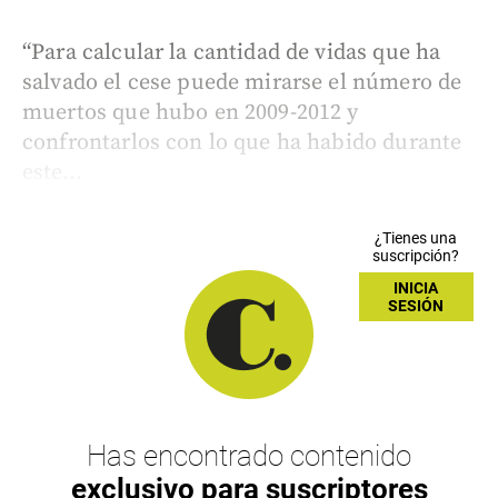
“Para calcular la cantidad de vidas que ha
salvado el cese puede mirarse el número de
muertos que hubo en 2009-2012 y
confrontarlos con lo que ha habido durante
este...
¿Tienes una
suscripción?
INICIA
SESIÓN
Has encontrado contenido
exclusivo para suscriptores