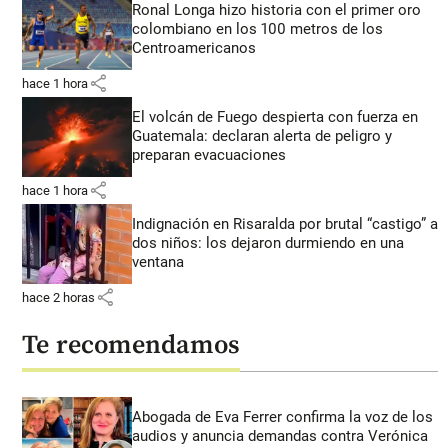
Ronal Longa hizo historia con el primer oro
colombiano en los 100 metros de los
Centroamericanos
share
hace 1 hora
El volcán de Fuego despierta con fuerza en
Guatemala: declaran alerta de peligro y
preparan evacuaciones
share
hace 1 hora
Indignación en Risaralda por brutal “castigo” a
dos niños: los dejaron durmiendo en una
ventana
share
hace 2 horas
Te recomendamos
Abogada de Eva Ferrer confirma la voz de los
audios y anuncia demandas contra Verónica