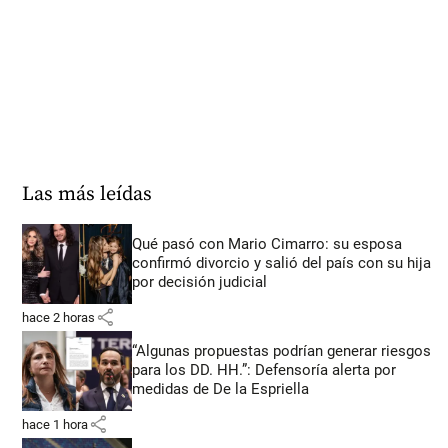
Las más leídas
Qué pasó con Mario Cimarro: su esposa
confirmó divorcio y salió del país con su hija
por decisión judicial
share
hace 2 horas
“Algunas propuestas podrían generar riesgos
para los DD. HH.”: Defensoría alerta por
medidas de De la Espriella
share
hace 1 hora