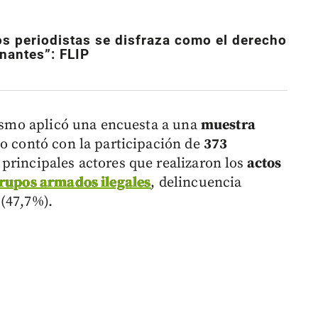
los periodistas se disfraza como el derecho
rnantes”: FLIP
nismo aplicó una encuesta a una
muestra
o contó con la participación de
373
 principales actores que realizaron los
actos
rupos armados ilegales
, delincuencia
(47,7%).