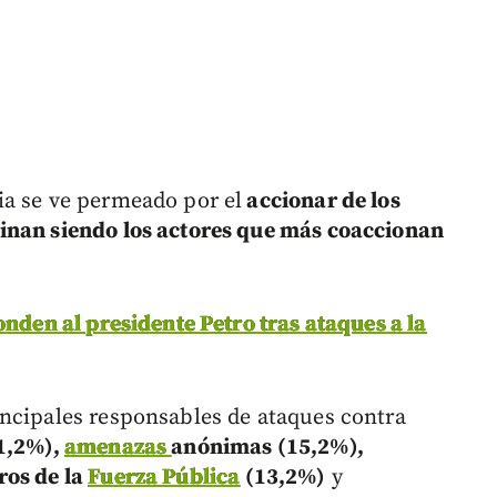
ia se ve permeado por el
accionar de los
inan siendo los actores que más coaccionan
onden al presidente Petro tras ataques a la
ncipales responsables de ataques contra
21,2%),
amenazas
anónimas (15,2%),
ros de la
Fuerza Pública
(13,2%)
y