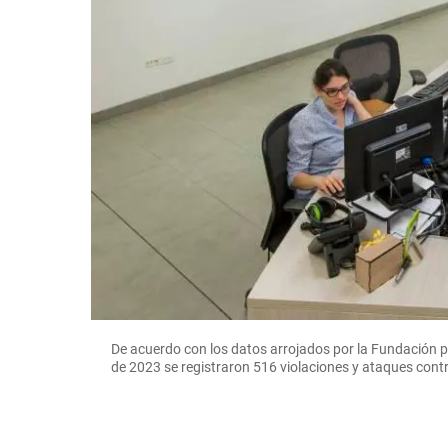
De acuerdo con los datos arrojados por la Fundación pa
de 2023 se registraron 516 violaciones y ataques con