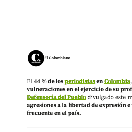
El Colombiano
El
44 % de los
periodistas
en
Colombia
vulneraciones en el ejercicio de su pro
Defensoría del Pueblo
divulgado este m
agresiones a la libertad de expresión 
frecuente en el país.