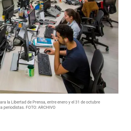
ra la Libertad de Prensa, entre enero y el 31 de octubre
tra periodistas. FOTO: ARCHIVO