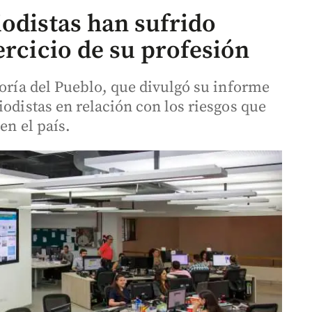
iodistas han sufrido
ercicio de su profesión
soría del Pueblo, que divulgó su informe
iodistas en relación con los riesgos que
en el país.