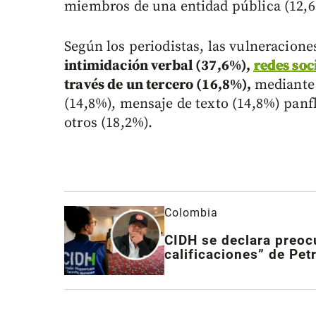
miembros de una entidad pública (12,6
Según los periodistas, las vulneracion
intimidación verbal (37,6%),
redes soc
través de un tercero (16,8%),
mediante 
(14,8%), mensaje de texto (14,8%) panf
otros (18,2%).
Colombia
CIDH se declara preoc
calificaciones” de Pet