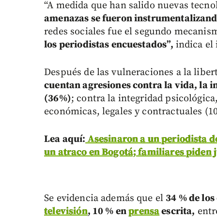
“A medida que han salido nuevas tecnolo
amenazas se fueron instrumentalizand
redes sociales fue el segundo mecani
los periodistas encuestados”,
indica el
Después de las vulneraciones a la libe
cuentan agresiones contra la vida, la 
(36%)
; contra la integridad psicológic
económicas, legales y contractuales (1
Lea aquí:
Asesinaron a un periodista 
un atraco en Bogotá; familiares piden j
Se evidencia además que el
34 % de los
televisión
, 10 % en
prensa
escrita,
entr