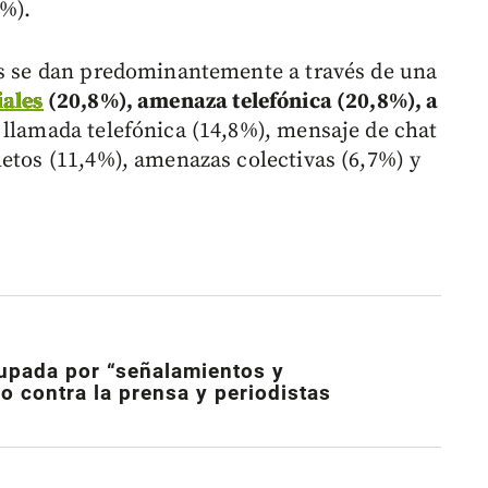
%).
es se dan predominantemente a través de una
iales
(20,8%), amenaza telefónica (20,8%), a
llamada telefónica (14,8%), mensaje de chat
letos (11,4%), amenazas colectivas (6,7%) y
upada por “señalamientos y
ro contra la prensa y periodistas