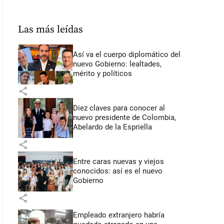
Las más leídas
Así va el cuerpo diplomático del
nuevo Gobierno: lealtades,
mérito y políticos
share
Diez claves para conocer al
nuevo presidente de Colombia,
Abelardo de la Espriella
share
Entre caras nuevas y viejos
conocidos: así es el nuevo
Gobierno
share
Empleado extranjero habría