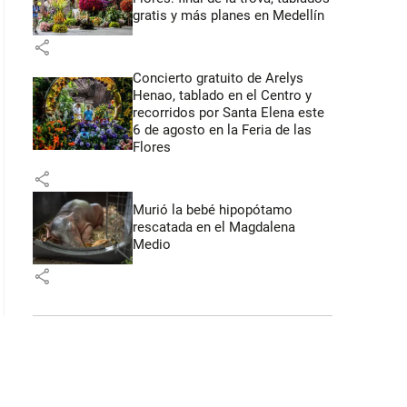
gratis y más planes en Medellín
share
Concierto gratuito de Arelys
Henao, tablado en el Centro y
recorridos por Santa Elena este
6 de agosto en la Feria de las
Flores
share
Murió la bebé hipopótamo
rescatada en el Magdalena
Medio
share