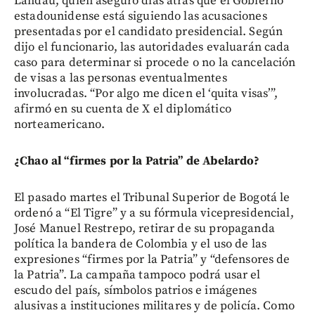
Landau, quien aseguró días atrás que el Gobierno
estadounidense está siguiendo las acusaciones
presentadas por el candidato presidencial. Según
dijo el funcionario, las autoridades evaluarán cada
caso para determinar si procede o no la cancelación
de visas a las personas eventualmentes
involucradas. “Por algo me dicen el ‘quita visas’”,
afirmó en su cuenta de X el diplomático
norteamericano.
¿Chao al “firmes por la Patria” de Abelardo?
El pasado martes el Tribunal Superior de Bogotá le
ordenó a “El Tigre” y a su fórmula vicepresidencial,
José Manuel Restrepo, retirar de su propaganda
política la bandera de Colombia y el uso de las
expresiones “firmes por la Patria” y “defensores de
la Patria”. La campaña tampoco podrá usar el
escudo del país, símbolos patrios e imágenes
alusivas a instituciones militares y de policía. Como