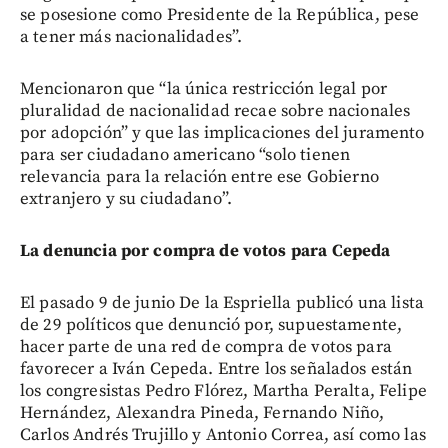
se posesione como Presidente de la República, pese
a tener más nacionalidades”.
Mencionaron que “la única restricción legal por
pluralidad de nacionalidad recae sobre nacionales
por adopción” y que las implicaciones del juramento
para ser ciudadano americano “solo tienen
relevancia para la relación entre ese Gobierno
extranjero y su ciudadano”.
La denuncia por compra de votos para Cepeda
El pasado 9 de junio De la Espriella publicó una lista
de 29 políticos que denunció por, supuestamente,
hacer parte de una red de compra de votos para
favorecer a Iván Cepeda. Entre los señalados están
los congresistas Pedro Flórez, Martha Peralta, Felipe
Hernández, Alexandra Pineda, Fernando Niño,
Carlos Andrés Trujillo y Antonio Correa, así como las