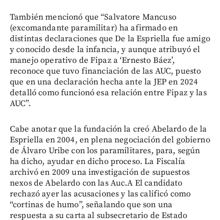
También mencionó que “Salvatore Mancuso
(excomandante paramilitar) ha afirmado en
distintas declaraciones que De la Espriella fue amigo
y conocido desde la infancia, y aunque atribuyó el
manejo operativo de Fipaz a ‘Ernesto Báez’,
reconoce que tuvo financiación de las AUC, puesto
que en una declaración hecha ante la JEP en 2024
detalló como funcionó esa relación entre Fipaz y las
AUC”.
Cabe anotar que la fundación la creó Abelardo de la
Espriella en 2004, en plena negociación del gobierno
de Álvaro Uribe con los paramilitares, para, según
ha dicho, ayudar en dicho proceso. La Fiscalía
archivó en 2009 una investigación de supuestos
nexos de Abelardo con las Auc.A El candidato
rechazó ayer las acusaciones y las calificó como
“cortinas de humo”, señalando que son una
respuesta a su carta al subsecretario de Estado