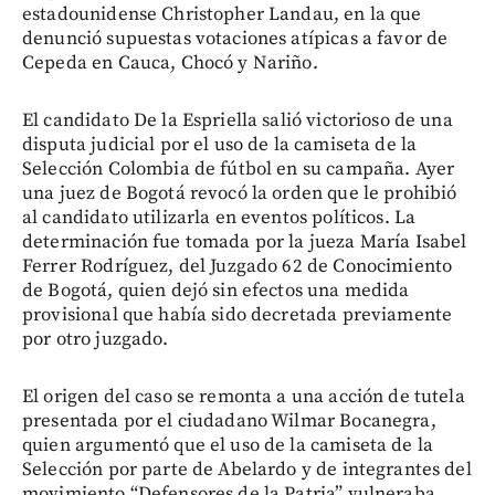
estadounidense Christopher Landau, en la que
denunció supuestas votaciones atípicas a favor de
Cepeda en Cauca, Chocó y Nariño.
El candidato De la Espriella salió victorioso de una
disputa judicial por el uso de la camiseta de la
Selección Colombia de fútbol en su campaña. Ayer
una juez de Bogotá revocó la orden que le prohibió
al candidato utilizarla en eventos políticos. La
determinación fue tomada por la jueza María Isabel
Ferrer Rodríguez, del Juzgado 62 de Conocimiento
de Bogotá, quien dejó sin efectos una medida
provisional que había sido decretada previamente
por otro juzgado.
El origen del caso se remonta a una acción de tutela
presentada por el ciudadano Wilmar Bocanegra,
quien argumentó que el uso de la camiseta de la
Selección por parte de Abelardo y de integrantes del
movimiento “Defensores de la Patria” vulneraba