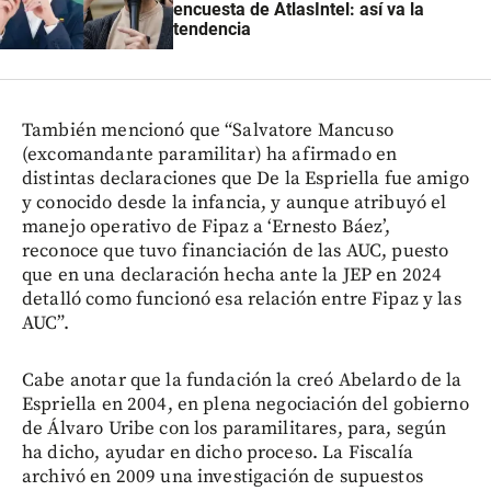
encuesta de AtlasIntel: así va la
tendencia
También mencionó que “Salvatore Mancuso
(excomandante paramilitar) ha afirmado en
distintas declaraciones que De la Espriella fue amigo
y conocido desde la infancia, y aunque atribuyó el
manejo operativo de Fipaz a ‘Ernesto Báez’,
reconoce que tuvo financiación de las AUC, puesto
que en una declaración hecha ante la JEP en 2024
detalló como funcionó esa relación entre Fipaz y las
AUC”.
Cabe anotar que la fundación la creó Abelardo de la
Espriella en 2004, en plena negociación del gobierno
de Álvaro Uribe con los paramilitares, para, según
ha dicho, ayudar en dicho proceso. La Fiscalía
archivó en 2009 una investigación de supuestos