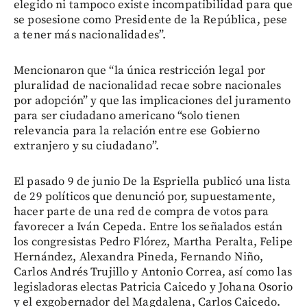
elegido ni tampoco existe incompatibilidad para que
se posesione como Presidente de la República, pese
a tener más nacionalidades”.
Mencionaron que “la única restricción legal por
pluralidad de nacionalidad recae sobre nacionales
por adopción” y que las implicaciones del juramento
para ser ciudadano americano “solo tienen
relevancia para la relación entre ese Gobierno
extranjero y su ciudadano”.
El pasado 9 de junio De la Espriella publicó una lista
de 29 políticos que denunció por, supuestamente,
hacer parte de una red de compra de votos para
favorecer a Iván Cepeda. Entre los señalados están
los congresistas Pedro Flórez, Martha Peralta, Felipe
Hernández, Alexandra Pineda, Fernando Niño,
Carlos Andrés Trujillo y Antonio Correa, así como las
legisladoras electas Patricia Caicedo y Johana Osorio
y el exgobernador del Magdalena, Carlos Caicedo.