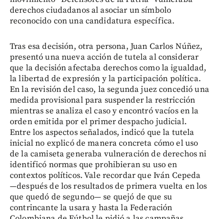
derechos ciudadanos al asociar un símbolo
reconocido con una candidatura específica.
Tras esa decisión, otra persona, Juan Carlos Núñez,
presentó una nueva acción de tutela al considerar
que la decisión afectaba derechos como la igualdad,
la libertad de expresión y la participación política.
En la revisión del caso, la segunda juez concedió una
medida provisional para suspender la restricción
mientras se analiza el caso y encontró vacíos en la
orden emitida por el primer despacho judicial.
Entre los aspectos señalados, indicó que la tutela
inicial no explicó de manera concreta cómo el uso
de la camiseta generaba vulneración de derechos ni
identificó normas que prohibieran su uso en
contextos políticos. Vale recordar que Iván Cepeda
—después de los resultados de primera vuelta en los
que quedó de segundo— se quejó de que su
contrincante la usara y hasta la Federación
Colombiana de Fútbol le pidió a las campañas