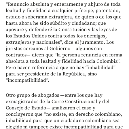
“Renuncio absoluta y enteramente y abjuro de toda
lealtad y fidelidad a cualquier príncipe, potentado,
estado o soberanía extranjera, de quien o de los que
hasta ahora he sido súbdito y ciudadano; que
apoyaré y defenderé la Constitución y las leyes de
los Estados Unidos contra todos los enemigos,
extranjeros y nacionales”, dice el juramento. Los
juristas cercanos al Gobierno —algunos con
contratos— dicen que “la persona renuncia en forma
absoluta a toda lealtad y fidelidad hacia Colombia”.
Pero hacen referencia a que no hay “inhabilidad”
para ser presidente de la República, sino
“incompatibilidad”.
Otro grupo de abogados —entre los que hay
exmagistrados de la Corte Constitucional y del
Consejo de Estado— analizaron el caso y
concluyeron que “no existe, en derecho colombiano,
inhabilidad para que un ciudadano colombiano sea
elegido ni tampoco existe incompatibilidad para que