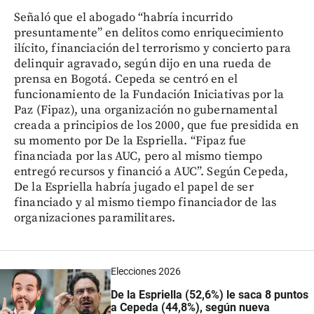
Señaló que el abogado “habría incurrido
presuntamente” en delitos como enriquecimiento
ilícito, financiación del terrorismo y concierto para
delinquir agravado, según dijo en una rueda de
prensa en Bogotá. Cepeda se centró en el
funcionamiento de la Fundación Iniciativas por la
Paz (Fipaz), una organización no gubernamental
creada a principios de los 2000, que fue presidida en
su momento por De la Espriella. “Fipaz fue
financiada por las AUC, pero al mismo tiempo
entregó recursos y financió a AUC”. Según Cepeda,
De la Espriella habría jugado el papel de ser
financiado y al mismo tiempo financiador de las
organizaciones paramilitares.
Elecciones 2026
De la Espriella (52,6%) le saca 8 puntos
a Cepeda (44,8%), según nueva