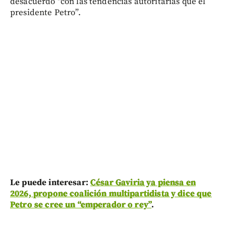
desacuerdo “con las tendencias autoritarias que el
presidente Petro”.
Le puede interesar:
César Gaviria ya piensa en
2026, propone coalición multipartidista y dice que
Petro se cree un “emperador o rey”
.