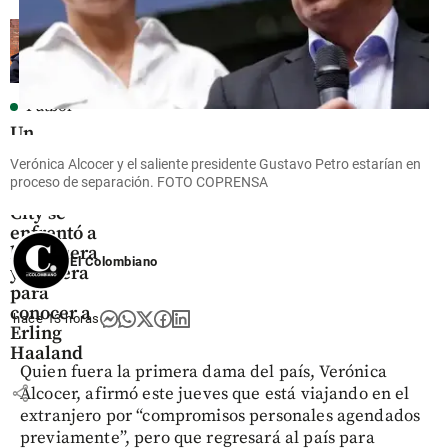
Fútbol
Un
aficionado
Verónica Alcocer y el saliente presidente Gustavo Petro estarían en
del
proceso de separación. FOTO COPRENSA
Manchester
City se
enfrentó a
la ceguera
El Colombiano
y sordera
para
conocer a
hace 13 horas
Erling
Haaland
Quien fuera la primera dama del país, Verónica
share
Alcocer, afirmó este jueves que está viajando en el
extranjero por “compromisos personales agendados
previamente”, pero que regresará al país para