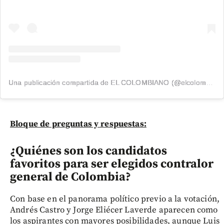
Una publicación compartida de EL COLOMBIANO (@elcolombiano_)
Bloque de preguntas y respuestas:
¿Quiénes son los candidatos
favoritos para ser elegidos contralor
general de Colombia?
Con base en el panorama político previo a la votación,
Andrés Castro y Jorge Eliécer Laverde aparecen como
los aspirantes con mayores posibilidades, aunque Luis