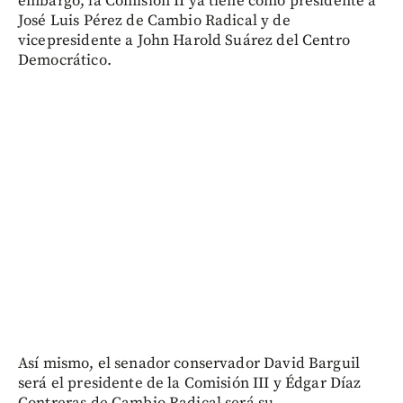
embargo, la Comisión II ya tiene como presidente a
José Luis Pérez de Cambio Radical y de
vicepresidente a John Harold Suárez del Centro
Democrático.
Así mismo, el senador conservador David Barguil
será el presidente de la Comisión III y Édgar Díaz
Contreras de Cambio Radical será su