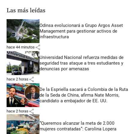
Las más leídas
Odinsa evolucionará a Grupo Argos Asset
Management para gestionar activos de
infraestructura
share
hace 44 minutos
Universidad Nacional refuerza medidas de
seguridad tras ataque a tres estudiantes y
denuncias por amenazas
share
hace 2 horas
De la Espriella sacará a Colombia de la Ruta
de la Seda de China, afirma Nate Morris,
candidato a embajador de EE. UU.
share
hace 2 horas
“Queremos alcanzar la meta de 2.000
mujeres contratadas”: Carolina Lopera