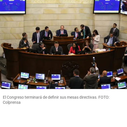
El Congreso terminará de definir sus mesas directivas. FOTO:
Colprensa