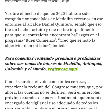
experiencia de control fiscal”, dijo.
Y sobre el hecho de que en 2020 hubiera sido
escogida por concejales de Medellín cercanos en ese
entonces al alcalde Daniel Quintero, señaló que eso
fue un hecho fortuito y que no fue impedimento
para que su contraloría encontrara hallazgos en el
programa ‘Buen Comienzo’. “Creo que se notó la
objetividad en mi labor”, indicó.
Para consultar contenido premium o profundizar
sobre sus temas de interés de Medellín, Antioquia,
Colombia y el Mundo,
regístrese aquí
.
Con el secreto del voto como única certeza, la
experiencia reciente del Congreso muestra que, por
ahora, las cuentas no se definen. Será el miércoles
próximo cuando se conozca finalmente quién será el
encargado de vigilar el uso adecuado de todos los
recursos públicos: desde el presupuesto nacional,