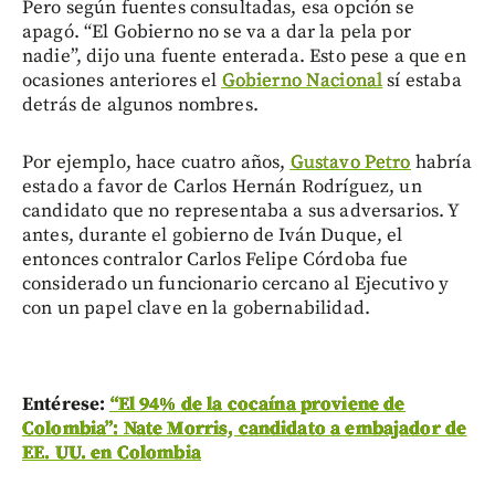
Pero según fuentes consultadas, esa opción se
apagó. “El Gobierno no se va a dar la pela por
nadie”, dijo una fuente enterada. Esto pese a que en
ocasiones anteriores el
Gobierno Nacional
sí estaba
detrás de algunos nombres.
Por ejemplo, hace cuatro años,
Gustavo Petro
habría
estado a favor de Carlos Hernán Rodríguez, un
candidato que no representaba a sus adversarios. Y
antes, durante el gobierno de Iván Duque, el
entonces contralor Carlos Felipe Córdoba fue
considerado un funcionario cercano al Ejecutivo y
con un papel clave en la gobernabilidad.
Entérese:
“El 94% de la cocaína proviene de
Colombia”: Nate Morris, candidato a embajador de
EE. UU. en Colombia