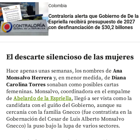
Colombia
Contraloría alerta que Gobierno de De la
Espriella recibirá presupuesto de 2027
con desfinanciación de $30,2 billones
El descarte silencioso de las mujeres
Hace apenas unas semanas, los nombres de
Ana
Monsalvo Herrera
y, en menor medida, de
Diana
Carolina Torres
sonaban como posibles cartas
femeninas. Monsalvo, coordinadora en el empalme
de
Abelardo de la Espriella
, llegó a ser vista como la
candidata con el guiño del Gobierno, aunque su
cercanía con la familia Gnecco (fue contratista en la
Gobernación del Cesar de Luis Alberto Monsalvo
Gnecco) la puso bajo la lupa de varios sectores.