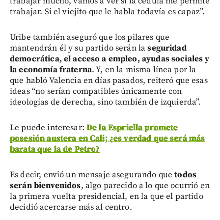
trabajar mucho, vamos a ver si la cédula me permite
trabajar. Si el viejito que le habla todavía es capaz”.
Uribe también aseguró que los pilares que
mantendrán él y su partido serán la
seguridad
democrática, el acceso a empleo, ayudas sociales y
la economía fraterna
. Y, en la misma línea por la
que habló Valencia en días pasados, reiteró que esas
ideas “no serían compatibles únicamente con
ideologías de derecha, sino también de izquierda”.
Le puede interesar:
De la Espriella promete
posesión austera en Cali; ¿es verdad que será más
barata que la de Petro?
Es decir, envió un mensaje asegurando que
todos
serán bienvenidos
, algo parecido a lo que ocurrió en
la primera vuelta presidencial, en la que el partido
decidió acercarse más al centro.