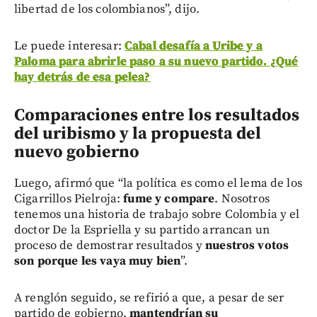
libertad de los colombianos”, dijo.
Le puede interesar:
Cabal desafía a Uribe y a
Paloma para abrirle paso a su nuevo partido. ¿Qué
hay detrás de esa pelea?
Comparaciones entre los resultados
del uribismo y la propuesta del
nuevo gobierno
Luego, afirmó que “la política es como el lema de los
Cigarrillos Pielroja:
fume y compare
. Nosotros
tenemos una historia de trabajo sobre Colombia y el
doctor De la Espriella y su partido arrancan un
proceso de demostrar resultados y
nuestros votos
son porque les vaya muy bien
”.
A renglón seguido, se refirió a que, a pesar de ser
partido de gobierno,
mantendrían su