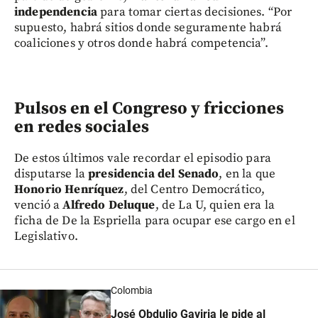
independencia
para tomar ciertas decisiones. “Por
supuesto, habrá sitios donde seguramente habrá
coaliciones y otros donde habrá competencia”.
Pulsos en el Congreso y fricciones
en redes sociales
De estos últimos vale recordar el episodio para
disputarse la
presidencia del Senado
, en la que
Honorio Henríquez
, del Centro Democrático,
venció a
Alfredo Deluque
, de La U, quien era la
ficha de De la Espriella para ocupar ese cargo en el
Legislativo.
Colombia
José Obdulio Gaviria le pide al