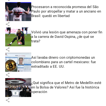
Procesaron a reconocida promesa del São
Paulo por atropellar y matar a un anciano en
Brasil: quedó en libertad
share
Volvió una lesión que amenaza con poner fin
a la carrera de David Ospina, ¿de qué se
trata?
share
Así lavaba dinero con criptomonedas
un
colombiano para un cartel mexicano: fue
extraditado a EE. UU.
share
¿Qué significa que el Metro de Medellín esté
en la Bolsa de Valores? Así fue la histórica
operación
share