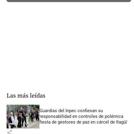
Las más leídas
Guardias del Inpec confiesan su
responsabilidad en controles de polémica
fiesta de gestores de paz en cárcel de Itagüí
share