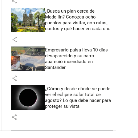
share
¿Busca un plan cerca de
Medellín? Conozca ocho
pueblos para visitar, con rutas,
costos y qué hacer en cada uno
share
Empresario paisa lleva 10 días
desaparecido y su carro
apareció incendiado en
Santander
share
¿Cómo y desde dónde se puede
ver el eclipse solar total de
agosto? Lo que debe hacer para
proteger su vista
share