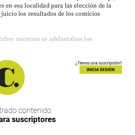
s en esa localidad para las elección de la
juicio los resultados de los comicios
tubre mientras se adelantaban los
¿Tienes una suscripción?
INICIA SESIÓN
rado contenido
ara suscriptores