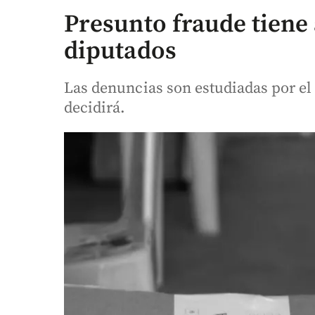
Presunto fraude tiene a
diputados
Las denuncias son estudiadas por e
decidirá.