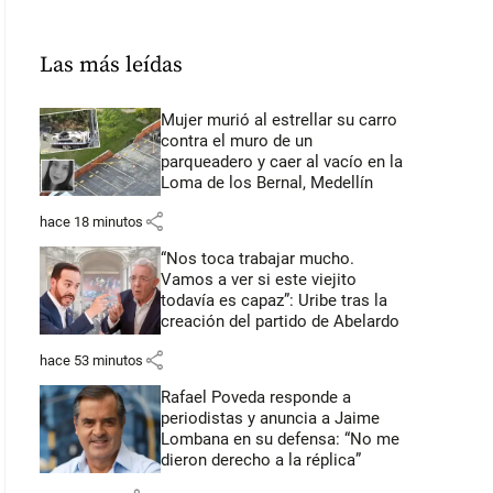
Las más leídas
Mujer murió al estrellar su carro
contra el muro de un
parqueadero y caer al vacío en la
Loma de los Bernal, Medellín
share
hace 18 minutos
“Nos toca trabajar mucho.
Vamos a ver si este viejito
todavía es capaz”: Uribe tras la
creación del partido de Abelardo
share
hace 53 minutos
Rafael Poveda responde a
periodistas y anuncia a Jaime
Lombana en su defensa: “No me
dieron derecho a la réplica”