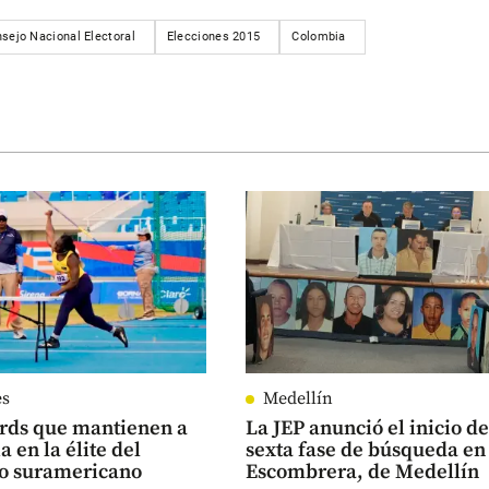
sejo Nacional Electoral
Elecciones 2015
Colombia
es
Medellín
ords que mantienen a
La JEP anunció el inicio de
 en la élite del
sexta fase de búsqueda en
mo suramericano
Escombrera, de Medellín