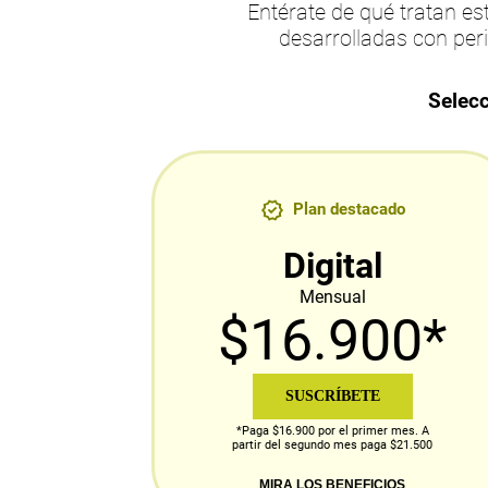
Entérate de qué tratan 
desarrolladas con per
Selecc
Plan destacado
Digital
Mensual
$16.900*
SUSCRÍBETE
*Paga $16.900 por el primer mes. A
partir del segundo mes paga $21.500
MIRA LOS BENEFICIOS