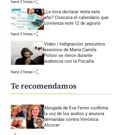
share
hace 2 horas
¿Le toca declarar renta este
año? Conozca el calendario que
comienza este 12 de agosto
share
hace 2 horas
Video | Indignación: presuntos
asesinos de María Camila
Potosí se rieron durante
audiencia con la Fiscalía
share
hace 2 horas
Te recomendamos
Abogada de Eva Ferrer confirma
la voz de los audios y anuncia
demandas contra Verónica
Alcocer