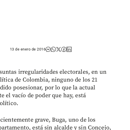
13 de enero de 2016
untas irregularidades electorales, en un
lítica de Colombia, ninguno de los 21
dido posesionar, por lo que la actual
e el vacío de poder que hay, está
lítico.
icientemente grave, Buga, uno de los
rtamento, está sin alcalde y sin Concejo,