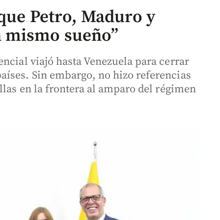
 que Petro, Maduro y
n mismo sueño”
ncial viajó hasta Venezuela para cerrar
aíses. Sin embargo, no hizo referencias
llas en la frontera al amparo del régimen