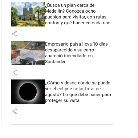
¿Busca un plan cerca de
Medellín? Conozca ocho
pueblos para visitar, con rutas,
costos y qué hacer en cada uno
share
Empresario paisa lleva 10 días
desaparecido y su carro
apareció incendiado en
Santander
share
¿Cómo y desde dónde se puede
ver el eclipse solar total de
agosto? Lo que debe hacer para
proteger su vista
share