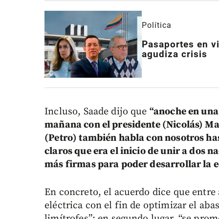
Política
Pasaportes en vi
agudiza crisis
Incluso, Saade dijo que
“anoche en una 
mañana con el presidente (Nicolás) M
(Petro) también habla con nosotros has
claros que era el inicio de unir a dos 
más firmas para poder desarrollar la 
En concreto, el acuerdo dice que entre
eléctrica con el fin de optimizar el ab
limítrofes”; en segundo lugar, “se prom