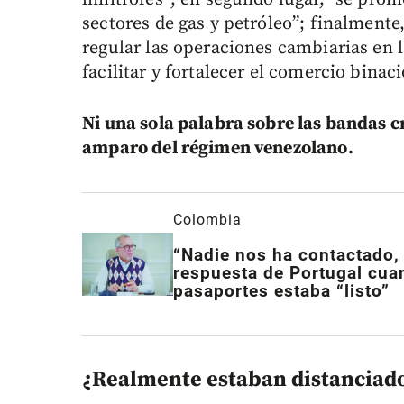
sectores de gas y petróleo”; finalmente
regular las operaciones cambiarias en l
facilitar y fortalecer el comercio binaci
Ni una sola palabra sobre las bandas cr
amparo del régimen venezolano.
Colombia
“Nadie nos ha contactado, 
respuesta de Portugal cu
pasaportes estaba “listo”
¿Realmente estaban distanciad