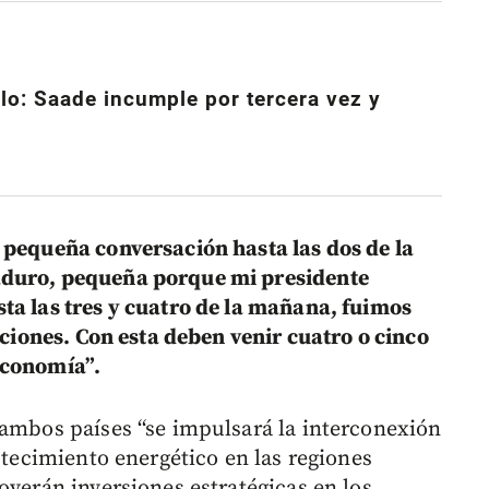
lo: Saade incumple por tercera vez y
pequeña conversación hasta las dos de la
aduro, pequeña porque mi presidente
ta las tres y cuatro de la mañana, fuimos
naciones. Con esta deben venir cuatro o cinco
economía”.
 ambos países “se impulsará la interconexión
astecimiento energético en las regiones
overán inversiones estratégicas en los