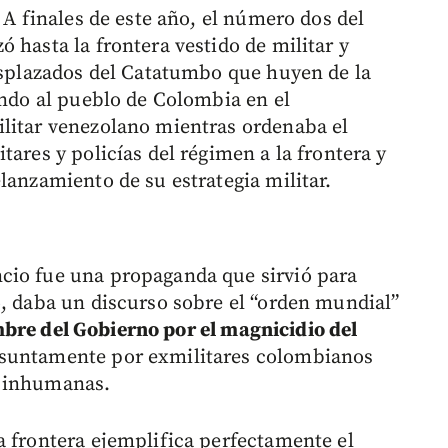
 A finales de este año, el número dos del
 hasta la frontera vestido de militar y
desplazados del Catatumbo que huyen de la
ando al pueblo de Colombia en el
ilitar venezolano mientras ordenaba el
tares y policías del régimen a la frontera y
lanzamiento de su estrategia militar.
cio fue una propaganda que sirvió para
o, daba un discurso sobre el “orden mundial”
re del Gobierno por el magnicidio del
suntamente por exmilitares colombianos
s inhumanas.
a frontera ejemplifica perfectamente el