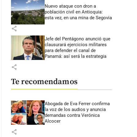
Nuevo ataque con dron a
población civil en Antioquia:
esta vez, en una mina de Segovia
share
Jefe del Pentágono anunció que
clausurará ejercicios militares
para defender el canal de
Panamá: así será la estrategia
share
Te recomendamos
Abogada de Eva Ferrer confirma
la voz de los audios y anuncia
demandas contra Verónica
Alcocer
share