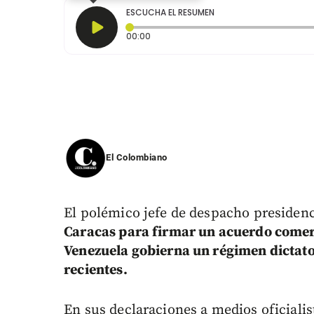
ESCUCHA EL RESUMEN
Tiempo transcurrido: 0 segundos
00:00
El Colombiano
El polémico jefe de despacho presidenc
Caracas para firmar un acuerdo comerc
Venezuela gobierna un régimen dictator
recientes.
En sus declaraciones a medios oficiali