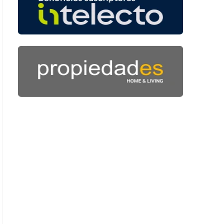
 51 segundos