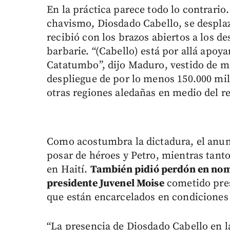
En la práctica parece todo lo contrario.
chavismo, Diosdado Cabello, se desplazó
recibió con los brazos abiertos a los 
barbarie. “(Cabello) está por allá apoy
Catatumbo”, dijo Maduro, vestido de m
despliegue de por lo menos 150.000 mili
otras regiones aledañas en medio del re
Como acostumbra la dictadura, el anun
posar de héroes y Petro, mientras tant
en Haití.
También pidió perdón en nomb
presidente Juvenel Moise
cometido pre
que están encarcelados en condicione
“La presencia de Diosdado Cabello en l