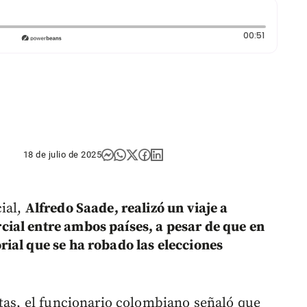
Duración:
00:51
18 de julio de 2025
ial,
Alfredo Saade, realizó un viaje a
ial entre ambos países, a pesar de que en
ial que se ha robado las elecciones
stas, el funcionario colombiano señaló que