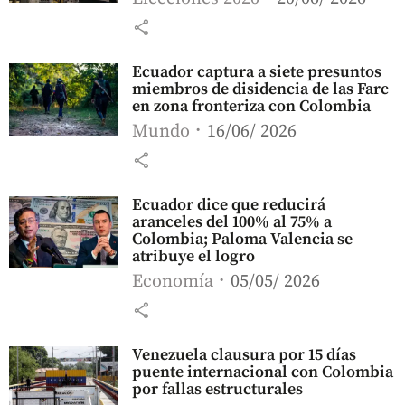
share
Ecuador captura a siete presuntos
miembros de disidencia de las Farc
en zona fronteriza con Colombia
Mundo
16/06/ 2026
share
Ecuador dice que reducirá
aranceles del 100% al 75% a
Colombia; Paloma Valencia se
atribuye el logro
Economía
05/05/ 2026
share
Venezuela clausura por 15 días
puente internacional con Colombia
por fallas estructurales