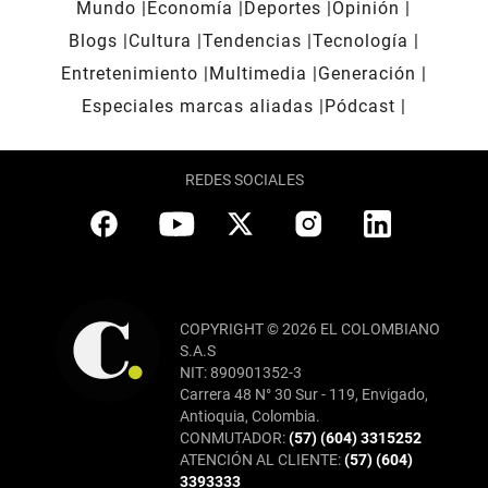
Mundo
Economía
Deportes
Opinión
Blogs
Cultura
Tendencias
Tecnología
Entretenimiento
Multimedia
Generación
Especiales marcas aliadas
Pódcast
REDES SOCIALES
COPYRIGHT © 2026 EL COLOMBIANO
S.A.S
NIT: 890901352-3
Carrera 48 N° 30 Sur - 119, Envigado,
Antioquia, Colombia.
CONMUTADOR:
(57) (604) 3315252
ATENCIÓN AL CLIENTE:
(57) (604)
3393333