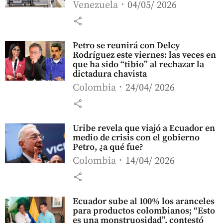
Venezuela
04/05/ 2026
share
Petro se reunirá con Delcy
Rodríguez este viernes: las veces en
que ha sido “tibio” al rechazar la
dictadura chavista
Colombia
24/04/ 2026
share
Uribe revela que viajó a Ecuador en
medio de crisis con el gobierno
Petro, ¿a qué fue?
Colombia
14/04/ 2026
share
Ecuador sube al 100% los aranceles
para productos colombianos; “Esto
es una monstruosidad”, contestó