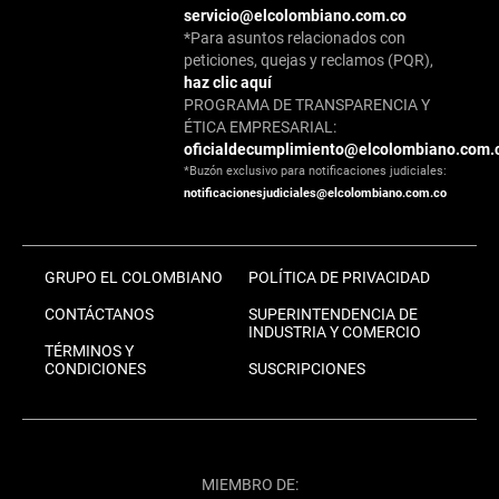
servicio@elcolombiano.com.co
*Para asuntos relacionados con
peticiones, quejas y reclamos (PQR),
haz clic aquí
PROGRAMA DE TRANSPARENCIA Y
ÉTICA EMPRESARIAL:
oficialdecumplimiento@elcolombiano.com.
*Buzón exclusivo para notificaciones judiciales:
notificacionesjudiciales@elcolombiano.com.co
GRUPO EL COLOMBIANO
POLÍTICA DE PRIVACIDAD
CONTÁCTANOS
SUPERINTENDENCIA DE
INDUSTRIA Y COMERCIO
TÉRMINOS Y
CONDICIONES
SUSCRIPCIONES
MIEMBRO DE: