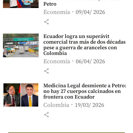
Petro
Economía
09/04/ 2026
share
Ecuador logra un superávit
comercial tras más de dos décadas
pese a guerra de aranceles con
Colombia
Economía
06/04/ 2026
share
Medicina Legal desmiente a Petro:
no hay 27 cuerpos calcinados en
frontera con Ecuador
Colombia
19/03/ 2026
share