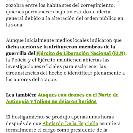
zozobra entre los habitantes del corregimiento,
quienes permanecen bajo un estado de alerta
general debido a la alteración del orden público en
la zona.
Aunque inicialmente medios locales indicaron que
dicha acción se la atribuyeron miembros de la
guerrilla del
Ejército de Liberación Nacional (ELN)
,
la Policía y el Ejército mantienen abiertas las
investigaciones oficiales para esclarecer las
circunstancias del hecho e identificar plenamente a
los autores del ataque.
Lea también:
Ataques con drones en el Norte de
Antioquia y Tolima no dejaron heridos
El hostigamiento se produjo apenas unas horas
después de que
Abelardo De la Espriella
asumiera
formalmente el cargo como presidente de la