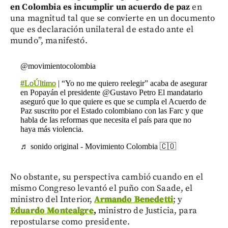
en Colombia es incumplir un acuerdo de paz
en
una magnitud tal que se convierte en un documento
que es declaración unilateral de estado ante el
mundo”, manifestó.
@movimientocolombia
#LoÚltimo
| “Yo no me quiero reelegir” acaba de asegurar
en Popayán el presidente @Gustavo Petro El mandatario
aseguró que lo que quiere es que se cumpla el Acuerdo de
Paz suscrito por el Estado colombiano con las Farc y que
habla de las reformas que necesita el país para que no
haya más violencia.
♬ sonido original - Movimiento Colombia 🇨🇴
No obstante, su perspectiva cambió cuando en el
mismo Congreso levantó el puño con Saade, el
ministro del Interior,
Armando Benedetti
; y
Eduardo Montealgre
,
ministro de Justicia, para
repostularse como presidente.