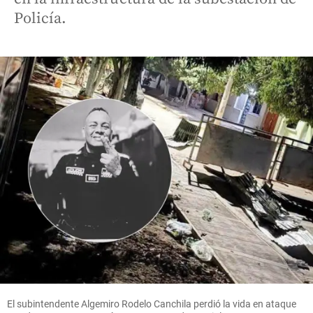
Policía.
El subintendente Algemiro Rodelo Canchila perdió la vida en ataque