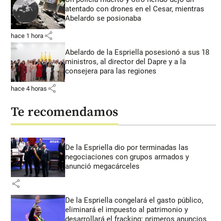
atentado con drones en el Cesar, mientras
Abelardo se posionaba
share
hace 1 hora
Abelardo de la Espriella posesionó a sus 18
ministros, al director del Dapre y a la
consejera para las regiones
share
hace 4 horas
Te recomendamos
De la Espriella dio por terminadas las
negociaciones con grupos armados y
anunció megacárceles
share
De la Espriella congelará el gasto público,
eliminará el impuesto al patrimonio y
desarrollará el fracking: primeros anuncios