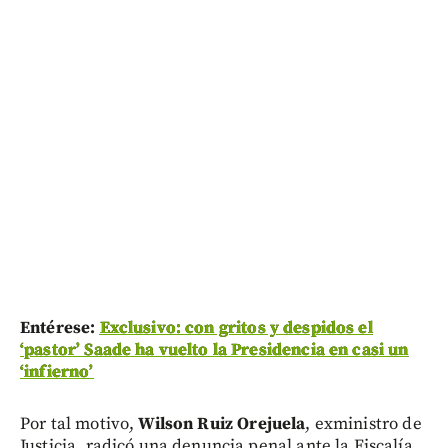
Entérese:
Exclusivo: con gritos y despidos el
‘pastor’ Saade ha vuelto la Presidencia en casi un
‘infierno’
Por tal motivo,
Wilson Ruiz Orejuela
, exministro de
Justicia, radicó una denuncia penal ante la Fiscalía