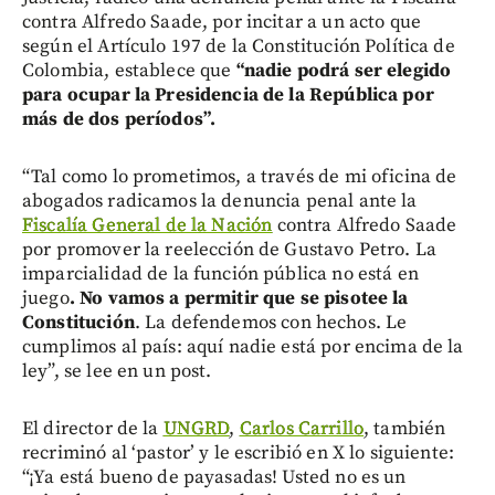
contra Alfredo Saade, por incitar a un acto que
según el Artículo 197 de la Constitución Política de
Colombia, establece que
“nadie podrá ser elegido
para ocupar la Presidencia de la República por
más de dos períodos”.
“Tal como lo prometimos, a través de mi oficina de
abogados radicamos la denuncia penal ante la
Fiscalía General de la Nación
contra Alfredo Saade
por promover la reelección de Gustavo Petro. La
imparcialidad de la función pública no está en
juego
. No vamos a permitir que se pisotee la
Constitución
. La defendemos con hechos. Le
cumplimos al país: aquí nadie está por encima de la
ley”, se lee en un post.
El director de la
UNGRD
,
Carlos Carrillo
, también
recriminó al ‘pastor’ y le escribió en X lo siguiente:
“¡Ya está bueno de payasadas! Usted no es un