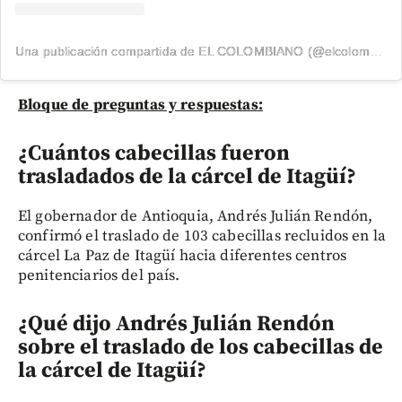
Una publicación compartida de EL COLOMBIANO (@elcolombiano_)
Bloque de preguntas y respuestas:
¿Cuántos cabecillas fueron
trasladados de la cárcel de Itagüí?
El gobernador de Antioquia, Andrés Julián Rendón,
confirmó el traslado de 103 cabecillas recluidos en la
cárcel La Paz de Itagüí hacia diferentes centros
penitenciarios del país.
¿Qué dijo Andrés Julián Rendón
sobre el traslado de los cabecillas de
la cárcel de Itagüí
?