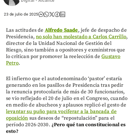
Digital - Alcance
23 de julio de 2025
Las actitudes de
Alfredo Saade
, jefe de despacho de
Presidencia,
no solo han molestado a Carlos Carrillo
,
director de la Unidad Nacional de Gestión del
Riesgo, sino también a opositores y exministros que
lo critican por promover la reelección de
Gustavo
Petro
.
El infierno que el autodenominado ‘pastor’ estaría
generando en los pasillos de Presidencia tras pedir
la renuncia protocolaria de más de 30 funcionarios,
se vio reflejado el 20 de julio en el Congreso, cuando
en medio de abucheos y aplausos replicó el gesto de
levantar su puño para vociferar a la bancada de
oposición
sus deseos de “repostulación” para el
período 2026-2030.
¿Pero qué tan constitucional es
esto?