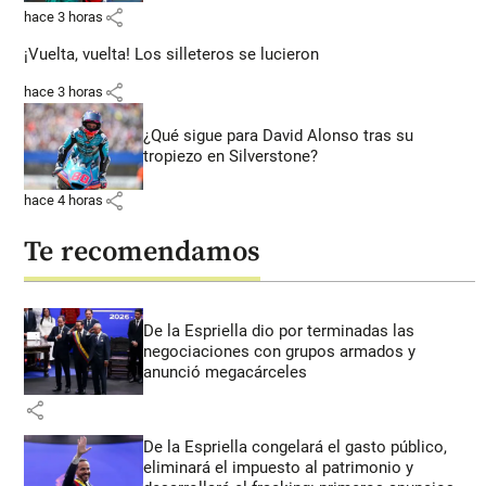
share
hace 3 horas
¡Vuelta, vuelta! Los silleteros se lucieron
share
hace 3 horas
¿Qué sigue para David Alonso tras su
tropiezo en Silverstone?
share
hace 4 horas
Te recomendamos
De la Espriella dio por terminadas las
negociaciones con grupos armados y
anunció megacárceles
share
De la Espriella congelará el gasto público,
eliminará el impuesto al patrimonio y