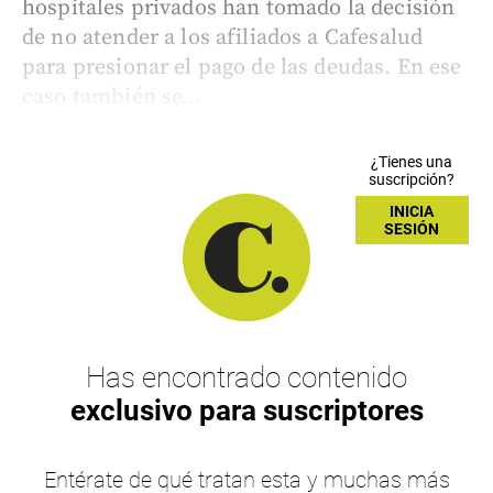
hospitales privados han tomado la decisión
de no atender a los afiliados a Cafesalud
para presionar el pago de las deudas. En ese
caso también se...
¿Tienes una
suscripción?
INICIA
SESIÓN
Has encontrado contenido
exclusivo para suscriptores
Entérate de qué tratan esta y muchas más