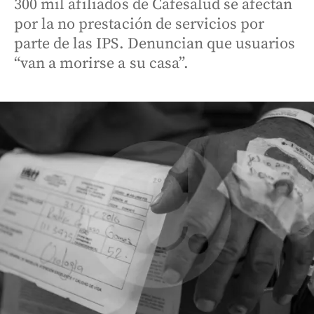
300 mil afiliados de Cafesalud se afectan
por la no prestación de servicios por
parte de las IPS. Denuncian que usuarios
“van a morirse a su casa”.