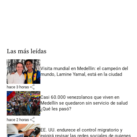
Las más leídas
Visita mundial en Medellín: el campeón del
mundo, Lamine Yamal, está en la ciudad
share
hace 3 horas
Casi 60.000 venezolanos que viven en
Medellín se quedaron sin servicio de salud
¿Qué les pasó?
share
hace 2 horas
EE. UU. endurece el control migratorio y
exigirá revisar las redes sociales de quienes