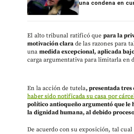
una condena en cu
El alto tribunal ratificó que
para la pri
motivación clara
de las razones para ta
una
medida excepcional, aplicada bajo 
carga argumentativa para limitarla en 
En la acción de tutela
, presentada tres
haber sido notificada su casa por cárc
político antioqueño argumentó que le h
la dignidad humana, al debido proceso 
De acuerdo con su exposición, tal cual