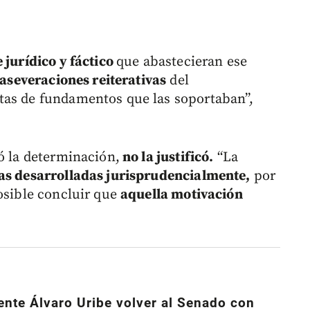
 jurídico y fáctico
que abastecieran ese
aseveraciones reiterativas
del
tas de fundamentos que las soportaban”,
ó la determinación,
no la justificó.
“La
as desarrolladas jurisprudencialmente,
por
posible concluir que
aquella motivación
ente Álvaro Uribe volver al Senado con