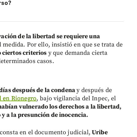
rso?
vación de la libertad se requiere una
l medida. Por ello, insistió en que se trata de
ciertos criterios
y que demanda cierta
determinados casos.
 días después de la condena
y después de
el en Rionegro
, bajo vigilancia del Inpec, el
abían vulnerado los derechos a la libertad,
y a la presunción de inocencia.
 consta en el documento judicial,
Uribe