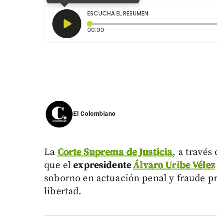
ESCUCHA EL RESUMEN
Tiempo transcurrido: 0 segundos
00:00
El Colombiano
La
Corte Suprema de Justicia
, a través
que el
expresidente
Álvaro Uribe Vélez
soborno en actuación penal y fraude pr
libertad.