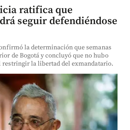
cia ratifica que
drá seguir defendiéndose
l confirmó la determinación que semanas
rior de Bogotá y concluyó que no hubo
 restringir la libertad del exmandatario.