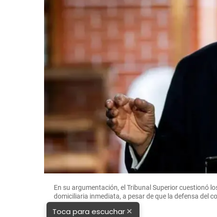
En su argumentación, el Tribunal Superior cuestionó lo
domiciliaria inmediata, a pesar de que la defensa de
×
Toca para escuchar