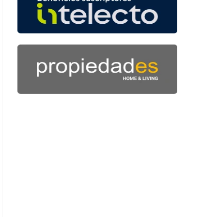
: 40 segundos