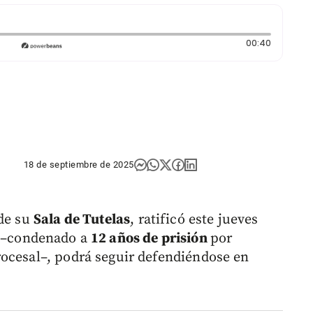
Duración
00:40
18 de septiembre de 2025
 de su
Sala de Tutelas
, ratificó este jueves
–condenado a
12 años de prisión
por
ocesal–, podrá seguir defendiéndose en