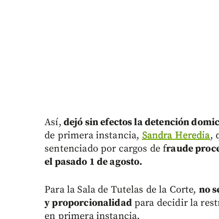
Así,
dejó sin efectos la detención domi
de primera instancia,
Sandra Heredia
, 
sentenciado por cargos de f
raude proce
el pasado 1 de agosto.
Para la Sala de Tutelas de la Corte,
no s
y proporcionalidad
para decidir la rest
en primera instancia.