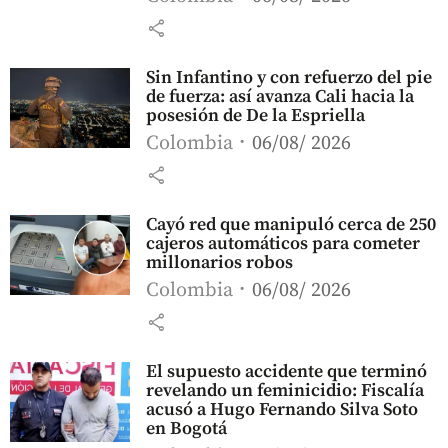
share
Sin Infantino y con refuerzo del pie
de fuerza: así avanza Cali hacia la
posesión de De la Espriella
Colombia
06/08/ 2026
share
Cayó red que manipuló cerca de 250
cajeros automáticos para cometer
millonarios robos
Colombia
06/08/ 2026
share
El supuesto accidente que terminó
revelando un feminicidio: Fiscalía
acusó a Hugo Fernando Silva Soto
en Bogotá