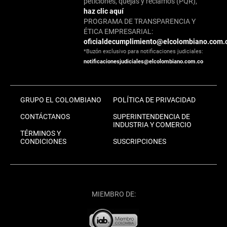
peticiones, quejas y reclamos (PQR),
haz clic aquí
PROGRAMA DE TRANSPARENCIA Y
ÉTICA EMPRESARIAL:
oficialdecumplimiento@elcolombiano.com.
*Buzón exclusivo para notificaciones judiciales:
notificacionesjudiciales@elcolombiano.com.co
GRUPO EL COLOMBIANO
POLÍTICA DE PRIVACIDAD
CONTÁCTANOS
SUPERINTENDENCIA DE
INDUSTRIA Y COMERCIO
TÉRMINOS Y
CONDICIONES
SUSCRIPCIONES
MIEMBRO DE: