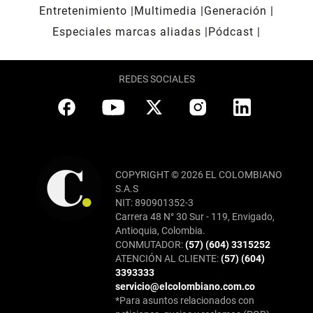
Entretenimiento
Multimedia
Generación
Especiales marcas aliadas
Pódcast
REDES SOCIALES
COPYRIGHT © 2026 EL COLOMBIANO
S.A.S
NIT: 890901352-3
Carrera 48 N° 30 Sur - 119, Envigado,
Antioquia, Colombia.
CONMUTADOR:
(57) (604) 3315252
ATENCIÓN AL CLIENTE:
(57) (604)
3393333
servicio@elcolombiano.com.co
*Para asuntos relacionados con