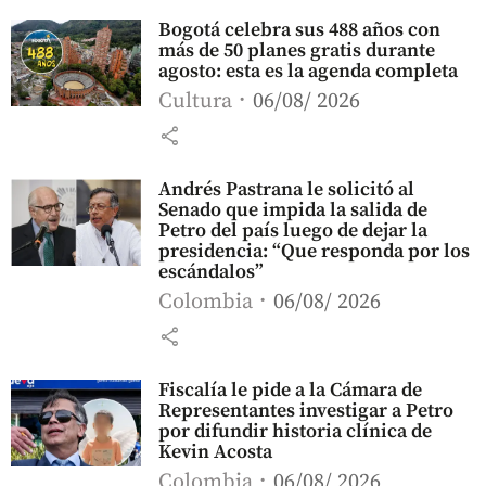
Bogotá celebra sus 488 años con
más de 50 planes gratis durante
agosto: esta es la agenda completa
Cultura
06/08/ 2026
share
Andrés Pastrana le solicitó al
Senado que impida la salida de
Petro del país luego de dejar la
presidencia: “Que responda por los
escándalos”
Colombia
06/08/ 2026
share
Fiscalía le pide a la Cámara de
Representantes investigar a Petro
por difundir historia clínica de
Kevin Acosta
Colombia
06/08/ 2026