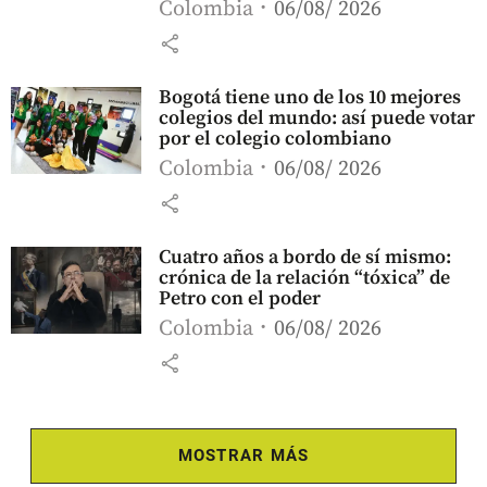
Colombia
06/08/ 2026
share
Bogotá tiene uno de los 10 mejores
colegios del mundo: así puede votar
por el colegio colombiano
Colombia
06/08/ 2026
share
Cuatro años a bordo de sí mismo:
crónica de la relación “tóxica” de
Petro con el poder
Colombia
06/08/ 2026
share
MOSTRAR MÁS