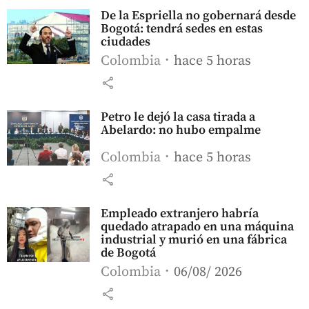
De la Espriella no gobernará desde
Bogotá: tendrá sedes en estas
ciudades
Colombia
hace 5 horas
share
Petro le dejó la casa tirada a
Abelardo: no hubo empalme
Colombia
hace 5 horas
share
Empleado extranjero habría
quedado atrapado en una máquina
industrial y murió en una fábrica
de Bogotá
Colombia
06/08/ 2026
share