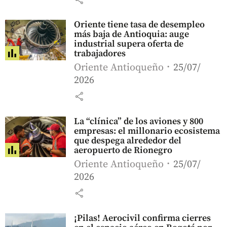
Oriente tiene tasa de desempleo
más baja de Antioquia: auge
industrial supera oferta de
trabajadores
Oriente Antioqueño
25/07/
2026
share
La “clínica” de los aviones y 800
empresas: el millonario ecosistema
que despega alrededor del
aeropuerto de Rionegro
Oriente Antioqueño
25/07/
2026
share
¡Pilas! Aerocivil confirma cierres