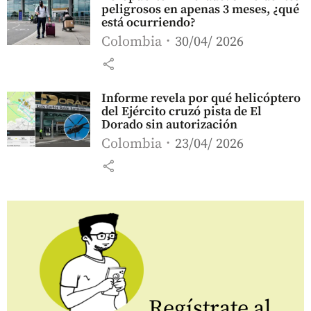
peligrosos en apenas 3 meses, ¿qué
está ocurriendo?
Colombia
30/04/ 2026
share
Informe revela por qué helicóptero
del Ejército cruzó pista de El
Dorado sin autorización
Colombia
23/04/ 2026
share
Regístrate al