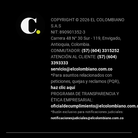
COPYRIGHT © 2026 EL COLOMBIANO
S.A.S
NIT: 890901352-3
Carrera 48 N° 30 Sur - 119, Envigado,
Antioquia, Colombia.
CONMUTADOR:
(57) (604) 3315252
ATENCIÓN AL CLIENTE:
(57) (604)
3393333
servicio@elcolombiano.com.co
*Para asuntos relacionados con
peticiones, quejas y reclamos (PQR),
haz clic aquí
PROGRAMA DE TRANSPARENCIA Y
ÉTICA EMPRESARIAL:
oficialdecumplimiento@elcolombiano.com.
*Buzón exclusivo para notificaciones judiciales:
notificacionesjudiciales@elcolombiano.com.co