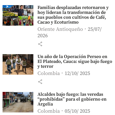
Familias desplazadas retornaron y
hoy lideran la transformación de
sus pueblos con cultivos de Café,
Cacao y Ecoturismo
Oriente Antioqueño
25/07/
2026
share
Un año de la Operación Perseo en
El Plateado, Cauca: sigue bajo fuego
y terror
Colombia
12/10/ 2025
share
Alcaldes bajo fuego: las veredas
“prohibidas” para el gobierno en
Argelia
Colombia
05/10/ 2025