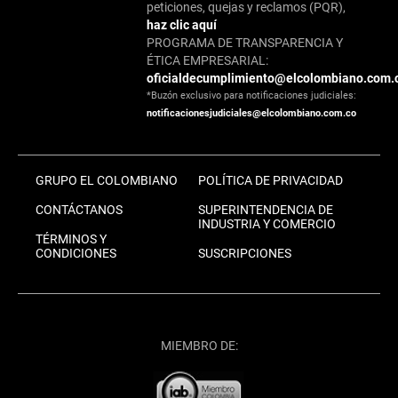
peticiones, quejas y reclamos (PQR),
haz clic aquí
PROGRAMA DE TRANSPARENCIA Y
ÉTICA EMPRESARIAL:
oficialdecumplimiento@elcolombiano.com.
*Buzón exclusivo para notificaciones judiciales:
notificacionesjudiciales@elcolombiano.com.co
GRUPO EL COLOMBIANO
POLÍTICA DE PRIVACIDAD
CONTÁCTANOS
SUPERINTENDENCIA DE
INDUSTRIA Y COMERCIO
TÉRMINOS Y
CONDICIONES
SUSCRIPCIONES
MIEMBRO DE: