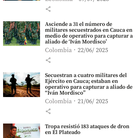
share
Asciende a 31 el número de
militares secuestrados en Cauca en
medio de operativo para capturar a
aliado de ‘Iván Mordisco’
Colombia
22/06/ 2025
share
Secuestran a cuatro militares del
Ejército en Cauca; estaban en
operativo para capturar a aliado de
“Iván Mordisco”
Colombia
21/06/ 2025
share
Tropa resistió 183 ataques de dron
en El Plateado