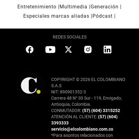
Entretenimiento
Multimedia
Generación
Especiales marcas aliadas
Pódcast
REDES SOCIALES
COPYRIGHT © 2026 EL COLOMBIANO
S.A.S
NIT: 890901352-3
Carrera 48 N° 30 Sur - 119, Envigado,
Antioquia, Colombia.
CONMUTADOR:
(57) (604) 3315252
ATENCIÓN AL CLIENTE:
(57) (604)
3393333
servicio@elcolombiano.com.co
*Para asuntos relacionados con