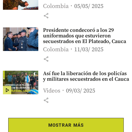
Colombia
05/05/ 2025
share
Presidente condecoró a los 29
uniformados que estuvieron
secuestrados en El Plateado, Cauca
Colombia
11/03/ 2025
share
Así fue la liberación de los policías
y militares secuestrados en el Cauca
Videos
09/03/ 2025
share
MOSTRAR MÁS